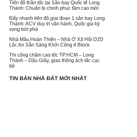
Tiến độ thần tốc tại Sân bay Quốc tế Long
Thành: Chuẩn bị chinh phục tầm cao mới
Đẩy nhanh tiến độ giai đoạn 1 sân bay Long
Thành: ACV duy trì vận hành, Quốc gia kỳ
vọng bứt phá
Nhà Mẫu Hoàn Thiện – Nhà Ở Xã Hội D2D
Lộc An Sẵn Sàng Khởi Công 4 Block
Thi công chậm cao tốc TP.HCM – Long
Thành – Dầu Giây, giao thông ách tắc cục
bộ
TIN BÁN NHÀ ĐẤT MỚI NHẤT