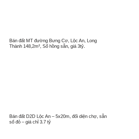
Bán đất MT đường Bưng Cơ, Lộc An, Long
Thành 148,2m², Sổ hồng sẵn, giá 3tỷ.
Bán đất D2D Lộc An – 5x20m, đối diện chợ, sẵn
sổ đỏ – giá chỉ 3.7 tỷ