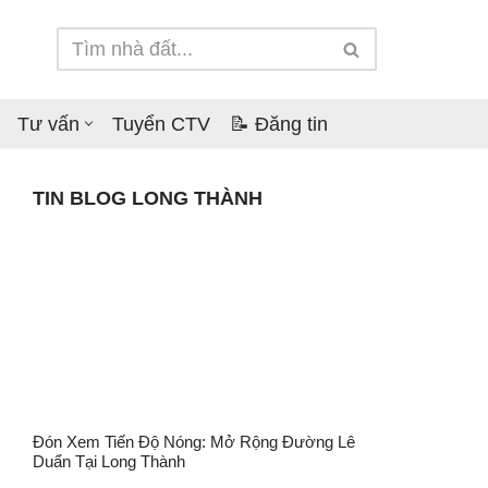
Tư vấn
Tuyển CTV
📝 Đăng tin
TIN BLOG LONG THÀNH
Đón Xem Tiến Độ Nóng: Mở Rộng Đường Lê
Duẩn Tại Long Thành