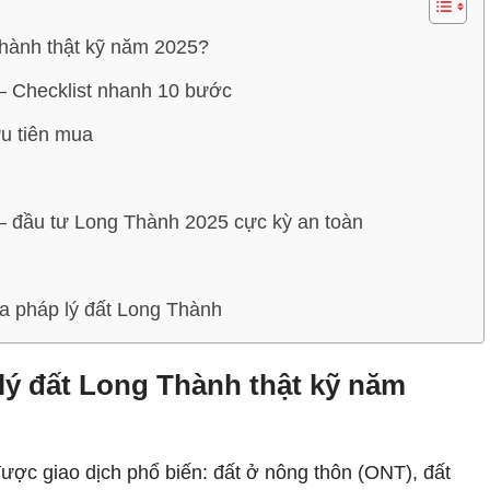
 Thành thật kỹ năm 2025?
 – Checklist nhanh 10 bước
u tiên mua
n – đầu tư Long Thành 2025 cực kỳ an toàn
ra pháp lý đất Long Thành
p lý đất Long Thành thật kỹ năm
ược giao dịch phổ biến: đất ở nông thôn (ONT), đất