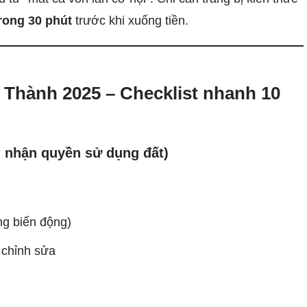
trong 30 phút
trước khi xuống tiền.
g Thành 2025 – Checklist nhanh 10
g nhận quyền sử dụng đất)
ang biến động)
 chỉnh sửa