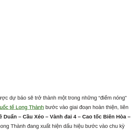
ược dự báo sẽ trở thành một trong những “điểm nóng”
uốc tế Long Thành
bước vào giai đoạn hoàn thiện, liên
ê Duẩn – Cầu Xéo – Vành đai 4 – Cao tốc Biên Hòa –
 Long Thành đang xuất hiện dấu hiệu bước vào chu kỳ