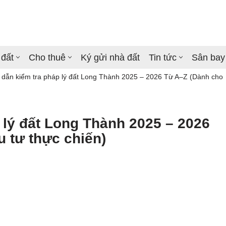
 đất
Cho thuê
Ký gửi nhà đất
Tin tức
Sân bay
dẫn kiểm tra pháp lý đất Long Thành 2025 – 2026 Từ A–Z (Dành cho
lý đất Long Thành 2025 – 2026
 tư thực chiến)