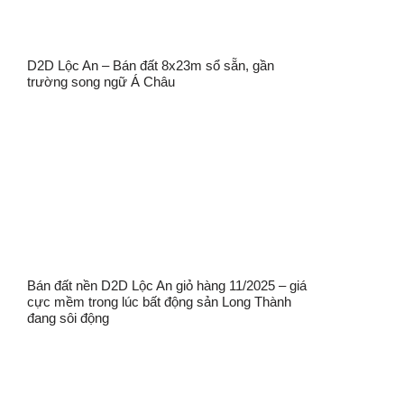
D2D Lộc An – Bán đất 8x23m sổ sẵn, gần
trường song ngữ Á Châu
Bán đất nền D2D Lộc An giỏ hàng 11/2025 – giá
cực mềm trong lúc bất động sản Long Thành
đang sôi động