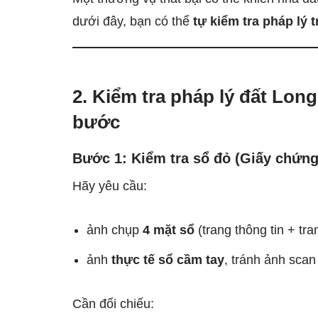
dưới đây, bạn có thể
tự kiểm tra pháp lý 
2. Kiểm tra pháp lý đất Lon
bước
Bước 1: Kiểm tra sổ đỏ (Giấy chứn
Hãy yêu cầu:
ảnh chụp
4 mặt sổ
(trang thông tin + tr
ảnh
thực tế sổ cầm tay
, tránh ảnh scan
Cần đối chiếu: