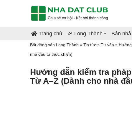
Chuyển
tới
Trang chủ
🛫 Long Thành
Bán nhà
nội
Bất động sản Long Thành
»
Tin tức
»
Tư vấn
»
Hướng 
dung
nhà đầu tư thực chiến)
Hướng dẫn kiểm tra pháp 
Từ A–Z (Dành cho nhà đầu