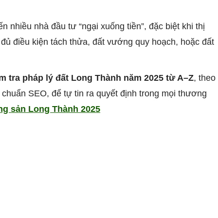
n nhiều nhà đầu tư “ngại xuống tiền”, đặc biệt khi thị
 đủ điều kiện tách thửa, đất vướng quy hoạch, hoặc đất
ểm tra pháp lý đất Long Thành năm 2025 từ A–Z
, theo
 chuẩn SEO, để tự tin ra quyết định trong mọi thương
ng sản Long Thành 2025