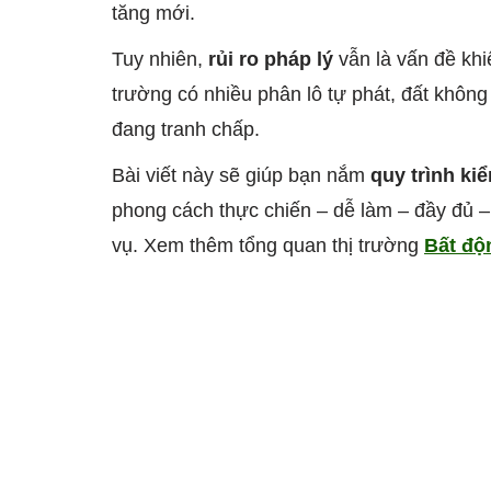
tăng mới.
Tuy nhiên,
rủi ro pháp lý
vẫn là vấn đề khiế
trường có nhiều phân lô tự phát, đất không
đang tranh chấp.
Bài viết này sẽ giúp bạn nắm
quy trình ki
phong cách thực chiến – dễ làm – đầy đủ –
vụ. Xem thêm tổng quan thị trường
Bất độ