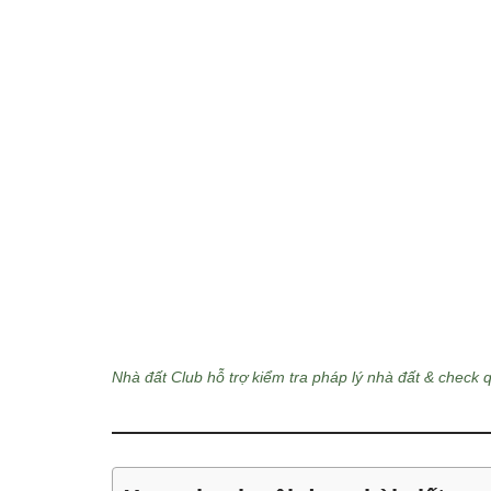
Nhà đất Club hỗ trợ kiểm tra pháp lý nhà đất & check