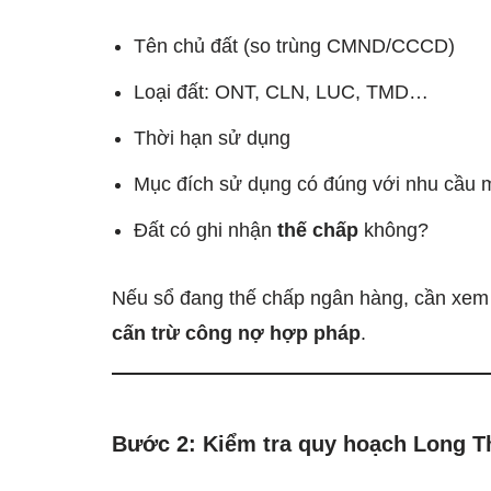
Tên chủ đất (so trùng CMND/CCCD)
Loại đất: ONT, CLN, LUC, TMD…
Thời hạn sử dụng
Mục đích sử dụng có đúng với nhu cầu m
Đất có ghi nhận
thế chấp
không?
Nếu sổ đang thế chấp ngân hàng, cần xe
cấn trừ công nợ hợp pháp
.
Bước 2: Kiểm tra quy hoạch Long T