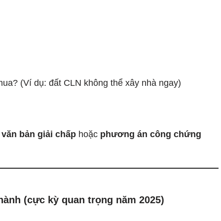
ua? (Ví dụ: đất CLN không thể xây nhà ngay)
m
văn bản giải chấp
hoặc
phương án công chứng
hành (cực kỳ quan trọng năm 2025)