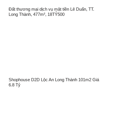
Đất thương mại dịch vụ mặt tiền Lê Duẩn, TT.
Long Thành, 477m², 18TỶ500
Shophouse D2D Lộc An Long Thành 101m2 Giá
6.8 Tỷ