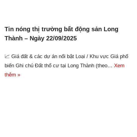
Tin nóng thị trường bất động sản Long
Thành – Ngày 22/09/2025
📈 Giá đất & các dự án nổi bật Loại / Khu vực Giá phổ
biến Ghi chú Đất thổ cư tại Long Thành (theo…
Xem
thêm »