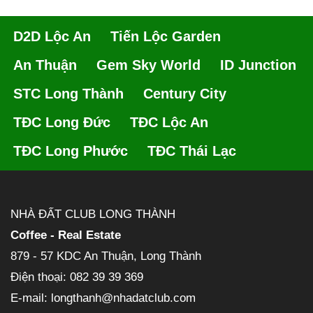
D2D Lộc An
Tiến Lộc Garden
An Thuận
Gem Sky World
ID Junction
STC Long Thành
Century City
TĐC Long Đức
TĐC Lộc An
TĐC Long Phước
TĐC Thái Lạc
NHÀ ĐẤT CLUB LONG THÀNH
Coffee - Real Estate
879 - 57 KDC An Thuận, Long Thành
Điện thoại: 082 39 39 369
E-mail: longthanh@nhadatclub.com