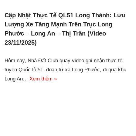
Cập Nhật Thực Tế QL51 Long Thành: Lưu
Lượng Xe Tăng Mạnh Trên Trục Long
Phước – Long An – Thị Trấn (Video
23/11/2025)
Hôm nay, Nhà Đất Club quay video ghi nhận thực tế
tuyến Quốc lộ 51, đoạn từ xã Long Phước, đi qua khu
Long An…
Xem thêm »