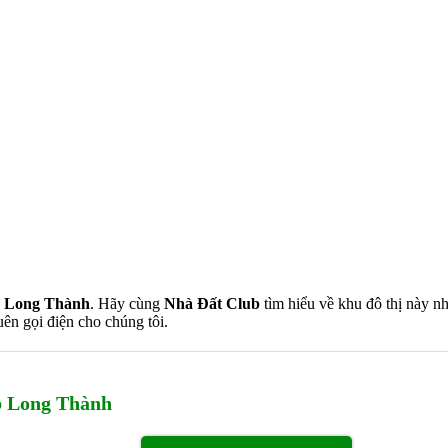
y Long Thành
. Hãy cùng
Nhà Đất Club
tìm hiểu về khu đô thị này nh
ên gọi điện cho chúng tôi.
ub Long Thành