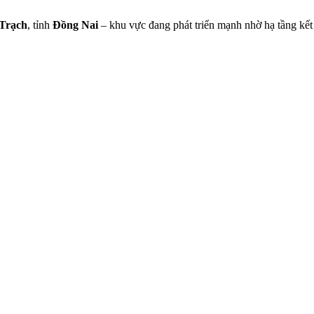
Trạch
, tỉnh
Đồng Nai
– khu vực đang phát triển mạnh nhờ hạ tầng kết