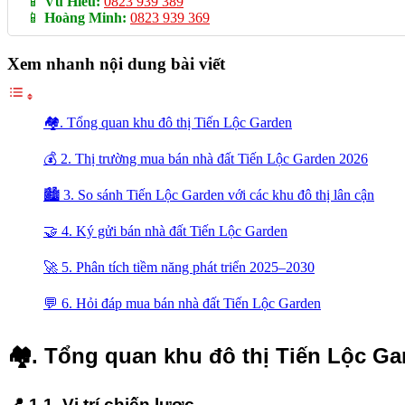
📱
Vũ Hiếu:
0823 939 389
📱
Hoàng Minh:
0823 939 369
Xem nhanh nội dung bài viết
🏘️. Tổng quan khu đô thị Tiến Lộc Garden
💰 2. Thị trường mua bán nhà đất Tiến Lộc Garden 2026
🏙️ 3. So sánh Tiến Lộc Garden với các khu đô thị lân cận
🤝 4. Ký gửi bán nhà đất Tiến Lộc Garden
🚀 5. Phân tích tiềm năng phát triển 2025–2030
💬 6. Hỏi đáp mua bán nhà đất Tiến Lộc Garden
🏘️. Tổng quan khu đô thị Tiến Lộc G
📍 1.1. Vị trí chiến lược