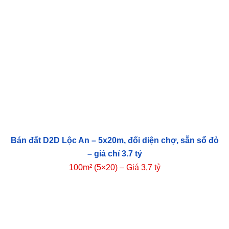
Bán đất D2D Lộc An – 5x20m, đối diện chợ, sẵn sổ đỏ
– giá chỉ 3.7 tỷ
100m² (5×20) – Giá 3,7 tỷ