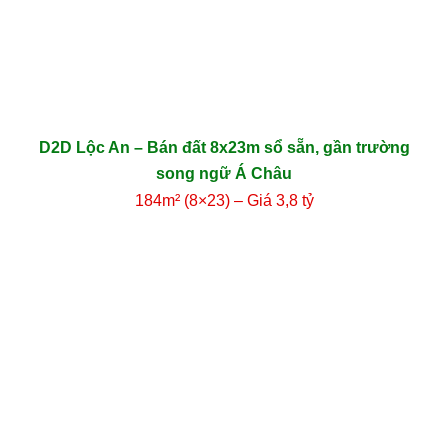
D2D Lộc An – Bán đất 8x23m sổ sẵn, gần trường
song ngữ Á Châu
184m² (8×23) – Giá 3,8 tỷ