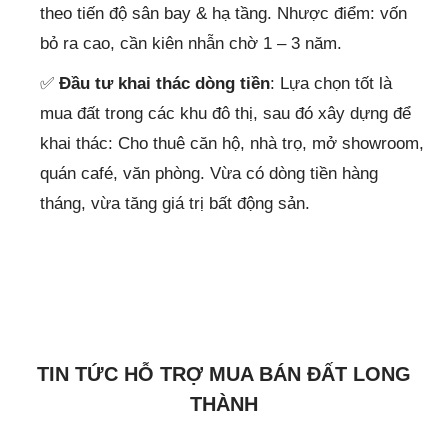
theo tiến độ sân bay & hạ tầng. Nhược điểm: vốn
bỏ ra cao, cần kiên nhẫn chờ 1 – 3 năm.
✅
Đầu tư khai thác dòng tiền
: Lựa chọn tốt là
mua đất trong các khu đô thị, sau đó xây dựng để
khai thác: Cho thuê căn hộ, nhà trọ, mở showroom,
quán café, văn phòng. Vừa có dòng tiền hàng
tháng, vừa tăng giá trị bất động sản.
TIN TỨC HỖ TRỢ MUA BÁN ĐẤT LONG
THÀNH