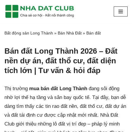
Chuyển
tới
Bất động sản Long Thành
»
Bán Nhà Đất
»
Bán đất
nội
dung
Bán đất Long Thành 2026 – Đất
nền dự án, đất thổ cư, đất diện
tích lớn | Tư vấn & hỏi đáp
Thị trường
mua bán đất Long Thành
đang sôi động
nhờ lợi thế hạ tầng và sân bay quốc tế. Tại đây, bạn dễ
dàng tìm thấy các tin rao đất nền, đất thổ cư, đất dự án
và đất tái định cư được cập nhật mới nhất. Nhà Đất
Club giới thiệu những lô đất vị trí đẹp – pháp lý minh