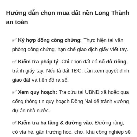
Hướng dẫn chọn mua đất nền Long Thành
an toàn
✅
Ký hợp đồng công chứng:
Thực hiện tại văn
phòng công chứng, hạn chế giao dịch giấy viết tay.
✅
Kiểm tra pháp lý:
Chỉ chọn đất có
sổ đỏ riêng
,
tránh giấy tay. Nếu là đất TĐC, cần xem quyết định
giao đất và tiến độ ra sổ.
✅
Xem quy hoạch:
Tra cứu tại UBND xã hoặc qua
cổng thông tin quy hoạch Đồng Nai để tránh vướng
dự án nhà nước.
✅
Kiểm tra hạ tầng & đường vào:
Đường rộng,
có vỉa hè, gần trường học, chợ, khu công nghiệp sẽ