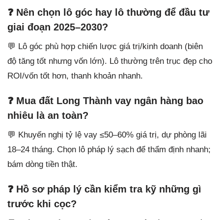
❓ Nên chọn lô góc hay lô thường để đầu tư
giai đoạn 2025–2030?
💬 Lô góc phù hợp chiến lược giá trị/kinh doanh (biên
độ tăng tốt nhưng vốn lớn). Lô thường trên trục đẹp cho
ROI/vốn tốt hơn, thanh khoản nhanh.
❓ Mua đất Long Thành vay ngân hàng bao
nhiêu là an toàn?
💬 Khuyến nghị tỷ lệ vay ≤50–60% giá trị, dự phòng lãi
18–24 tháng. Chọn lô pháp lý sạch để thẩm định nhanh;
bám dòng tiền thật.
❓ Hồ sơ pháp lý cần kiểm tra kỹ những gì
trước khi cọc?