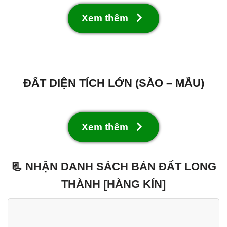
Xem thêm
ĐẤT DIỆN TÍCH LỚN (SÀO – MẪU)
Xem thêm
📃 NHẬN DANH SÁCH BÁN ĐẤT LONG
THÀNH [HÀNG KÍN]