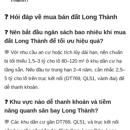
Thành?
❓ Hỏi đáp về mua bán đất Long Thành
❓ Nên bắt đầu ngân sách bao nhiêu khi mua
đất Long Thành để tối ưu hiệu quả?
💬 Với nhu cầu an cư hoặc tích lũy dài hạn, nên chuẩn
bị tối thiểu 1,5–3 tỷ cho lô 80–120 m² ở khu dân cư hạ
tầng sẵn. Nếu đầu tư trung hạn 2–4 năm, cân nhắc 2,5–
5 tỷ cho lô trên trục kết nối (DT769, QL51, vành đai) để
dễ thanh khoản.
❓ Khu vực nào dễ thanh khoản và tiềm
năng quanh sân bay Long Thành?
💬 Các khu dân cư gần DT769, QL51, và trục kết nối