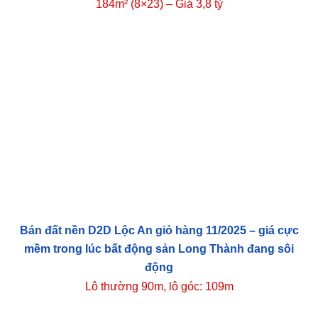
184m² (8×23) – Giá 3,8 tỷ
Bán đất nền D2D Lộc An giỏ hàng 11/2025 – giá cực
mềm trong lúc bất động sản Long Thành đang sôi
động
Lô thường 90m, lô góc: 109m