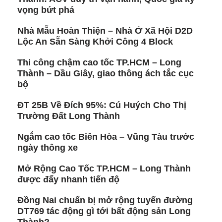
vọng bứt phá
Nhà Mẫu Hoàn Thiện – Nhà Ở Xã Hội D2D
Lộc An Sẵn Sàng Khởi Công 4 Block
Thi công chậm cao tốc TP.HCM – Long
Thành – Dầu Giây, giao thông ách tắc cục
bộ
ĐT 25B Về Đích 95%: Cú Huých Cho Thị
Trường Đất Long Thành
Ngắm cao tốc Biên Hòa – Vũng Tàu trước
ngày thông xe
Mở Rộng Cao Tốc TP.HCM – Long Thành
được đẩy nhanh tiến độ
Đồng Nai chuẩn bị mở rộng tuyến đường
DT769 tác động gì tới bất động sản Long