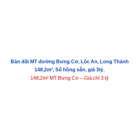
Bán đất MT đường Bưng Cơ, Lộc An, Long Thành
148,2m², Sổ hồng sẵn, giá 3tỷ.
148,2m² MT Bưng Cơ – Giá chỉ 3 tỷ