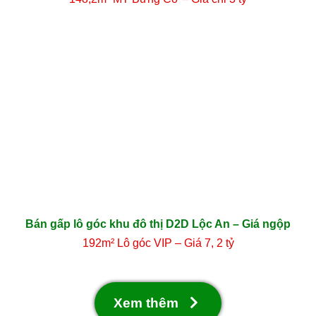
Bán gấp lô góc khu đô thị D2D Lộc An – Giá ngộp
192m² Lô góc VIP – Giá 7, 2 tỷ
Xem thêm