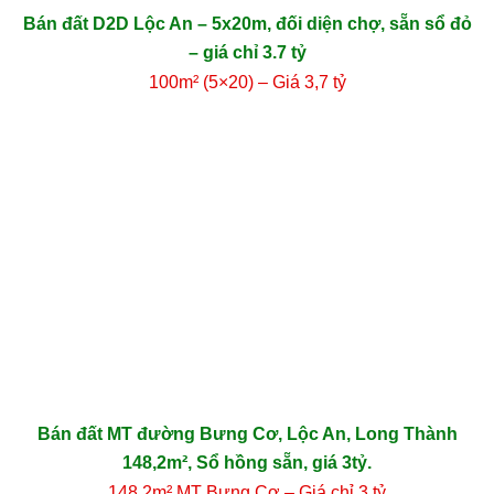
Bán đất D2D Lộc An – 5x20m, đối diện chợ, sẵn sổ đỏ
– giá chỉ 3.7 tỷ
100m² (5×20) – Giá 3,7 tỷ
Bán đất MT đường Bưng Cơ, Lộc An, Long Thành
148,2m², Sổ hồng sẵn, giá 3tỷ.
148,2m² MT Bưng Cơ – Giá chỉ 3 tỷ