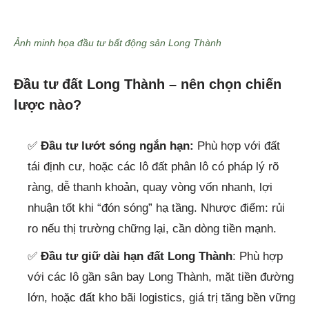
Ảnh minh họa đầu tư bất động sản Long Thành
Đầu tư đất Long Thành – nên chọn chiến
lược nào?
✅
Đầu tư lướt sóng ngắn hạn:
Phù hợp với đất
tái định cư, hoặc các lô đất phân lô có pháp lý rõ
ràng, dễ thanh khoản, quay vòng vốn nhanh, lợi
nhuận tốt khi “đón sóng” hạ tầng. Nhược điểm: rủi
ro nếu thị trường chững lại, cần dòng tiền mạnh.
✅
Đầu tư giữ dài hạn đất Long Thành
: Phù hợp
với các lô gần sân bay Long Thành, mặt tiền đường
lớn, hoặc đất kho bãi logistics, giá trị tăng bền vững