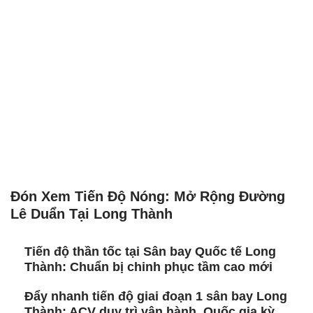
Đón Xem Tiến Độ Nóng: Mở Rộng Đường
Lê Duẩn Tại Long Thành
Tiến độ thần tốc tại Sân bay Quốc tế Long
Thành: Chuẩn bị chinh phục tầm cao mới
Đẩy nhanh tiến độ giai đoạn 1 sân bay Long
Thành: ACV duy trì vận hành, Quốc gia kỳ