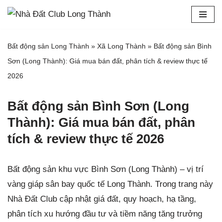
Chuyển
tới
Bất động sản Long Thành
»
Xã Long Thành
»
Bất động sản Bình
nội
Sơn (Long Thành): Giá mua bán đất, phân tích & review thực tế
dung
2026
Bất động sản Bình Sơn (Long
Thành): Giá mua bán đất, phân
tích & review thực tế 2026
Bất động sản khu vực Bình Sơn (Long Thành) – vị trí
vàng giáp sân bay quốc tế Long Thành. Trong trang này
Nhà Đất Club cập nhật giá đất, quy hoạch, hạ tầng,
phân tích xu hướng đầu tư và tiềm năng tăng trưởng