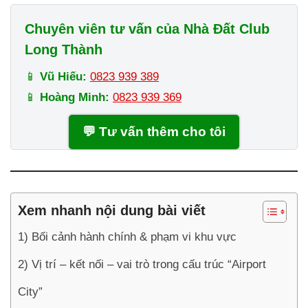
Chuyên viên tư vấn của Nhà Đất Club
Long Thành
📱
Vũ Hiếu:
0823 939 389
📱
Hoàng Minh:
0823 939 369
💬 Tư vấn thêm cho tôi
Xem nhanh nội dung bài viết
1) Bối cảnh hành chính & phạm vi khu vực
2) Vị trí – kết nối – vai trò trong cấu trúc “Airport
City”