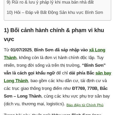
9) Rủi ro & lưu ý pháp lý khi mua bán nhà đất
10) Hỏi – Đáp về Bất Động Sản khu vực Bình Sơn
1) Bối cảnh hành chính & phạm vi khu
vực
Từ
01/07/2025
,
Bình Sơn đã sáp nhập vào
xã Long
Thành
, không còn là đơn vị hành chính độc lập. Tuy
nhiên, trong đời sống và trên thị trường,
“Bình Sơn”
vẫn là cách gọi khẩu ngữ
để chỉ
dải phía Bắc
sân bay
Long Thành
, bao gồm các khu dân cư, tái định cư và
các trục giao thông trọng điểm như
ĐT769, 770B, Bắc
Sơn – Long Thành
, cùng các khu vực phụ trợ sân bay
(dịch vụ, thương mại, logistics).
Báo điện tử Chính Phủ