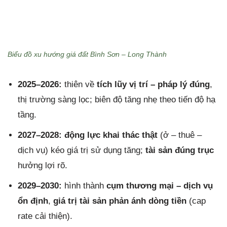
Biểu đồ xu hướng giá đất Bình Sơn – Long Thành
2025–2026:
thiên về
tích lũy vị trí – pháp lý đúng
,
thị trường sàng lọc; biên độ tăng nhẹ theo tiến độ hạ
tầng.
2027–2028:
động lực khai thác thật
(ở – thuê –
dịch vụ) kéo giá trị sử dụng tăng;
tài sản đúng trục
hưởng lợi rõ.
2029–2030:
hình thành
cụm thương mại – dịch vụ
ổn định
,
giá trị tài sản phản ánh dòng tiền
(cap
rate cải thiện).