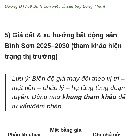
Đường DT769 Bình Sơn kết nối sân bay Long Thành
5) Giá đất & xu hướng bất động sản
Bình Sơn 2025–2030 (tham khảo hiện
trạng thị trường)
Lưu ý: Biên độ giá thay đổi theo vị trí –
mặt tiền – pháp lý – hạ tầng từng đoạn
tuyến. Dùng như
khung tham khảo
để
tư vấn/đàm phán.
Mặt bằng giá
Phân khu/loại
Ghi chú sử