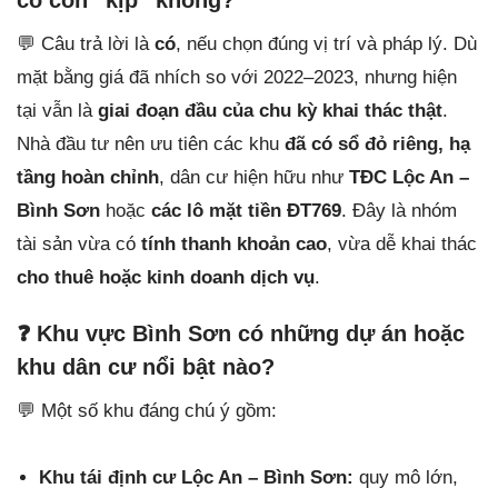
💬 Câu trả lời là
có
, nếu chọn đúng vị trí và pháp lý. Dù
mặt bằng giá đã nhích so với 2022–2023, nhưng hiện
tại vẫn là
giai đoạn đầu của chu kỳ khai thác thật
.
Nhà đầu tư nên ưu tiên các khu
đã có sổ đỏ riêng, hạ
tầng hoàn chỉnh
, dân cư hiện hữu như
TĐC Lộc An –
Bình Sơn
hoặc
các lô mặt tiền ĐT769
. Đây là nhóm
tài sản vừa có
tính thanh khoản cao
, vừa dễ khai thác
cho thuê hoặc kinh doanh dịch vụ
.
❓
Khu vực Bình Sơn có những dự án hoặc
khu dân cư nổi bật nào?
💬 Một số khu đáng chú ý gồm:
Khu tái định cư Lộc An – Bình Sơn:
quy mô lớn,