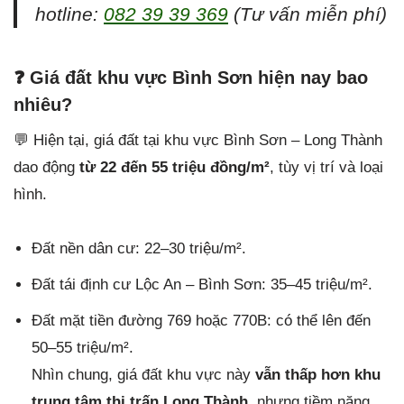
hotline:
082 39 39 369
(Tư vấn miễn phí)
❓
Giá đất khu vực Bình Sơn hiện nay bao
nhiêu?
💬 Hiện tại, giá đất tại khu vực Bình Sơn – Long Thành
dao động
từ 22 đến 55 triệu đồng/m²
, tùy vị trí và loại
hình.
Đất nền dân cư: 22–30 triệu/m².
Đất tái định cư Lộc An – Bình Sơn: 35–45 triệu/m².
Đất mặt tiền đường 769 hoặc 770B: có thể lên đến
50–55 triệu/m².
Nhìn chung, giá đất khu vực này
vẫn thấp hơn khu
trung tâm thị trấn Long Thành
, nhưng tiềm năng