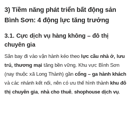
3) Tiềm năng phát triển bất động sản
Bình Sơn: 4 động lực tăng trưởng
3.1. Cực dịch vụ hàng không – đô thị
chuyên gia
Sân bay đi vào vận hành kéo theo
lực cầu nhà ở, lưu
trú, thương mại
tăng bền vững. Khu vực Bình Sơn
(nay thuộc xã Long Thành) gần
cổng – ga hành khách
và các nhánh kết nối, nên có ưu thế hình thành
khu đô
thị chuyên gia
,
nhà cho thuê
,
shophouse dịch vụ
.