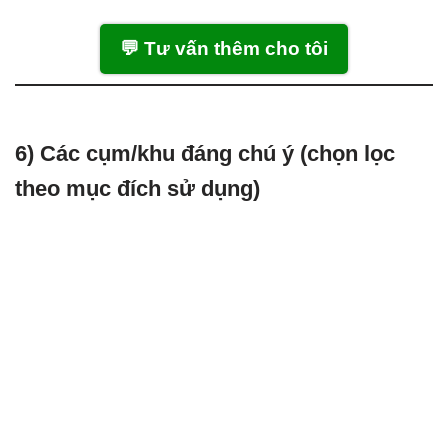
💬 Tư vấn thêm cho tôi
6) Các cụm/khu đáng chú ý (chọn lọc
theo mục đích sử dụng)