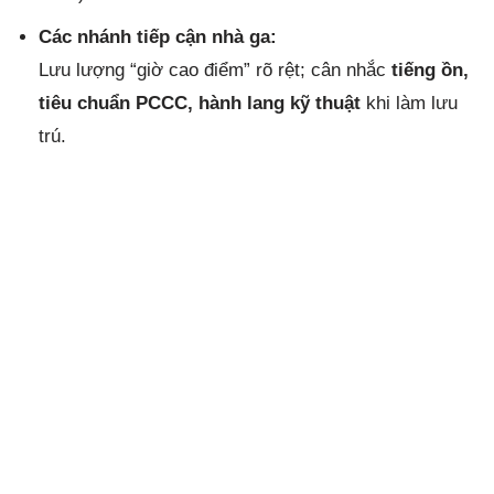
Các nhánh tiếp cận nhà ga:
Lưu lượng “giờ cao điểm” rõ rệt; cân nhắc
tiếng ồn,
tiêu chuẩn PCCC, hành lang kỹ thuật
khi làm lưu
trú.