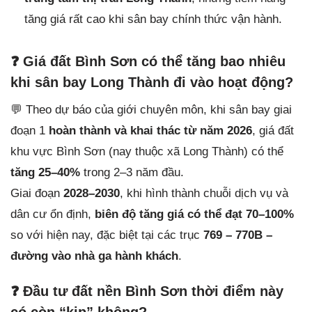
tăng giá rất cao khi sân bay chính thức vận hành.
❓
Giá đất Bình Sơn có thể tăng bao nhiêu
khi sân bay Long Thành đi vào hoạt động?
💬 Theo dự báo của giới chuyên môn, khi sân bay giai
đoạn 1
hoàn thành và khai thác từ năm 2026
, giá đất
khu vực Bình Sơn (nay thuộc xã Long Thành) có thể
tăng 25–40%
trong 2–3 năm đầu.
Giai đoạn
2028–2030
, khi hình thành chuỗi dịch vụ và
dân cư ổn định,
biên độ tăng giá có thể đạt 70–100%
so với hiện nay, đặc biệt tại các trục
769 – 770B –
đường vào nhà ga hành khách
.
❓
Đầu tư đất nền Bình Sơn thời điểm này
có còn “kịp” không?