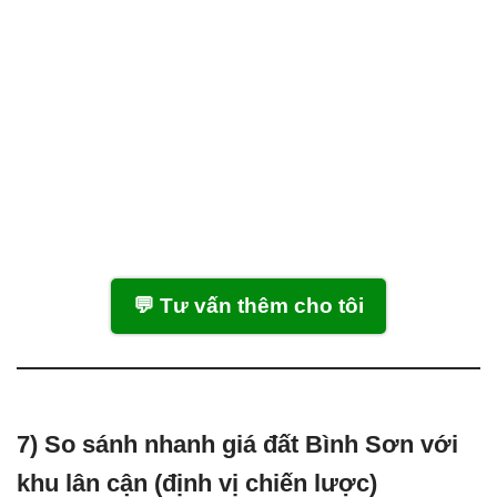
💬 Tư vấn thêm cho tôi
7) So sánh nhanh giá đất Bình Sơn với
khu lân cận (định vị chiến lược)