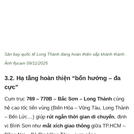
Sân bay quốc tế Long Thành đang hoàn thiện sắp khánh thành .
Ảnh flycam 09/11/2025
3.2. Hạ tầng hoàn thiện “bốn hướng – đa
cực”
Cụm trục
769 – 770B – Bắc Sơn – Long Thành
cùng
hệ cao tốc liên vùng (Biên Hòa – Vũng Tàu, Long Thành
– Bến Lức…) giúp
rút ngắn thời gian di chuyển
, định
vị Bình Sơn như
mắt xích giao thông
giữa TP.HCM –