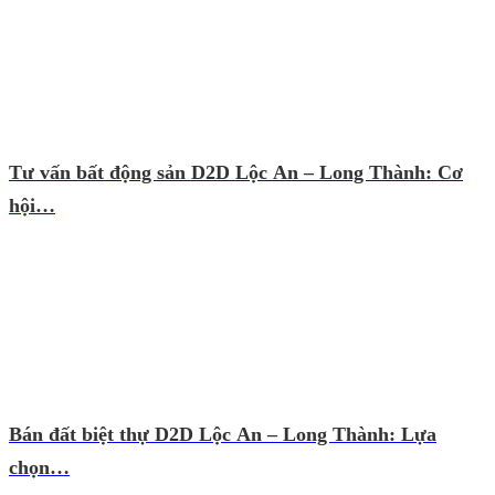
Tư vấn bất động sản D2D Lộc An – Long Thành: Cơ
hội…
Bán đất biệt thự D2D Lộc An – Long Thành: Lựa
chọn…