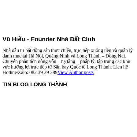
Vũ Hiếu - Founder Nhà Đất Club
Nhà đầu tư bất động sản thực chiến, trực tiếp xuống tiền và quản lý
danh mục tại Hà Nội, Quảng Ninh và Long Thành – Đồng Nai.
Chuyên phân tích dòng vốn – hạ tầng – pháp lý, tập trung các khu
vực hưởng lợi trực tiếp từ Sân bay Quốc tế Long Thành. Liên hệ
Hotline/Zalo: 082 39 39 389
View Author posts
TIN BLOG LONG THÀNH