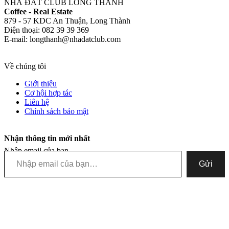
NHÀ ĐẤT CLUB LONG THÀNH
Coffee - Real Estate
879 - 57 KDC An Thuận, Long Thành
Điện thoại: 082 39 39 369
E-mail: longthanh@nhadatclub.com
Về chúng tôi
Giới thiệu
Cơ hội hợp tác
Liên hệ
Chính sách bảo mật
Nhận thông tin mới nhất
Nhập email của bạn…
Gửi