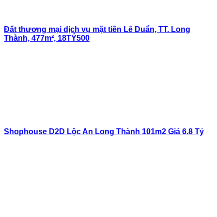
Đất thương mại dịch vụ mặt tiền Lê Duẩn, TT. Long
Thành, 477m², 18TỶ500
Shophouse D2D Lộc An Long Thành 101m2 Giá 6.8 Tỷ