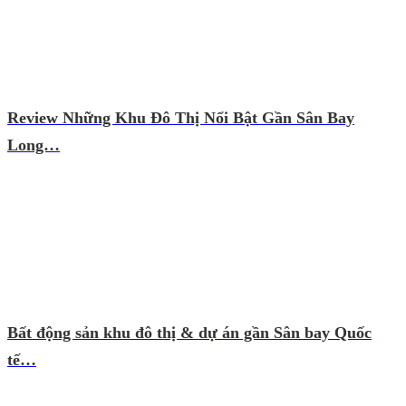
Review Những Khu Đô Thị Nổi Bật Gần Sân Bay
Long…
Bất động sản khu đô thị & dự án gần Sân bay Quốc
tế…