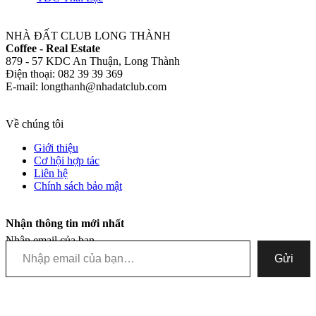
NHÀ ĐẤT CLUB LONG THÀNH
Coffee - Real Estate
879 - 57 KDC An Thuận, Long Thành
Điện thoại: 082 39 39 369
E-mail: longthanh@nhadatclub.com
Về chúng tôi
Giới thiệu
Cơ hội hợp tác
Liên hệ
Chính sách bảo mật
Nhận thông tin mới nhất
Nhập email của bạn…
Gửi