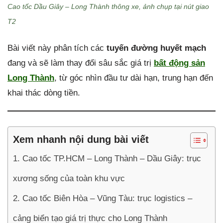
Cao tốc Dầu Giây – Long Thành thông xe, ảnh chụp tại nút giao
T2
Bài viết này phân tích các
tuyến đường huyết mạch
đang và sẽ làm thay đổi sâu sắc giá trị
bất động sản
Long Thành
, từ góc nhìn đầu tư dài hạn, trung hạn đến
khai thác dòng tiền.
Xem nhanh nội dung bài viết
1. Cao tốc TP.HCM – Long Thành – Dầu Giây: trục
xương sống của toàn khu vực
2. Cao tốc Biên Hòa – Vũng Tàu: trục logistics –
cảng biển tạo giá trị thực cho Long Thành