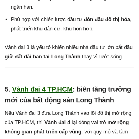
ngắn hạn.
Phù hợp với chiến lược đầu tư
đón đầu đô thị hóa
,
phát triển khu dân cư, khu hỗn hợp.
Vành đai 3 là yếu tố khiến nhiều nhà đầu tư lớn bắt đầu
giữ đất dài hạn tại Long Thành
thay vì lướt sóng.
5.
Vành đai 4 TP.HCM
: biên tăng trưởng
mới của bất động sản Long Thành
Nếu Vành đai 3 đưa Long Thành vào lõi đô thị mở rộng
của TP.HCM, thì
Vành đai 4
lại đóng vai trò
mở rộng
không gian phát triển cấp vùng
, với quy mô và tầm