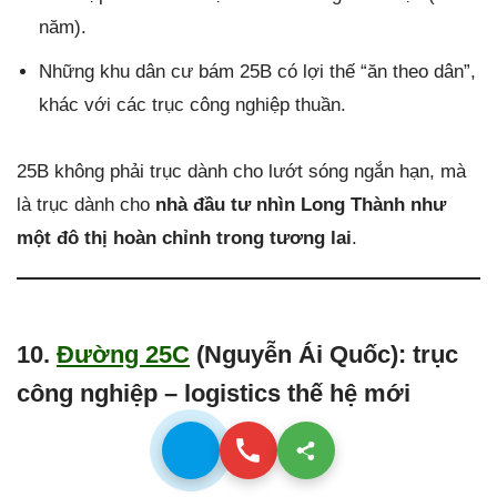
năm).
Những khu dân cư bám 25B có lợi thế “ăn theo dân”,
khác với các trục công nghiệp thuần.
25B không phải trục dành cho lướt sóng ngắn hạn, mà
là trục dành cho
nhà đầu tư nhìn Long Thành như
một đô thị hoàn chỉnh trong tương lai
.
10.
Đường 25C
(Nguyễn Ái Quốc): trục
công nghiệp – logistics thế hệ mới