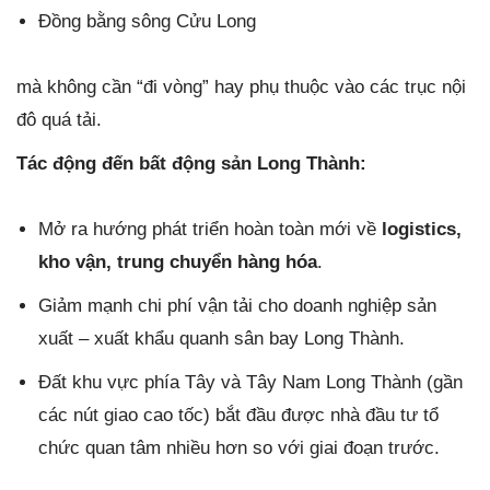
Đồng bằng sông Cửu Long
mà không cần “đi vòng” hay phụ thuộc vào các trục nội
đô quá tải.
Tác động đến bất động sản Long Thành:
Mở ra hướng phát triển hoàn toàn mới về
logistics,
kho vận, trung chuyển hàng hóa
.
Giảm mạnh chi phí vận tải cho doanh nghiệp sản
xuất – xuất khẩu quanh sân bay Long Thành.
Đất khu vực phía Tây và Tây Nam Long Thành (gần
các nút giao cao tốc) bắt đầu được nhà đầu tư tổ
chức quan tâm nhiều hơn so với giai đoạn trước.