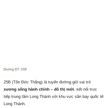
Đường ĐT 25B
25B (Tôn Đức Thắng) là tuyến đường giữ vai trò
xương sống hành chính – đô thị mới
, kết nối trực
tiếp trung tâm Long Thành với khu vực sân bay quốc tế
Long Thành.