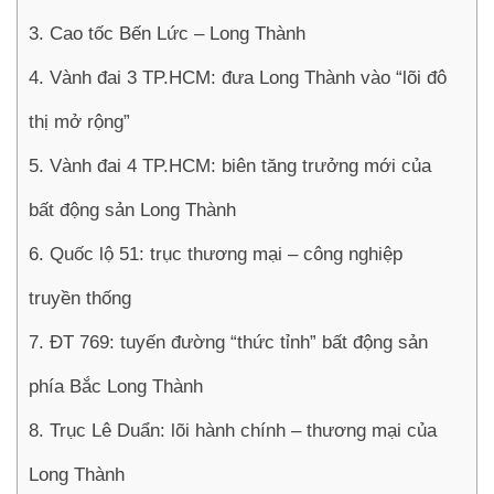
3. Cao tốc Bến Lức – Long Thành
4. Vành đai 3 TP.HCM: đưa Long Thành vào “lõi đô
thị mở rộng”
5. Vành đai 4 TP.HCM: biên tăng trưởng mới của
bất động sản Long Thành
6. Quốc lộ 51: trục thương mại – công nghiệp
truyền thống
7. ĐT 769: tuyến đường “thức tỉnh” bất động sản
phía Bắc Long Thành
8. Trục Lê Duẩn: lõi hành chính – thương mại của
Long Thành