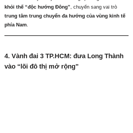
khỏi thế “độc hướng Đông”
, chuyển sang vai trò
trung tâm trung chuyển đa hướng của vùng kinh tế
phía Nam
.
4. Vành đai 3 TP.HCM: đưa Long Thành
vào “lõi đô thị mở rộng”