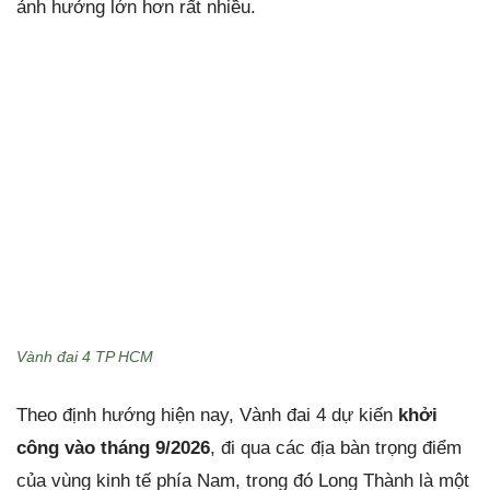
ảnh hưởng lớn hơn rất nhiều.
Vành đai 4 TP HCM
Theo định hướng hiện nay, Vành đai 4 dự kiến
khởi
công vào tháng 9/2026
, đi qua các địa bàn trọng điểm
của vùng kinh tế phía Nam, trong đó Long Thành là một