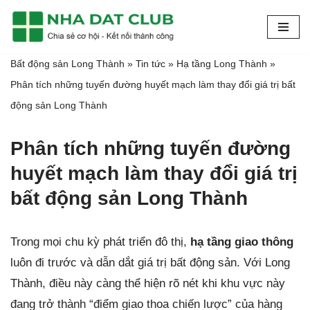
Chuyển
tới
Bất động sản Long Thành
»
Tin tức
»
Hạ tầng Long Thành
»
nội
Phân tích những tuyến đường huyết mạch làm thay đổi giá trị bất
dung
động sản Long Thành
Phân tích những tuyến đường
huyết mạch làm thay đổi giá trị
bất động sản Long Thành
Trong mọi chu kỳ phát triển đô thị,
hạ tầng giao thông
luôn đi trước và dẫn dắt giá trị bất động sản. Với Long
Thành, điều này càng thể hiện rõ nét khi khu vực này
đang trở thành “điểm giao thoa chiến lược” của hàng