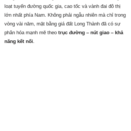
loạt tuyến đường quốc gia, cao tốc và vành đai đô thị
lớn nhất phía Nam. Không phải ngẫu nhiên mà chỉ trong
vòng vài năm, mặt bằng giá đất Long Thành đã có sự
phân hóa mạnh mẽ theo
trục đường – nút giao – khả
năng kết nối
.