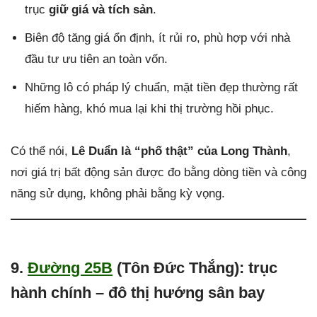
trục
giữ giá và tích sản
.
Biên độ tăng giá ổn định, ít rủi ro, phù hợp với nhà
đầu tư ưu tiên an toàn vốn.
Những lô có pháp lý chuẩn, mặt tiền đẹp thường rất
hiếm hàng, khó mua lại khi thị trường hồi phục.
Có thể nói,
Lê Duẩn là “phố thật” của Long Thành
,
nơi giá trị bất động sản được đo bằng dòng tiền và công
năng sử dụng, không phải bằng kỳ vọng.
9.
Đường 25B
(Tôn Đức Thắng): trục
hành chính – đô thị hướng sân bay