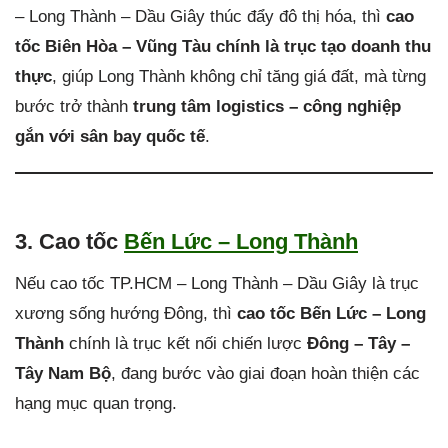
– Long Thành – Dầu Giây thúc đẩy đô thị hóa, thì
cao
tốc Biên Hòa – Vũng Tàu chính là trục tạo doanh thu
thực
, giúp Long Thành không chỉ tăng giá đất, mà từng
bước trở thành
trung tâm logistics – công nghiệp
gắn với sân bay quốc tế
.
3. Cao tốc
Bến Lức – Long Thành
Nếu cao tốc TP.HCM – Long Thành – Dầu Giây là trục
xương sống hướng Đông, thì
cao tốc Bến Lức – Long
Thành
chính là trục kết nối chiến lược
Đông – Tây –
Tây Nam Bộ
, đang bước vào giai đoạn hoàn thiện các
hạng mục quan trọng.