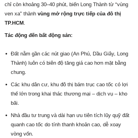
chỉ còn khoảng 30–40 phút, biến Long Thành từ “vùng
ven xa” thành
vùng mở rộng trực tiếp của đô thị
TP.HCM
.
Tác động đến bất động sản:
Đất nằm gần các nút giao (An Phú, Dầu Giây, Long
Thành) luôn có biên độ tăng giá cao hơn mặt bằng
chung.
Các khu dân cư, khu đô thị bám trục cao tốc có lợi
thế lớn trong khai thác thương mại – dịch vụ – kho
bãi.
Nhà đầu tư trung và dài hạn ưu tiên tích lũy quỹ đất
quanh cao tốc do tính thanh khoản cao, dễ xoay
vòng vốn.