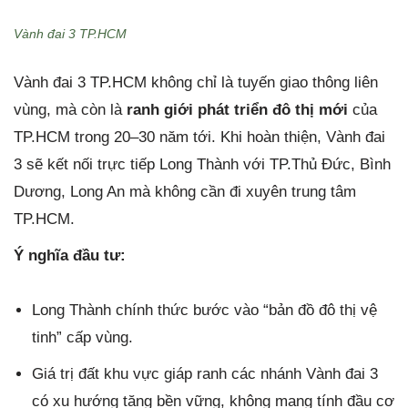
Vành đai 3 TP.HCM
Vành đai 3 TP.HCM không chỉ là tuyến giao thông liên
vùng, mà còn là
ranh giới phát triển đô thị mới
của
TP.HCM trong 20–30 năm tới. Khi hoàn thiện, Vành đai
3 sẽ kết nối trực tiếp Long Thành với TP.Thủ Đức, Bình
Dương, Long An mà không cần đi xuyên trung tâm
TP.HCM.
Ý nghĩa đầu tư:
Long Thành chính thức bước vào “bản đồ đô thị vệ
tinh” cấp vùng.
Giá trị đất khu vực giáp ranh các nhánh Vành đai 3
có xu hướng tăng bền vững, không mang tính đầu cơ