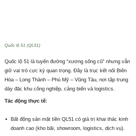
Quốc lộ 51 (QL51)
Quốc lộ 51 là tuyến đường “xương sống cũ” nhưng vẫn
giữ vai trò cực kỳ quan trọng. Đây là trục kết nối Biên
Hòa – Long Thành – Phú Mỹ – Vũng Tàu, nơi tập trung
dày đặc khu công nghiệp, cảng biển và logistics.
Tác động thực tế:
Bất động sản mặt tiền QL51 có giá trị khai thác kinh
doanh cao (kho bãi, showroom, logistics, dịch vụ).