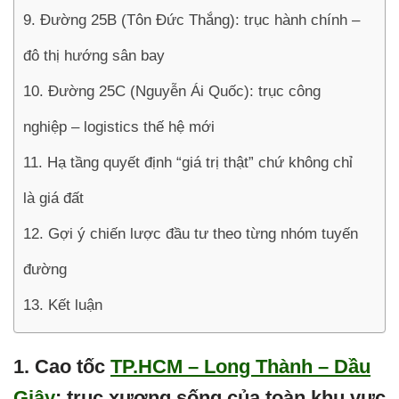
9. Đường 25B (Tôn Đức Thắng): trục hành chính –
đô thị hướng sân bay
10. Đường 25C (Nguyễn Ái Quốc): trục công
nghiệp – logistics thế hệ mới
11. Hạ tầng quyết định “giá trị thật” chứ không chỉ
là giá đất
12. Gợi ý chiến lược đầu tư theo từng nhóm tuyến
đường
13. Kết luận
1. Cao tốc
TP.HCM – Long Thành – Dầu
Giây
: trục xương sống của toàn khu vực