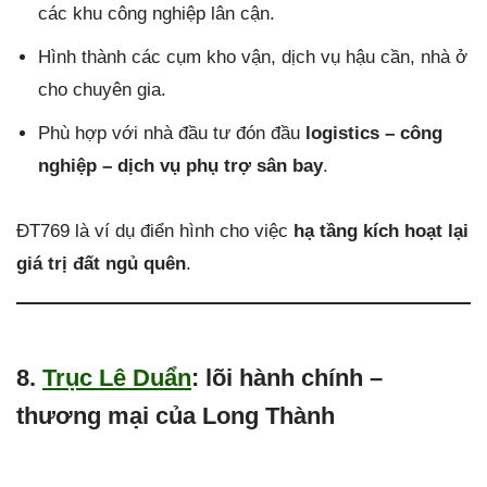
các khu công nghiệp lân cận.
Hình thành các cụm kho vận, dịch vụ hậu cần, nhà ở
cho chuyên gia.
Phù hợp với nhà đầu tư đón đầu
logistics – công
nghiệp – dịch vụ phụ trợ sân bay
.
ĐT769 là ví dụ điển hình cho việc
hạ tầng kích hoạt lại
giá trị đất ngủ quên
.
8.
Trục Lê Duẩn
: lõi hành chính –
thương mại của Long Thành