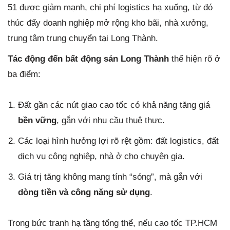
51 được giảm mạnh, chi phí logistics hạ xuống, từ đó
thúc đẩy doanh nghiệp mở rộng kho bãi, nhà xưởng,
trung tâm trung chuyển tại Long Thành.
Tác động đến bất động sản Long Thành
thể hiện rõ ở
ba điểm:
Đất gần các nút giao cao tốc có khả năng tăng giá
bền vững
, gắn với nhu cầu thuê thực.
Các loại hình hưởng lợi rõ rệt gồm: đất logistics, đất
dịch vụ công nghiệp, nhà ở cho chuyên gia.
Giá trị tăng không mang tính “sóng”, mà gắn với
dòng tiền và công năng sử dụng
.
Trong bức tranh hạ tầng tổng thể, nếu cao tốc TP.HCM