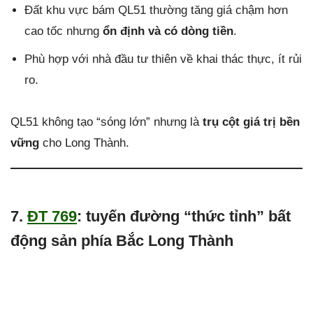
Đất khu vực bám QL51 thường tăng giá chậm hơn
cao tốc nhưng
ổn định và có dòng tiền
.
Phù hợp với nhà đầu tư thiên về khai thác thực, ít rủi
ro.
QL51 không tạo “sóng lớn” nhưng là
trụ cột giá trị bền
vững
cho Long Thành.
7.
ĐT 769
: tuyến đường “thức tỉnh” bất
động sản phía Bắc Long Thành