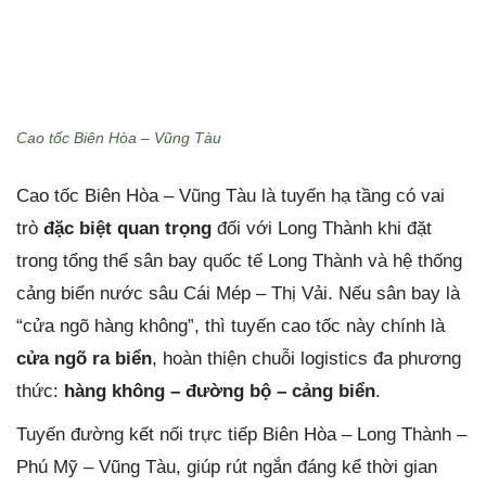
Cao tốc Biên Hòa – Vũng Tàu
Cao tốc Biên Hòa – Vũng Tàu là tuyến hạ tầng có vai
trò
đặc biệt quan trọng
đối với Long Thành khi đặt
trong tổng thể sân bay quốc tế Long Thành và hệ thống
cảng biển nước sâu Cái Mép – Thị Vải. Nếu sân bay là
“cửa ngõ hàng không”, thì tuyến cao tốc này chính là
cửa ngõ ra biển
, hoàn thiện chuỗi logistics đa phương
thức:
hàng không – đường bộ – cảng biển
.
Tuyến đường kết nối trực tiếp Biên Hòa – Long Thành –
Phú Mỹ – Vũng Tàu, giúp rút ngắn đáng kể thời gian