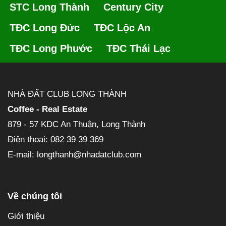
STC Long Thành
Century City
TĐC Long Đức
TĐC Lộc An
TĐC Long Phước
TĐC Thái Lạc
NHÀ ĐẤT CLUB LONG THÀNH
Coffee - Real Estate
879 - 57 KDC An Thuận, Long Thành
Điện thoại: 082 39 39 369
E-mail: longthanh@nhadatclub.com
Về chúng tôi
Giới thiệu