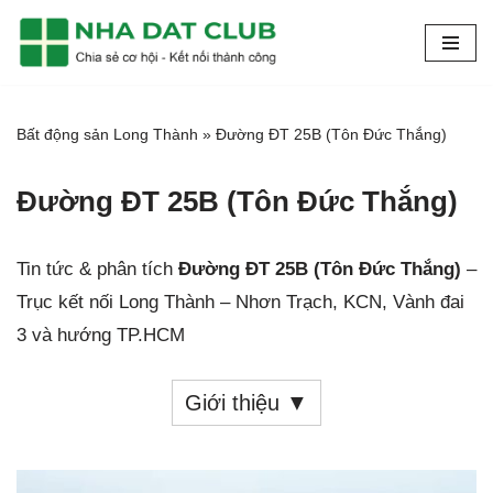
Chuyển
tới
nội
Bất động sản Long Thành
»
Đường ĐT 25B (Tôn Đức Thắng)
dung
Đường ĐT 25B (Tôn Đức Thắng)
Tin tức & phân tích
Đường ĐT 25B
(Tôn Đức Thắng)
–
Trục kết nối Long Thành – Nhơn Trạch, KCN, Vành đai
3 và hướng TP.HCM
Giới thiệu ▼