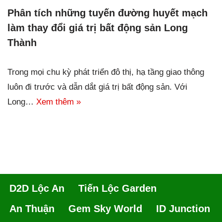
Phân tích những tuyến đường huyết mạch
làm thay đổi giá trị bất động sản Long
Thành
Trong mọi chu kỳ phát triển đô thị, hạ tầng giao thông
luôn đi trước và dẫn dắt giá trị bất động sản. Với
Long…
Xem thêm »
D2D Lộc An
Tiến Lộc Garden
An Thuận
Gem Sky World
ID Junction