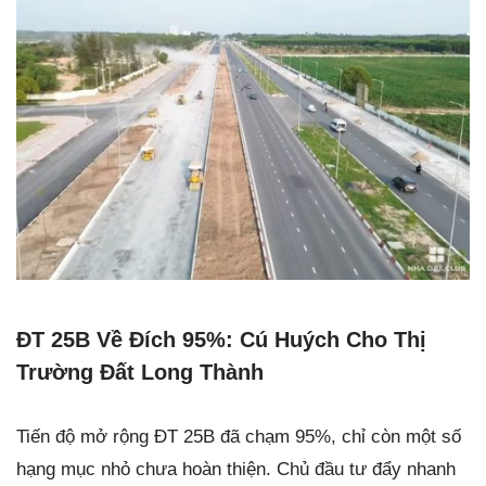
ĐT 25B Về Đích 95%: Cú Huých Cho Thị
Trường Đất Long Thành
Tiến độ mở rộng ĐT 25B đã chạm 95%, chỉ còn một số
hạng mục nhỏ chưa hoàn thiện. Chủ đầu tư đẩy nhanh