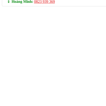
📱
Hoàng Minh:
0823 939 369