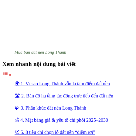
Mua bán đất nền Long Thành
Xem nhanh nội dung bài viết
🌍 1. Vì sao Long Thành vẫn là tâm điểm đất nền
🛣️ 2. Bản đồ hạ tầng tác động trực tiếp đến đất nền
🧩 3. Phân khúc đất nền Long Thành
💰 4. Mặt bằng giá & yếu tố chi phối 2025–2030
🧭 5. 8 tiêu chí chọn lô đất nền “điểm rơi”