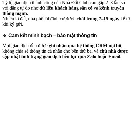
Tỷ lệ giao dịch thành công của Nhà Đất Club cao gấp 2–3 lần so
với đăng tự do nhờ
dữ liệu khách hàng sẵn có
và
kênh truyền
thông mạnh
.
Nhiều lô đất, nhà phố tái định cư được
chốt trong 7–15 ngày
kể từ
khi ký gửi.
🔹
Cam kết minh bạch – bảo mật thông tin
Mọi giao dịch đều được
ghi nhận qua hệ thống CRM nội bộ
,
không chia sẻ thông tin cá nhân cho bên thứ ba, và
chủ nhà được
cập nhật tình trạng giao dịch liên tục qua Zalo hoặc Email
.