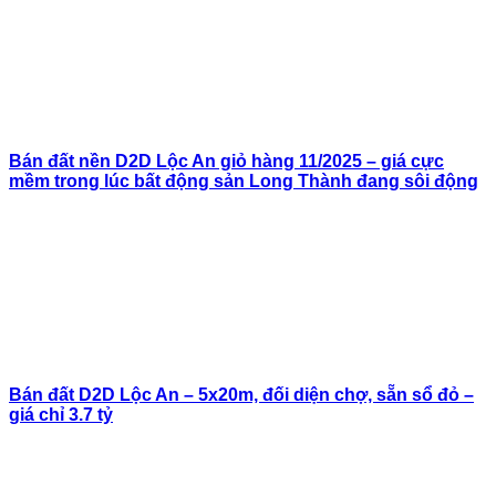
Bán đất nền D2D Lộc An giỏ hàng 11/2025 – giá cực
mềm trong lúc bất động sản Long Thành đang sôi động
Bán đất D2D Lộc An – 5x20m, đối diện chợ, sẵn sổ đỏ –
giá chỉ 3.7 tỷ