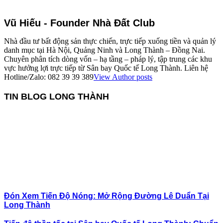
Vũ Hiếu - Founder Nhà Đất Club
Nhà đầu tư bất động sản thực chiến, trực tiếp xuống tiền và quản lý
danh mục tại Hà Nội, Quảng Ninh và Long Thành – Đồng Nai.
Chuyên phân tích dòng vốn – hạ tầng – pháp lý, tập trung các khu
vực hưởng lợi trực tiếp từ Sân bay Quốc tế Long Thành. Liên hệ
Hotline/Zalo: 082 39 39 389
View Author posts
TIN BLOG LONG THÀNH
Đón Xem Tiến Độ Nóng: Mở Rộng Đường Lê Duẩn Tại
Long Thành