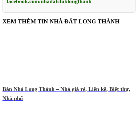
facebook.com/nhadatclublongthanh
XEM THÊM TIN NHÀ ĐẤT LONG THÀNH
Bán Nhà Long Thành – Nhà giá rẻ, Liền kề, Biệt thự,
Nhà phố