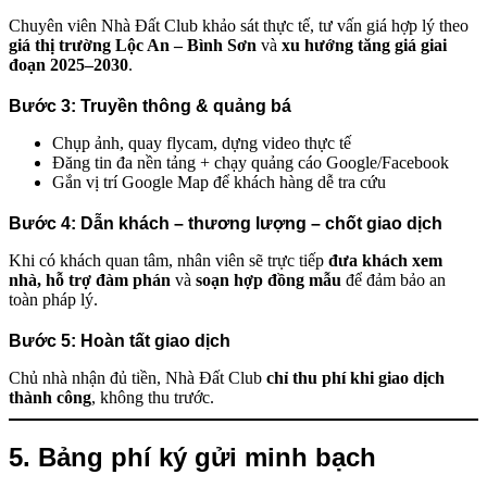
Chuyên viên Nhà Đất Club khảo sát thực tế, tư vấn giá hợp lý theo
giá thị trường Lộc An – Bình Sơn
và
xu hướng tăng giá giai
đoạn 2025–2030
.
Bước 3:
Truyền thông & quảng bá
Chụp ảnh, quay flycam, dựng video thực tế
Đăng tin đa nền tảng + chạy quảng cáo Google/Facebook
Gắn vị trí Google Map để khách hàng dễ tra cứu
Bước 4:
Dẫn khách – thương lượng – chốt giao dịch
Khi có khách quan tâm, nhân viên sẽ trực tiếp
đưa khách xem
nhà, hỗ trợ đàm phán
và
soạn hợp đồng mẫu
để đảm bảo an
toàn pháp lý.
Bước 5:
Hoàn tất giao dịch
Chủ nhà nhận đủ tiền, Nhà Đất Club
chỉ thu phí khi giao dịch
thành công
, không thu trước.
5. Bảng phí ký gửi minh bạch