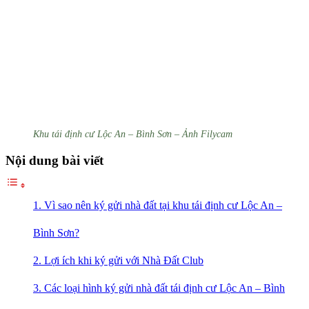
Khu tái định cư Lộc An – Bình Sơn – Ảnh Filycam
Nội dung bài viết
1. Vì sao nên ký gửi nhà đất tại khu tái định cư Lộc An –
Bình Sơn?
2. Lợi ích khi ký gửi với Nhà Đất Club
3. Các loại hình ký gửi nhà đất tái định cư Lộc An – Bình