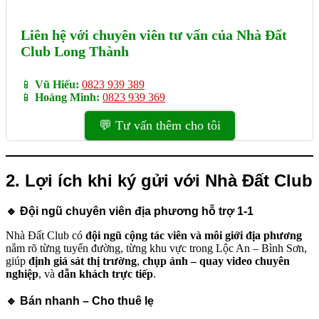
Liên hệ với chuyên viên tư vấn của Nhà Đất
Club Long Thành
📱
Vũ Hiếu:
0823 939 389
📱
Hoàng Minh:
0823 939 369
💬 Tư vấn thêm cho tôi
2. Lợi ích khi ký gửi với Nhà Đất Club
🔹
Đội ngũ chuyên viên địa phương hỗ trợ 1-1
Nhà Đất Club có
đội ngũ cộng tác viên và môi giới địa phương
nắm rõ từng tuyến đường, từng khu vực trong Lộc An – Bình Sơn,
giúp
định giá sát thị trường
,
chụp ảnh – quay video chuyên
nghiệp
, và
dẫn khách trực tiếp
.
🔹
Bán nhanh – Cho thuê lẹ