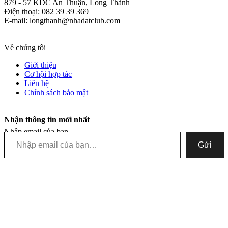
879 - 57 KDC An Thuận, Long Thành
Điện thoại: 082 39 39 369
E-mail: longthanh@nhadatclub.com
Về chúng tôi
Giới thiệu
Cơ hội hợp tác
Liên hệ
Chính sách bảo mật
Nhận thông tin mới nhất
Nhập email của bạn…
Gửi