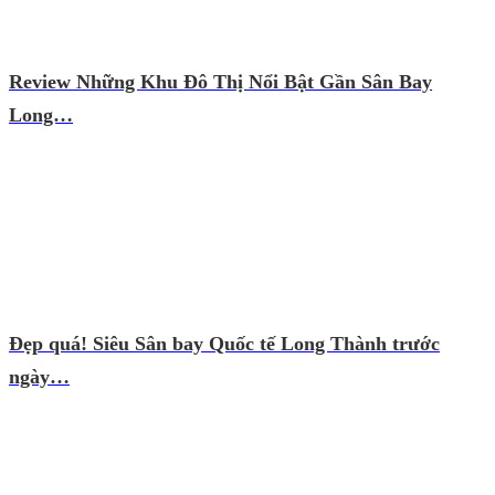
Review Những Khu Đô Thị Nổi Bật Gần Sân Bay
Long…
Đẹp quá! Siêu Sân bay Quốc tế Long Thành trước
ngày…