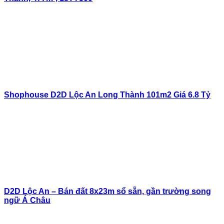
Shophouse D2D Lộc An Long Thành 101m2 Giá 6.8 Tỷ
D2D Lộc An – Bán đất 8x23m sổ sẵn, gần trường song
ngữ Á Châu