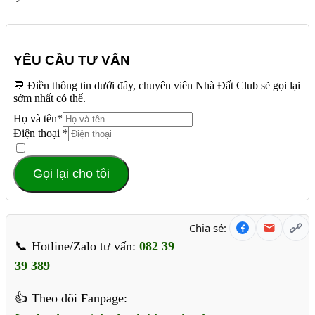
YÊU CẦU TƯ VẤN
💬 Điền thông tin dưới đây, chuyên viên Nhà Đất Club sẽ gọi lại
sớm nhất có thể.
Họ và tên
*
Điện thoại
*
Gọi lại cho tôi
Chia sẻ:
Hotline/Zalo tư vấn:
082 39
39 389
Theo dõi Fanpage: