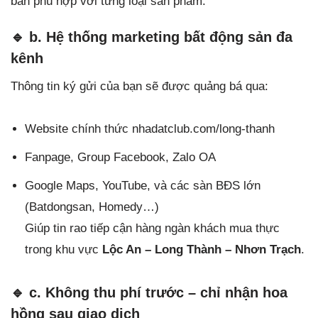
bán phù hợp với từng loại sản phẩm.
🔹 b. Hệ thống marketing bất động sản đa
kênh
Thông tin ký gửi của bạn sẽ được quảng bá qua:
Website chính thức nhadatclub.com/long-thanh
Fanpage, Group Facebook, Zalo OA
Google Maps, YouTube, và các sàn BĐS lớn
(Batdongsan, Homedy…)
Giúp tin rao tiếp cận hàng ngàn khách mua thực
trong khu vực
Lộc An – Long Thành – Nhơn Trạch
.
🔹 c. Không thu phí trước – chỉ nhận hoa
hồng sau giao dịch