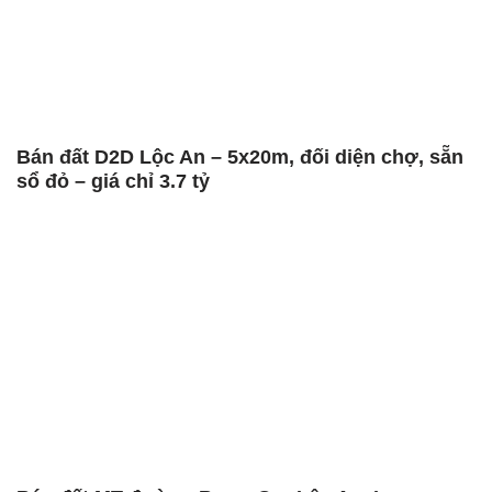
Bán đất D2D Lộc An – 5x20m, đối diện chợ, sẵn
sổ đỏ – giá chỉ 3.7 tỷ