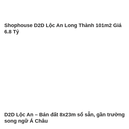
Shophouse D2D Lộc An Long Thành 101m2 Giá
6.8 Tỷ
D2D Lộc An – Bán đất 8x23m sổ sẵn, gần trường
song ngữ Á Châu