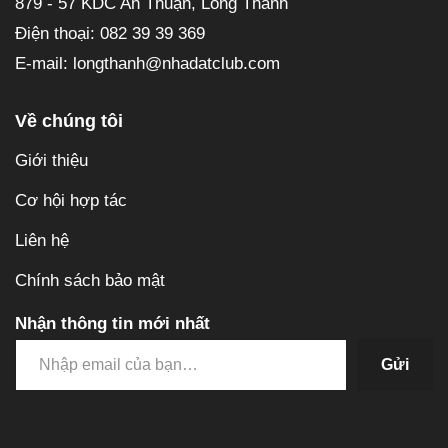
879 - 57 KDC An Thuận, Long Thành
Điện thoại: 082 39 39 369
E-mail: longthanh@nhadatclub.com
Về chúng tôi
Giới thiệu
Cơ hội hợp tác
Liên hệ
Chính sách bảo mật
Nhận thông tin mới nhất
Gửi