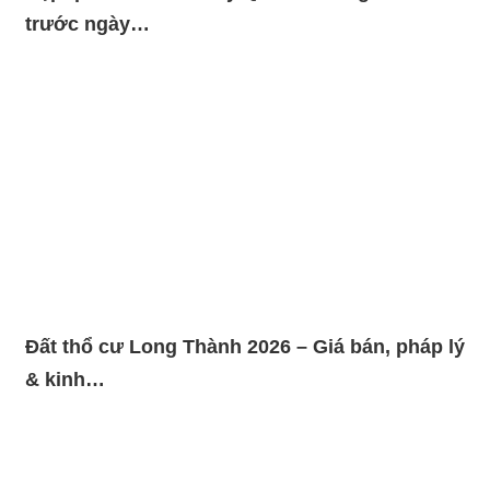
trước ngày…
Đất thổ cư Long Thành 2026 – Giá bán, pháp lý
& kinh…