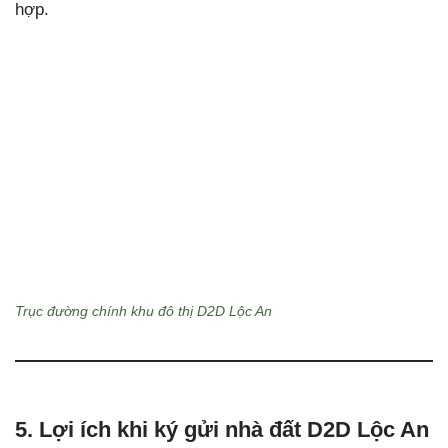
hợp.
Trục đường chính khu đô thị D2D Lộc An
5. Lợi ích khi ký gửi nhà đất D2D Lộc An