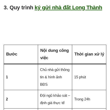
3. Quy trình
ký gửi nhà đất Long Thành
Nội dung công
Bước
Thời gian xử lý
việc
Chủ nhà gửi thông
1
tin & hình ảnh
15 phút
BĐS
Đội ngũ khảo sát –
2
Trong 24h
định giá thực tế