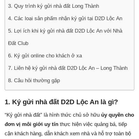
3. Quy trình ký gửi nhà đất Long Thành
4. Các loại sản phẩm nhận ký gửi tại D2D Lộc An
5. Lợi ích khi ký gửi nhà đất D2D Lộc An với Nhà
Đất Club
6. Ký gửi online cho khách ở xa
7. Liên hệ ký gửi nhà đất D2D Lộc An – Long Thành
8. Câu hỏi thường gặp
1. Ký gửi nhà đất D2D Lộc An là gì?
“Ký gửi nhà đất” là hình thức chủ sở hữu
ủy quyền cho
đơn vị môi giới uy tín
thực hiện việc quảng bá, tiếp
cận khách hàng, dẫn khách xem nhà và hỗ trợ toàn bộ