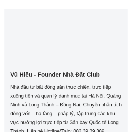
Vũ Hiếu - Founder Nhà Đất Club
Nhà đầu tư bất động sản thực chiến, trực tiếp
xuống tiền và quản lý danh mục tại Hà Nội, Quảng
Ninh và Long Thành – Đồng Nai. Chuyên phân tích
dòng vốn – hạ tầng – pháp lý, tập trung các khu
vực hưởng lợi trực tiếp từ Sân bay Quốc tế Long
Thành. Liên hệ Hotline/Zalo: 082 39 39 389