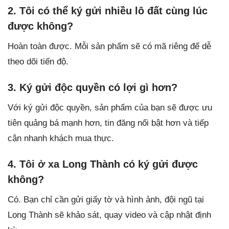
2. Tôi có thể ký gửi nhiều lô đất cùng lúc
được không?
Hoàn toàn được. Mỗi sản phẩm sẽ có mã riêng để dễ
theo dõi tiến độ.
3. Ký gửi độc quyền có lợi gì hơn?
Với ký gửi độc quyền, sản phẩm của bạn sẽ được ưu
tiên quảng bá mạnh hơn, tin đăng nổi bật hơn và tiếp
cận nhanh khách mua thực.
4. Tôi ở xa Long Thành có ký gửi được
không?
Có. Bạn chỉ cần gửi giấy tờ và hình ảnh, đội ngũ tại
Long Thành sẽ khảo sát, quay video và cập nhật định