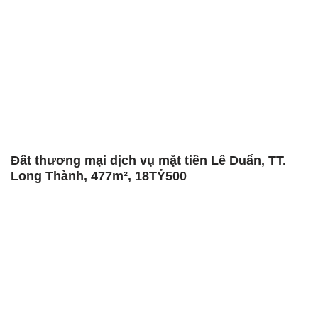
Đất thương mại dịch vụ mặt tiền Lê Duẩn, TT.
Long Thành, 477m², 18TỶ500