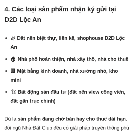
4. Các loại sản phẩm nhận ký gửi tại
D2D Lộc An
🌿
Đất nền biệt thự, liền kề, shophouse D2D Lộc
An
🏠
Nhà phố hoàn thiện, nhà xây thô, nhà cho thuê
🏢
Mặt bằng kinh doanh, nhà xưởng nhỏ, kho
mini
🏗️
Bất động sản đầu tư (đất nền view công viên,
đất gần trục chính)
Dù là
sản phẩm đang chờ bán hay cho thuê dài hạn
,
đội ngũ Nhà Đất Club đều có giải pháp truyền thông phù