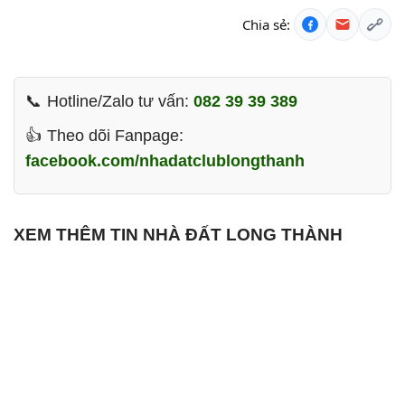
Chia sẻ:
Hotline/Zalo tư vấn:
082 39 39 389
Theo dõi Fanpage:
facebook.com/nhadatclublongthanh
XEM THÊM TIN NHÀ ĐẤT LONG THÀNH