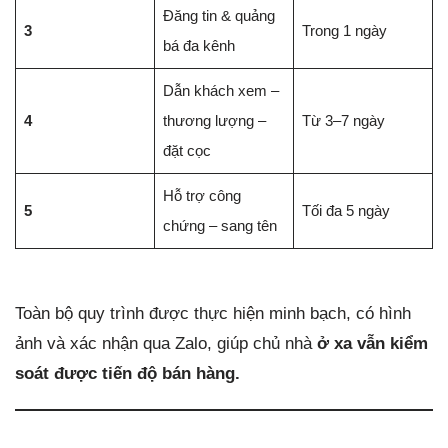
Đăng tin & quảng
3
Trong 1 ngày
bá đa kênh
Dẫn khách xem –
4
thương lượng –
Từ 3–7 ngày
đặt cọc
Hỗ trợ công
5
Tối đa 5 ngày
chứng – sang tên
Toàn bộ quy trình được thực hiện minh bạch, có hình
ảnh và xác nhận qua Zalo, giúp chủ nhà
ở xa vẫn kiểm
soát được tiến độ bán hàng.