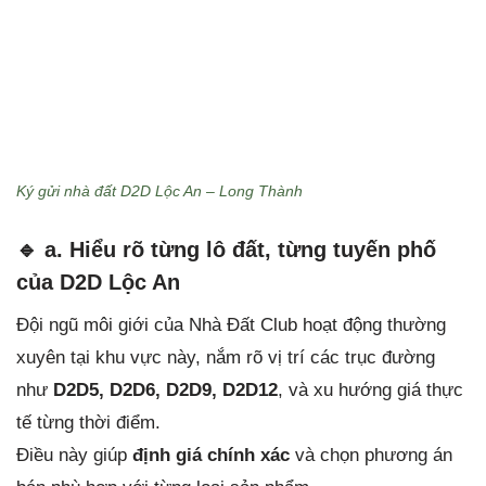
Ký gửi nhà đất D2D Lộc An – Long Thành
🔹 a. Hiểu rõ từng lô đất, từng tuyến phố
của D2D Lộc An
Đội ngũ môi giới của Nhà Đất Club hoạt động thường
xuyên tại khu vực này, nắm rõ vị trí các trục đường
như
D2D5, D2D6, D2D9, D2D12
, và xu hướng giá thực
tế từng thời điểm.
Điều này giúp
định giá chính xác
và chọn phương án