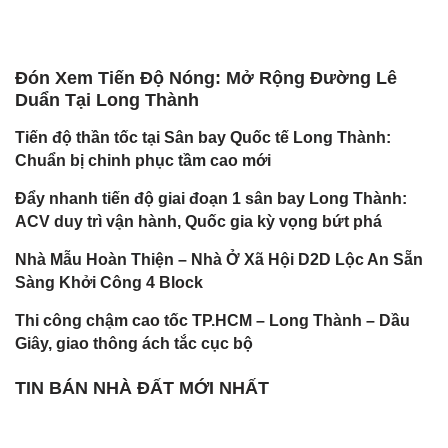
Đón Xem Tiến Độ Nóng: Mở Rộng Đường Lê
Duẩn Tại Long Thành
Tiến độ thần tốc tại Sân bay Quốc tế Long Thành:
Chuẩn bị chinh phục tầm cao mới
Đẩy nhanh tiến độ giai đoạn 1 sân bay Long Thành:
ACV duy trì vận hành, Quốc gia kỳ vọng bứt phá
Nhà Mẫu Hoàn Thiện – Nhà Ở Xã Hội D2D Lộc An Sẵn
Sàng Khởi Công 4 Block
Thi công chậm cao tốc TP.HCM – Long Thành – Dầu
Giây, giao thông ách tắc cục bộ
TIN BÁN NHÀ ĐẤT MỚI NHẤT