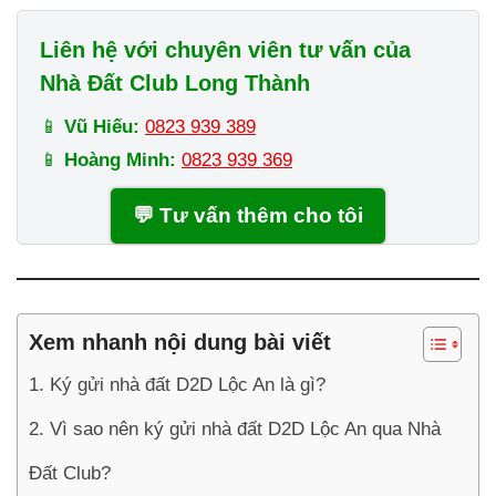
Liên hệ với chuyên viên tư vấn của
Nhà Đất Club Long Thành
📱
Vũ Hiếu:
0823 939 389
📱
Hoàng Minh:
0823 939 369
💬 Tư vấn thêm cho tôi
Xem nhanh nội dung bài viết
1. Ký gửi nhà đất D2D Lộc An là gì?
2. Vì sao nên ký gửi nhà đất D2D Lộc An qua Nhà
Đất Club?