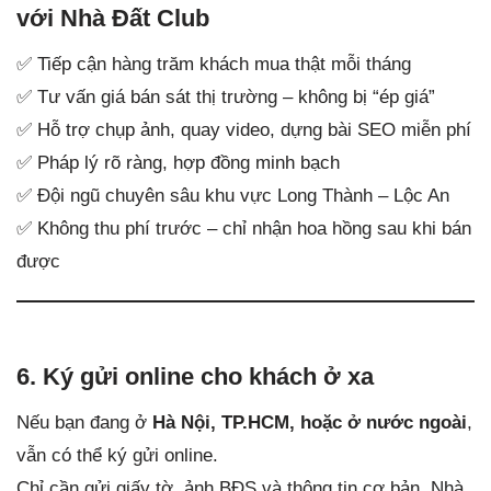
với Nhà Đất Club
✅ Tiếp cận hàng trăm khách mua thật mỗi tháng
✅ Tư vấn giá bán sát thị trường – không bị “ép giá”
✅ Hỗ trợ chụp ảnh, quay video, dựng bài SEO miễn phí
✅ Pháp lý rõ ràng, hợp đồng minh bạch
✅ Đội ngũ chuyên sâu khu vực Long Thành – Lộc An
✅ Không thu phí trước – chỉ nhận hoa hồng sau khi bán
được
6. Ký gửi online cho khách ở xa
Nếu bạn đang ở
Hà Nội, TP.HCM, hoặc ở nước ngoài
,
vẫn có thể ký gửi online.
Chỉ cần gửi giấy tờ, ảnh BĐS và thông tin cơ bản, Nhà