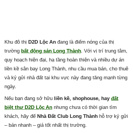
Khu đô thị
D2D Lộc An
đang là điểm nóng của thị
trường
bất động sản Long Thành
. Với vị trí trung tâm,
quy hoạch hiện đại, hạ tầng hoàn thiện và nhiều dự án
liền kề sân bay Long Thành, nhu cầu mua bán, cho thuê
và ký gửi nhà đất tại khu vực này đang tăng mạnh từng
ngày.
Nếu bạn đang sở hữu
liền kề, shophouse, hay
đất
biệt thư D2D Lộc An
nhưng chưa có thời gian tìm
khách, hãy để
Nhà Đất Club Long Thành
hỗ trợ ký gửi
– bán nhanh – giá tốt nhất thị trường.