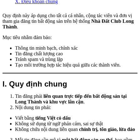
X. Điều khoản chung
Quy định này áp dụng cho tất cả cá nhân, cộng tác viên và đơn vị
tham gia đăng tin bất động sản trên hệ thống
Nhà Đất Club Long
Thành
.
Mục tiêu nhằm đảm bảo:
Thông tin minh bạch, chính xác
Tin đăng chất lượng cao
Tránh spam và trùng lặp
Tạo môi trường hợp tác hiệu quả giữa các thành viên.
I. Quy định chung
Tin đăng phải
liên quan trực tiếp đến bất động sản tại
Long Thành và khu vực lân cận
.
Nội dung tin phải:
Viết bằng
tiếng Việt có dấu
Không sử dụng từ ngữ phản cảm, sai sự thật
Không chứa nội dung liên quan
chính trị, tôn giáo, lừa đảo
Mỗi tin đăng cần mô tả
một bất động sản cụ thể
, bao gồm