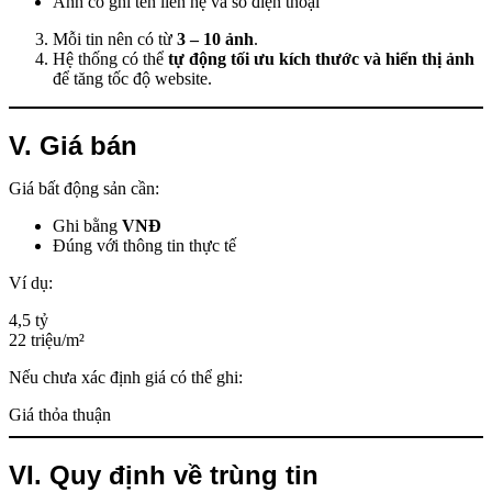
Ảnh có ghi tên liên hệ và số điện thoại
Mỗi tin nên có từ
3 – 10 ảnh
.
Hệ thống có thể
tự động tối ưu kích thước và hiển thị ảnh
để tăng tốc độ website.
V. Giá bán
Giá bất động sản cần:
Ghi bằng
VNĐ
Đúng với thông tin thực tế
Ví dụ:
4,5 tỷ
22 triệu/m²
Nếu chưa xác định giá có thể ghi:
Giá thỏa thuận
VI. Quy định về trùng tin