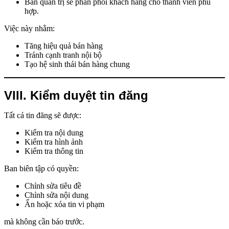
Ban quản trị sẽ phân phối khách hàng cho thành viên phù
hợp.
Việc này nhằm:
Tăng hiệu quả bán hàng
Tránh cạnh tranh nội bộ
Tạo hệ sinh thái bán hàng chung
VIII. Kiểm duyệt tin đăng
Tất cả tin đăng sẽ được:
Kiểm tra nội dung
Kiểm tra hình ảnh
Kiểm tra thông tin
Ban biên tập có quyền:
Chỉnh sửa tiêu đề
Chỉnh sửa nội dung
Ẩn hoặc xóa tin vi phạm
mà không cần báo trước.