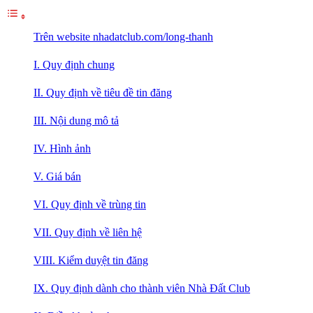
Trên website nhadatclub.com/long-thanh
I. Quy định chung
II. Quy định về tiêu đề tin đăng
III. Nội dung mô tả
IV. Hình ảnh
V. Giá bán
VI. Quy định về trùng tin
VII. Quy định về liên hệ
VIII. Kiểm duyệt tin đăng
IX. Quy định dành cho thành viên Nhà Đất Club