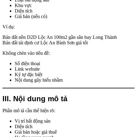
Khu vực
Diện tích
Giá bán (nếu có)
Ví dụ:
Bán đất nền D2D Lộc An 100m2 gần sân bay Long Thành
Bán đất tái định cư Lộc An Bình Sơn giá tốt
Không chèn vào tiêu đề:
Số điện thoại
Link website
Ký tự đặc biệt
Nội dung gây hiểu nhầm
III. Nội dung mô tả
Phần mô tả cần thể hiện rõ:
Vị trí bất động sản
Diện tích
Giá bán hoặc giá thuê