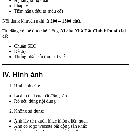
Hạ tầng xung quanh
Pháp lý
Tiềm năng đầu tư (nếu có)
Nội dung khuyến nghị từ
200 – 1500 chữ
.
Tin đăng có thể được hệ thống
AI của Nhà Đất Club biên tập lại
để:
Chuẩn SEO
Dễ đọc
Thống nhất cấu trúc bài viết
IV. Hình ảnh
Hình ảnh cần:
Là ảnh thật của bất động sản
Rõ nét, đúng nội dung
Không sử dụng:
Ảnh lấy từ nguồn khác không liên quan
Ảnh có logo website bất động sản khác