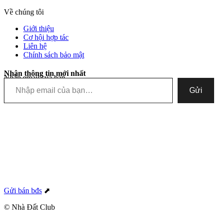
Về chúng tôi
Giới thiệu
Cơ hội hợp tác
Liên hệ
Chính sách bảo mật
Nhận thông tin mới nhất
Nhập email của bạn…
Gửi
Gửi bán bđs
⬈
© Nhà Đất Club