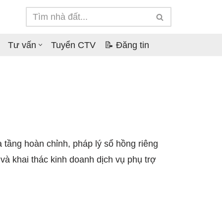
Tư vấn
Tuyển CTV
📝 Đăng tin
 tầng hoàn chỉnh, pháp lý sổ hồng riêng
 và khai thác kinh doanh dịch vụ phụ trợ