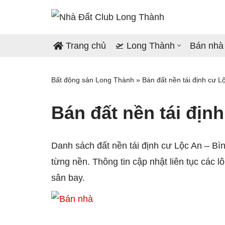
Chuyển
tới
Trang chủ
🛫 Long Thành
Bán nhà
nội
dung
Bất động sản Long Thành
»
Bán đất nền tái định cư L
Bán đất nền tái địn
Danh sách đất nền tái định cư Lộc An – Bì
từng nền. Thông tin cập nhật liên tục các l
sân bay.