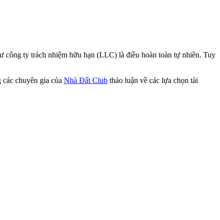
ư công ty trách nhiệm hữu hạn (LLC) là điều hoàn toàn tự nhiên. Tuy
g các chuyên gia của
Nhà Đất Club
thảo luận về các lựa chọn tài