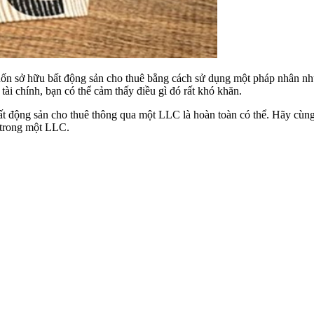
uốn sở hữu bất động sản cho thuê bằng cách sử dụng một pháp nhân nh
ài chính, bạn có thể cảm thấy điều gì đó rất khó khăn.
ất động sản cho thuê thông qua một LLC là hoàn toàn có thể. Hãy cùn
n trong một LLC.