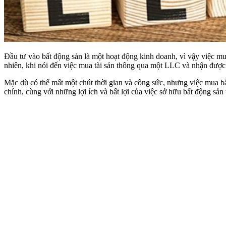
Đầu tư vào bất động sản là một hoạt động kinh doanh, vì vậy việc m
nhiên, khi nói đến việc mua tài sản thông qua một LLC và nhận được t
Mặc dù có thể mất một chút thời gian và công sức, nhưng việc mua b
chính, cùng với những lợi ích và bất lợi của việc sở hữu bất động sả