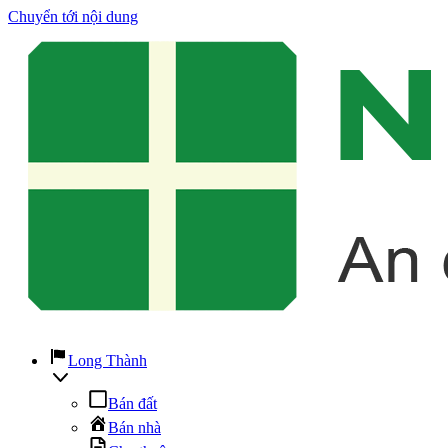
Chuyển tới nội dung
Long Thành
Bán đất
Bán nhà