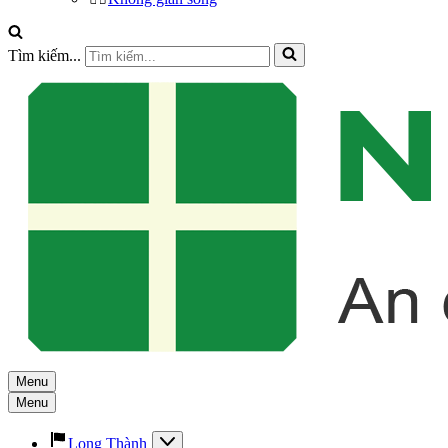
Tìm kiếm...
Menu
Menu
Long Thành