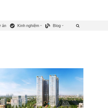
 án
Kinh nghiệm
Blog