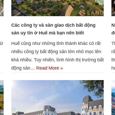
Các công ty và sàn giao dịch bất động
N
sản uy tín ở Huế mà bạn nên biết
đ
từ
Huế cũng như những tỉnh thành khác có rất
T
nhiều công ty bất động sản lớn nhỏ mọc lên
r
khá nhiều. Tuy nhiên, tình hình thị trường bất
t
động sản…
Read More »
h