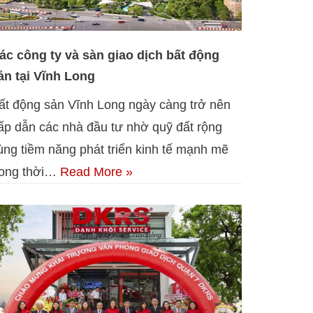
ác công ty và sàn giao dịch bất động
ản tại Vĩnh Long
ất động sản Vĩnh Long ngày càng trở nên
ấp dẫn các nhà đầu tư nhờ quỹ đất rộng
ùng tiềm năng phát triển kinh tế mạnh mẽ
rong thời…
Read More »