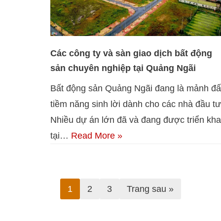
Các công ty và sàn giao dịch bất động
sản chuyên nghiệp tại Quảng Ngãi
Bất động sản Quảng Ngãi đang là mảnh đấ
tiềm năng sinh lời dành cho các nhà đầu tư
Nhiều dự án lớn đã và đang được triển kha
tại…
Read More »
1
2
3
Trang sau »