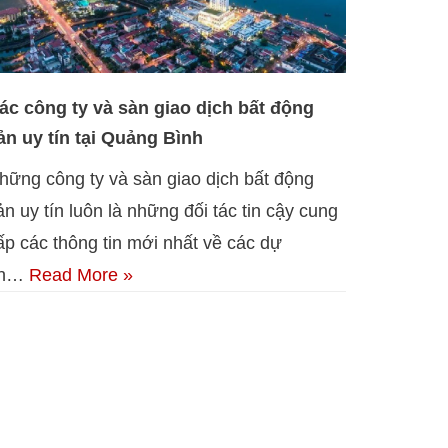
ác công ty và sàn giao dịch bất động
ản uy tín tại Quảng Bình
hững công ty và sàn giao dịch bất động
ản uy tín luôn là những đối tác tin cậy cung
ấp các thông tin mới nhất về các dự
án…
Read More »