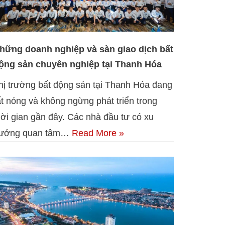
hững doanh nghiệp và sàn giao dịch bất
ộng sản chuyên nghiệp tại Thanh Hóa
hị trường bất động sản tại Thanh Hóa đang
ất nóng và không ngừng phát triển trong
hời gian gần đây. Các nhà đầu tư có xu
ướng quan tâm…
Read More »