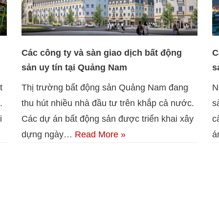
Các công ty và sàn giao dịch bất động
C
sản uy tín tại Quảng Nam
s
t
Thị trường bất động sản Quảng Nam đang
N
.
thu hút nhiều nhà đầu tư trên khắp cả nước.
s
i
Các dự án bất động sản được triển khai xây
c
dựng ngày…
Read More »