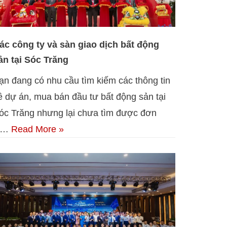
ác công ty và sàn giao dịch bất động
ản tại Sóc Trăng
ạn đang có nhu cầu tìm kiếm các thông tin
ề dự án, mua bán đầu tư bất động sản tại
óc Trăng nhưng lại chưa tìm được đơn
ị…
Read More »