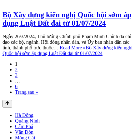
Bộ Xây dựng kiến nghị Quốc hội sớm áp
dụng Luật Đất đai từ 01/07/2024
Ngày 26/3/2024, Thủ tướng Chính phủ Phạm Minh Chính đã chỉ
đạo các bộ, ngành, Hội đồng nhân dân, và Ủy ban nhân dân các
tỉnh, thành phố trực thuộc…
Read More »
Bộ Xây dựng kiến nghị
Quốc hội sớm áp dụng Luật Đất đai từ 01/07/2024
1
2
3
…
6
Trang sau »
Hà Đông
Quảng Ninh
Cẩm Phả
Vân Đồn
Móng Cái