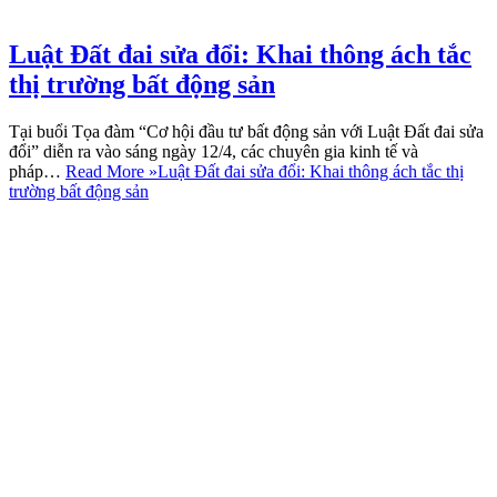
Luật Đất đai sửa đổi: Khai thông ách tắc
thị trường bất động sản
Tại buổi Tọa đàm “Cơ hội đầu tư bất động sản với Luật Đất đai sửa
đổi” diễn ra vào sáng ngày 12/4, các chuyên gia kinh tế và
pháp…
Read More »
Luật Đất đai sửa đổi: Khai thông ách tắc thị
trường bất động sản