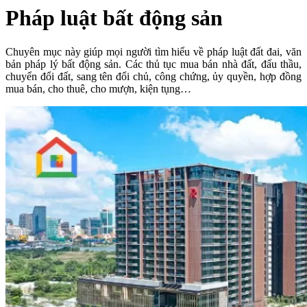
Pháp luật bất động sản
Chuyên mục này giúp mọi người tìm hiểu về pháp luật đất đai, văn
bản pháp lý bất động sản. Các thủ tục mua bán nhà đất, đấu thầu,
chuyển đổi đất, sang tên đổi chủ, công chứng, ủy quyền, hợp đồng
mua bán, cho thuê, cho mượn, kiện tụng…