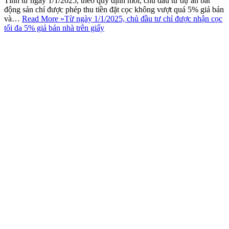
Tính từ ngày 1/1/2025, theo quy định mới, chủ đầu tư dự án bất
động sản chỉ được phép thu tiền đặt cọc không vượt quá 5% giá bán
và…
Read More »
Từ ngày 1/1/2025, chủ đầu tư chỉ được nhận cọc
tối đa 5% giá bán nhà trên giấy