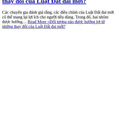
thay đổi của Luật Đất đai mới?
Các chuyên gia đánh giá rằng, các điều chỉnh của Luật Đất đai mới
có thể mang lại lợi ích cho người tiêu dùng. Trong đó, hai nhóm
được hưởng…
Read More »
Đối tượng nào được hưởng lợi từ
những thay đổi của Luật Đất đai mới?