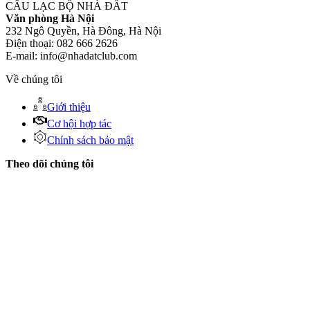
CÂU LẠC BỘ NHÀ ĐẤT
Văn phòng Hà Nội
232 Ngô Quyền, Hà Đông, Hà Nội
Điện thoại: 082 666 2626
E-mail: info@nhadatclub.com
Về chúng tôi
Giới thiệu
Cơ hội hợp tác
Chính sách bảo mật
Theo dõi chúng tôi