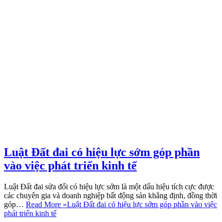
Luật Đất đai có hiệu lực sớm góp phần
vào việc phát triển kinh tế
Luật Đất đai sửa đổi có hiệu lực sớm là một dấu hiệu tích cực được
các chuyên gia và doanh nghiệp bất động sản khẳng định, đồng thời
góp…
Read More »
Luật Đất đai có hiệu lực sớm góp phần vào việc
phát triển kinh tế