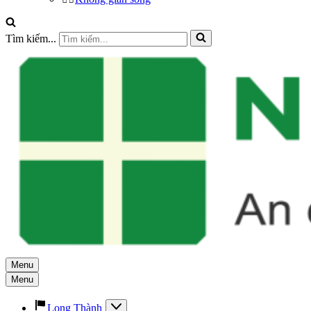
Tìm kiếm...
Menu
Menu
Long Thành