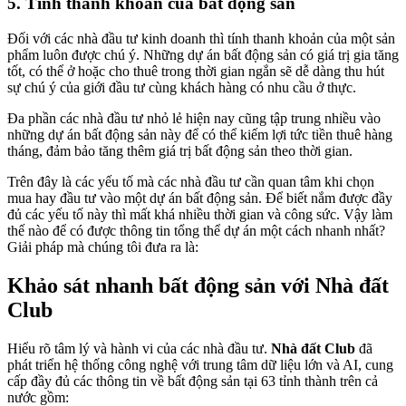
5. Tính thanh khoản của bất động sản
Đối với các nhà đầu tư kinh doanh thì tính thanh khoản của một sản
phẩm luôn được chú ý. Những dự án bất động sản có giá trị gia tăng
tốt, có thể ở hoặc cho thuê trong thời gian ngắn sẽ dễ dàng thu hút
sự chú ý của giới đầu tư cùng khách hàng có nhu cầu ở thực.
Đa phần các nhà đầu tư nhỏ lẻ hiện nay cũng tập trung nhiều vào
những dự án bất động sản này để có thể kiếm lợi tức tiền thuê hàng
tháng, đảm bảo tăng thêm giá trị bất động sản theo thời gian.
Trên đây là các yếu tố mà các nhà đầu tư cần quan tâm khi chọn
mua hay đầu tư vào một dự án bất động sản. Để biết nắm được đầy
đủ các yếu tố này thì mất khá nhiều thời gian và công sức. Vậy làm
thế nào để có được thông tin tổng thể dự án một cách nhanh nhất?
Giải pháp mà chúng tôi đưa ra là:
Khảo sát nhanh bất động sản với Nhà đất
Club
Hiểu rõ tâm lý và hành vi của các nhà đầu tư.
Nhà đất Club
đã
phát triển hệ thống công nghệ với trung tâm dữ liệu lớn và AI, cung
cấp đầy đủ các thông tin về bất động sản tại 63 tỉnh thành trên cả
nước gồm: