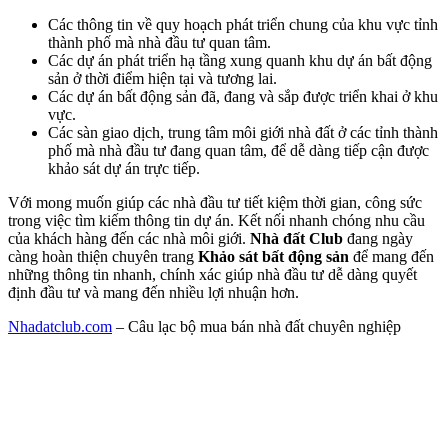
Các thông tin về quy hoạch phát triển chung của khu vực tỉnh
thành phố mà nhà đầu tư quan tâm.
Các dự án phát triển hạ tầng xung quanh khu dự án bất động
sản ở thời điểm hiện tại và tương lai.
Các dự án bất động sản đã, đang và sắp được triển khai ở khu
vực.
Các sàn giao dịch, trung tâm môi giới nhà đất ở các tỉnh thành
phố mà nhà đầu tư đang quan tâm, để dễ dàng tiếp cận được
khảo sát dự án trực tiếp.
Với mong muốn giúp các nhà đầu tư tiết kiệm thời gian, công sức
trong việc tìm kiếm thông tin dự án. Kết nối nhanh chóng nhu cầu
của khách hàng đến các nhà môi giới.
Nhà đất Club
đang ngày
càng hoàn thiện chuyên trang
Khảo sát bất động sản
để mang đến
những thông tin nhanh, chính xác giúp nhà đầu tư dễ dàng quyết
định đầu tư và mang đến nhiều lợi nhuận hơn.
Nhadatclub.com
– Câu lạc bộ mua bán nhà đất chuyên nghiệp