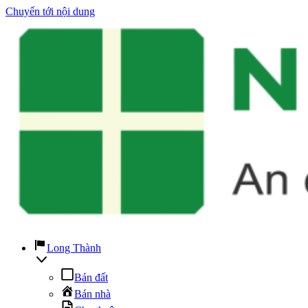
Chuyển tới nội dung
Long Thành
Bán đất
Bán nhà