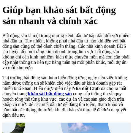
Giúp bạn khảo sát bất động
sản nhanh và chính xác
Bất động sản là một trong những kênh đầu tư hấp dẫn đối với nhiều
nhà đầu tư. Tuy nhiên, không phải nhà đầu tư nào khi đến với bất
động sản cũng có thể dành chiến thắng. Các nhà kinh doanh BĐS
lão luyện đều nói rằng kinh doanh trong lĩnh vực bất động sản
không chỉ cần kinh nghiệm, kiến thức chuyên môn mà còn cần phải
cập nhật thông tin liên tục hàng tuần tại mỗi phân khúc, mỗi dự án
và mỗi khu vực.
Thị trường bất động sản luôn biến động từng ngày nên việc không
nắm được thông tin sẽ khiến cho việc đầu tư kinh doanh gặp rất
nhiều khó khăn. Hiểu được điều này
Nhà đất Club
đã cho ra mắt
chuyên trang
khảo sát bất động sản
cung cấp thông tin về quy
hoạch tổng thể từng khu vực, các dự án và các sàn giao dịch trên
khắp cả nước để các nhà đầu tư dễ dàng tìm kiếm, tham khảo và
nắm bắt các thông tin trước khi đi khảo sát thực tế để đưa ra quyết
định đầu tư.