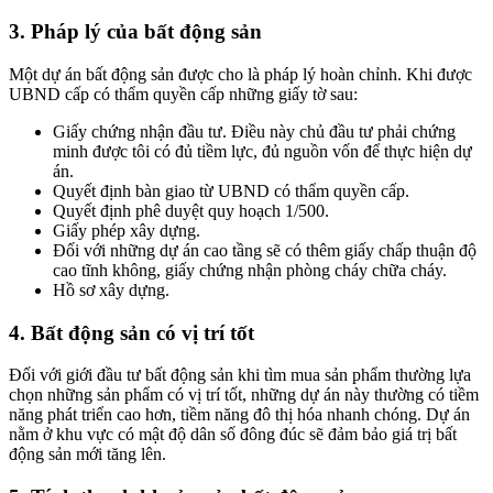
3. Pháp lý của bất động sản
Một dự án bất động sản được cho là pháp lý hoàn chỉnh. Khi được
UBND cấp có thẩm quyền cấp những giấy tờ sau:
Giấy chứng nhận đầu tư. Điều này chủ đầu tư phải chứng
minh được tôi có đủ tiềm lực, đủ nguồn vốn để thực hiện dự
án.
Quyết định bàn giao từ UBND có thẩm quyền cấp.
Quyết định phê duyệt quy hoạch 1/500.
Giấy phép xây dựng.
Đối với những dự án cao tầng sẽ có thêm giấy chấp thuận độ
cao tĩnh không, giấy chứng nhận phòng cháy chữa cháy.
Hồ sơ xây dựng.
4. Bất động sản có vị trí tốt
Đối với giới đầu tư bất động sản khi tìm mua sản phẩm thường lựa
chọn những sản phẩm có vị trí tốt, những dự án này thường có tiềm
năng phát triển cao hơn, tiềm năng đô thị hóa nhanh chóng. Dự án
nằm ở khu vực có mật độ dân số đông đúc sẽ đảm bảo giá trị bất
động sản mới tăng lên.