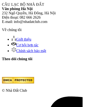
CÂU LẠC BỘ NHÀ ĐẤT
Văn phòng Hà Nội
232 Ngô Quyền, Hà Đông, Hà Nội
Điện thoại: 082 666 2626
E-mail: info@nhadatclub.com
Về chúng tôi
Giới thiệu
Cơ hội hợp tác
Chính sách bảo mật
Theo dõi chúng tôi
© Nhà Đất Club