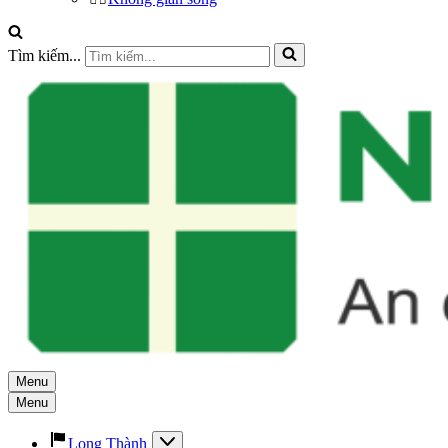
Tìm kiếm...
Menu
Menu
Long Thành