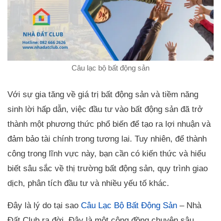
Câu lạc bộ bất động sản
Với sự gia tăng về giá trị bất động sản và tiềm năng
sinh lời hấp dẫn, việc đầu tư vào bất động sản đã trở
thành một phương thức phổ biến để tạo ra lợi nhuận và
đảm bảo tài chính trong tương lai. Tuy nhiên, để thành
công trong lĩnh vực này, bạn cần có kiến thức và hiểu
biết sâu sắc về thị trường bất động sản, quy trình giao
dịch, phân tích đầu tư và nhiều yếu tố khác.
Đây là lý do tại sao
Câu Lạc Bộ Bất Động Sản
– Nhà
Đất Club ra đời. Đây là một cộng đồng chuyên sâu