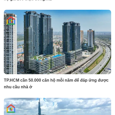
TP.HCM cần 50.000 căn hộ mỗi năm để đáp ứng được
nhu cầu nhà ở