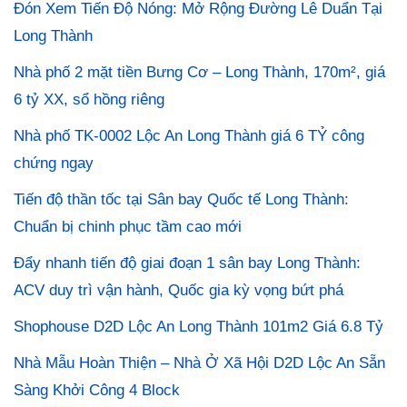
Đón Xem Tiến Độ Nóng: Mở Rộng Đường Lê Duẩn Tại
Long Thành
Nhà phố 2 mặt tiền Bưng Cơ – Long Thành, 170m², giá
6 tỷ XX, sổ hồng riêng
Nhà phố TK-0002 Lộc An Long Thành giá 6 TỶ công
chứng ngay
Tiến độ thần tốc tại Sân bay Quốc tế Long Thành:
Chuẩn bị chinh phục tầm cao mới
Đẩy nhanh tiến độ giai đoạn 1 sân bay Long Thành:
ACV duy trì vận hành, Quốc gia kỳ vọng bứt phá
Shophouse D2D Lộc An Long Thành 101m2 Giá 6.8 Tỷ
Nhà Mẫu Hoàn Thiện – Nhà Ở Xã Hội D2D Lộc An Sẵn
Sàng Khởi Công 4 Block