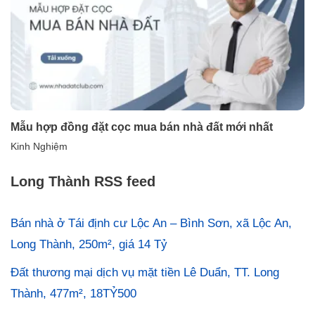
Mẫu hợp đồng đặt cọc mua bán nhà đất mới nhất
Kinh Nghiệm
Long Thành RSS feed
Bán nhà ở Tái định cư Lộc An – Bình Sơn, xã Lộc An,
Long Thành, 250m², giá 14 Tỷ
Đất thương mại dịch vụ mặt tiền Lê Duẩn, TT. Long
Thành, 477m², 18TỶ500