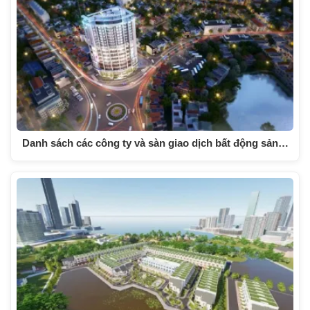
Danh sách các công ty và sàn giao dịch bất động sản…