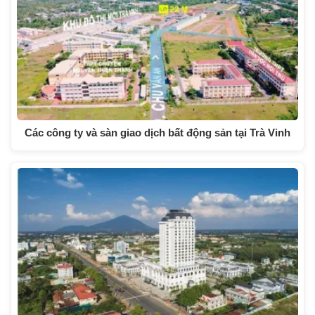
Các công ty và sàn giao dịch bất động sản tại Trà Vinh