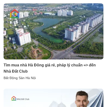
Tìm mua nhà Hà Đông giá rẻ, pháp lý chuẩn => đến
Nhà Đất Club
Bất Động Sản Hà Nội