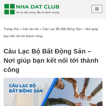
Chuyển
tới
nội
Trang chủ
»
Câu lạc bộ
»
Câu Lạc Bộ Bất Động Sản – Nơi giúp
dung
bạn kết nối tới thành công
Câu Lạc Bộ Bất Động Sản –
Nơi giúp bạn kết nối tới thành
công