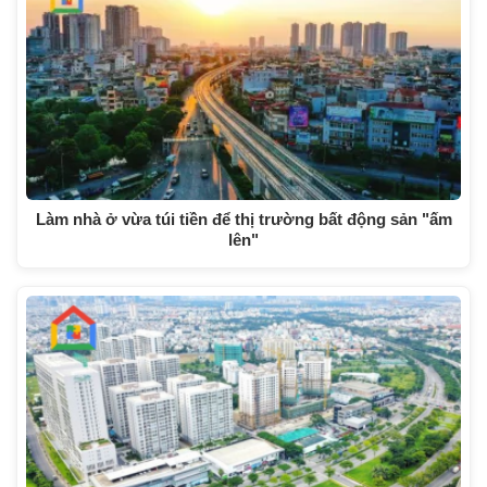
Làm nhà ở vừa túi tiền để thị trường bất động sản "ấm
lên"