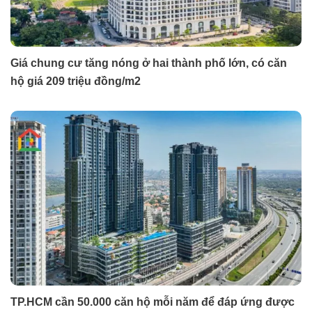
Giá chung cư tăng nóng ở hai thành phố lớn, có căn
hộ giá 209 triệu đồng/m2
TP.HCM cần 50.000 căn hộ mỗi năm để đáp ứng được