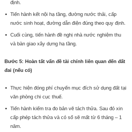
định.
Tiến hành kết nội hạ tầng, đường nước thải, cấp
nước sinh hoạt, đường dẫn điện đúng theo quy định.
Cuối cùng, tiến hành đề nghị nhà nước nghiệm thu
và bàn giao xây dựng hạ tầng.
Bước 5: Hoàn tất vấn đề tài chính liên quan đến đất
đai (nếu có)
Thực hiện đóng phí chuyển mục đích sử dụng đất tại
văn phòng chi cục thuế.
Tiến hành kiểm tra đo bản vẽ tách thửa. Sau đó xin
cấp phép tách thửa và có sổ sẽ mất từ 6 tháng – 1
năm.