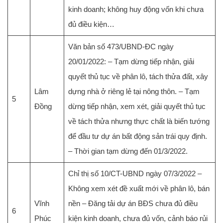
kinh doanh; không huy động vốn khi chưa
đủ điều kiện…
Văn bản số 473/UBND-ĐC ngày
20/01/2022: – Tạm dừng tiếp nhận, giải
quyết thủ tục về phân lô, tách thửa đất, xây
Lâm
dựng nhà ở riêng lẻ tại nông thôn. – Tạm
5
Đồng
dừng tiếp nhận, xem xét, giải quyết thủ tục
về tách thửa nhưng thực chất là biến tướng
để đầu tư dự án bất động sản trái quy định.
– Thời gian tạm dừng đến 01/3/2022.
Chỉ thị số 10/CT-UBND ngày 07/3/2022 –
Không xem xét đề xuất mới về phân lô, bán
Vĩnh
nền – Đăng tải dự án BĐS chưa đủ điều
6
Phúc
kiện kinh doanh, chưa đủ vốn, cảnh báo rủi