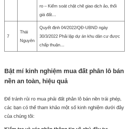
ro – Kiểm soát chặt chẽ giao dịch ảo, thổi
giá đất…
Quyết định 04/2022/QĐ-UBND ngày
Thái
7
30/3/2022 Phải lập dự án khu dân cư được
Nguyên
chấp thuận…
Bật mí kinh nghiệm mua đất phân lô bán
nền an toàn, hiệu quả
Để tránh rủi ro mua phải đất phân lô bán nền trái phép,
các bạn có thể tham khảo một số kinh nghiệm dưới đây
của chúng tôi: