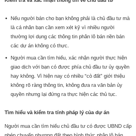
Kiểm tra và xác nhận thông tin về chủ đầu tư
Nếu người bán cho bạn không phải là chủ đầu tư mà
là cá nhân bạn cần xem xét kỹ vì nhiều người
thường lợi dụng các thông tin phân lô bán nền bán
các dự án không có thực.
Người mua cần tìm hiểu, xác nhận người thực hiện
giao dịch với bạn có được phía chủ đầu tư ủy quyền
hay không. Vì hiện nay có nhiều “cò đất” giới thiệu
không rõ ràng thông tin, không đưa ra văn bản ủy
quyền nhưng lại đứng ra thực hiện các thủ tục.
Tìm hiểu và kiểm tra tính pháp lý của dự án
Người mua cần tìm hiểu chủ đầu tư có được UBND cấp
phép chuyển nhượng đất theo hình thức phân lô bán