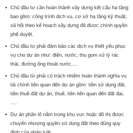
Chủ đầu tư cần hoàn thành xây dựng kết cấu hạ tầng
bao gồm: công trình dịch vụ, cơ sở hạ tầng kỹ thuật,
xã hội theo kế hoạch xây dựng đã được chính quyền
phê duyệt.
Chủ đầu tư phải đảm bảo các dịch vụ thiết yếu phục
vụ cho dự án như: điện, nước, thu gom xử lý rác
thải, đường ống thoát nước,…
Chủ đầu từ phải có trách nhiệm hoàn thành nghĩa vụ
tài chính liên quan đến dự án gồm: tiền sử dụng đất,
tiền thuê đất dự án, thuế, tiền liên quan đến đất đai,
….
Dự án phân lô nằm trong khu vực hoặc đô thị được
chuyển nhượng quyền sử dụng đất theo đúng quy
định của pháp luật.