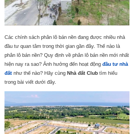
Các chính sách phân lô bán nền đang được nhiều nhà
đầu tư quan tâm trong thời gian gần đây. Thế nào là
phân lô bán nền? Quy định về phân lô bán nền mới nhất
hiện nay ra sao? Ảnh hưởng đến hoạt động
đầu tư nhà
đất
như thế nào? Hãy cùng
Nhà đất Club
tìm hiểu
trong bài viết dưới đây.