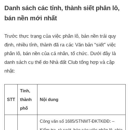
Danh sách các tỉnh, thành siết phân lô,
bán nền mới nhất
Trước thực trạng của việc phân lô, bán nền trái quy
định, nhiều tỉnh, thành đã ra các Văn bản “siết” việc
phân lô, bán nền của cá nhân, tổ chức. Dưới đây là
danh sách cụ thể do Nhà đất Club tổng hợp và cập
nhật:
Tỉnh,
STT
thành
Nội dung
phố
Công văn số 1685/STNMT-ĐKTKĐĐ: –
Kiểm tra, rà soát, báo cáo việc phân lô, chia