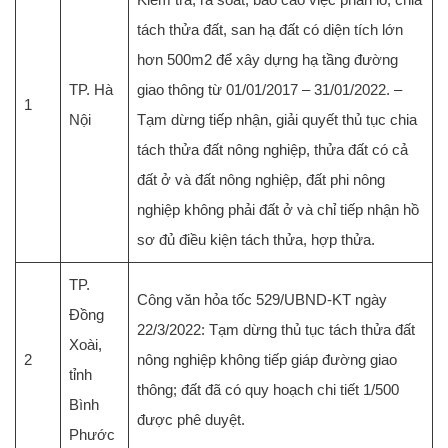
tách thửa đất, san hạ đất có diện tích lớn
hơn 500m2 để xây dựng hạ tầng đường
TP. Hà
giao thông từ 01/01/2017 – 31/01/2022. –
1
Nội
Tạm dừng tiếp nhận, giải quyết thủ tục chia
tách thửa đất nông nghiệp, thửa đất có cả
đất ở và đất nông nghiệp, đất phi nông
nghiệp không phải đất ở và chỉ tiếp nhận hồ
sơ đủ điều kiện tách thửa, hợp thửa.
TP.
Công văn hỏa tốc 529/UBND-KT ngày
Đồng
22/3/2022: Tạm dừng thủ tục tách thửa đất
Xoài,
2
nông nghiệp không tiếp giáp đường giao
tỉnh
thông; đất đã có quy hoạch chi tiết 1/500
Bình
được phê duyệt.
Phước