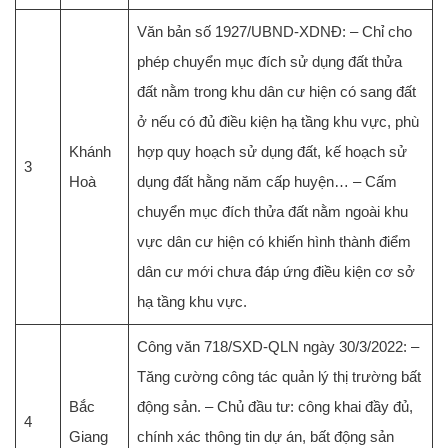
Văn bản số 1927/UBND-XDNĐ: – Chỉ cho
phép chuyển mục đích sử dụng đất thửa
đất nằm trong khu dân cư hiện có sang đất
ở nếu có đủ điều kiện hạ tầng khu vực, phù
Khánh
hợp quy hoạch sử dụng đất, kế hoạch sử
3
Hoà
dụng đất hằng năm cấp huyện… – Cấm
chuyển mục đích thửa đất nằm ngoài khu
vực dân cư hiện có khiến hình thành điểm
dân cư mới chưa đáp ứng điều kiện cơ sở
hạ tầng khu vực.
Công văn 718/SXD-QLN ngày 30/3/2022: –
Tăng cường công tác quản lý thị trường bất
Bắc
động sản. – Chủ đầu tư: công khai đầy đủ,
4
Giang
chính xác thông tin dự án, bất động sản