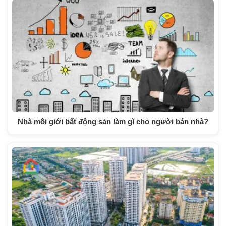
Nhà môi giới bất động sản làm gì cho người bán nhà?