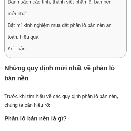
Danh sách các tỉnh, thành siết phân lô, bán nền
mới nhất
Bật mí kinh nghiệm mua đất phân lô bán nền an
toàn, hiệu quả
Kết luận
Những quy định mới nhất về phân lô
bán nền
Trước khi tìm hiểu về các quy định phân lô bán nền,
chúng ta cần hiểu rõ:
Phân lô bán nền là gì?