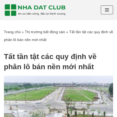
Chuyển
tới
nội
Trang chủ
»
Thị trường bất động sản
»
Tất tần tật các quy định về
dung
phân lô bán nền mới nhất
Tất tần tật các quy định về
phân lô bán nền mới nhất