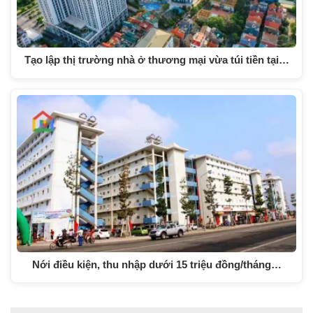
Tạo lập thị trường nhà ở thương mại vừa túi tiền tại…
Nới điều kiện, thu nhập dưới 15 triệu đồng/tháng…