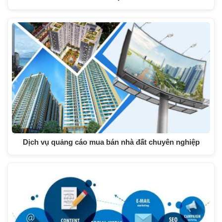
Dịch vụ quảng cáo mua bán nhà đất chuyên nghiệp