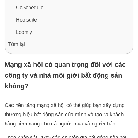
CoSchedule
Hootsuite
Loomly
Tóm lại
Mạng xã hội có quan trọng đối với các
công ty và nhà môi giới bất động sản
không?
Các nền tảng mạng xã hội có thể giúp bạn xây dựng
thương hiệu bất động sản của mình và tạo ra khách
hàng tiềm năng cho cả người mua và người bán.
Theo khảo sát, 47% các chuyên gia bất động sản nói