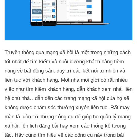
Truyền thông qua mạng xã hội là một trong những cách
tốt nhất để tìm kiếm và nuôi dưỡng khách hàng tiềm
năng về bất động sản, duy trì các kết nối tự nhiên và
liên tục với khách hàng. Một nhà môi giới có rất nhiều
việc như tìm kiếm khách hàng, dẫn khách xem nhà, liên
hệ chủ nhà…dẫn đến các trang mạng xã hội của họ sẽ
không được chăm sóc thường xuyên liên tục. Rất may
mắn là luôn có những công cụ để giúp họ quản lý mạng
xã hội, lên lịch đăng bài hay xem các thống kê tương
tác. Hãy cùng tìm hiểu về các công cụ này trong bài