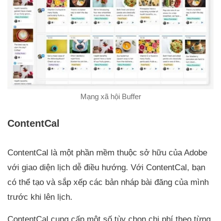
Mạng xã hội Buffer
ContentCal
ContentCal là một phần mềm thuộc sở hữu của Adobe
với giao diện lịch dễ điều hướng. Với ContentCal, bạn
có thể tạo và sắp xếp các bản nháp bài đăng của mình
trước khi lên lịch.
ContentCal cung cấp một số tùy chọn chi phí theo từng