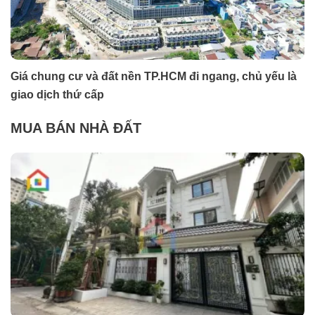
Giá chung cư và đất nền TP.HCM đi ngang, chủ yếu là
giao dịch thứ cấp
MUA BÁN NHÀ ĐẤT