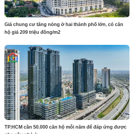
Giá chung cư tăng nóng ở hai thành phố lớn, có căn
hộ giá 209 triệu đồng/m2
TP.HCM cần 50.000 căn hộ mỗi năm để đáp ứng được