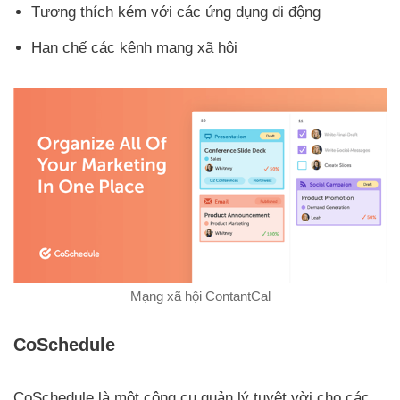
Tương thích kém với các ứng dụng di động
Hạn chế các kênh mạng xã hội
Mạng xã hội ContantCal
CoSchedule
CoSchedule là một công cụ quản lý tuyệt vời cho các