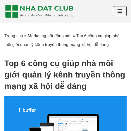
Chuyển
tới
nội
Trang chủ
»
Marketing bất động sản
»
Top 6 công cụ giúp nhà
dung
môi giới quản lý kênh truyền thông mạng xã hội dễ dàng
Top 6 công cụ giúp nhà môi
giới quản lý kênh truyền thông
mạng xã hội dễ dàng