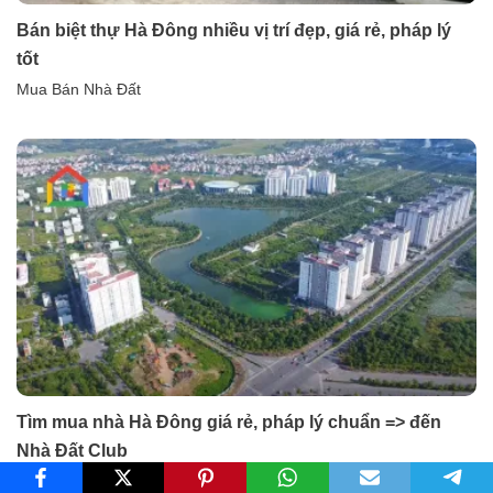
Bán biệt thự Hà Đông nhiều vị trí đẹp, giá rẻ, pháp lý
tốt
Mua Bán Nhà Đất
Tìm mua nhà Hà Đông giá rẻ, pháp lý chuẩn => đến
Nhà Đất Club
Bất Động Sản Hà Nội