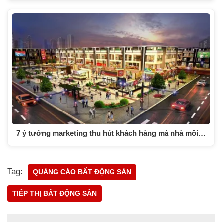
7 ý tưởng marketing thu hút khách hàng mà nhà môi…
Tag:
QUẢNG CÁO BẤT ĐỘNG SẢN
TIẾP THỊ BẤT ĐỘNG SẢN