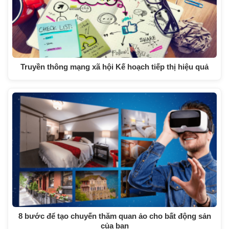
Truyền thông mạng xã hội Kế hoạch tiếp thị hiệu quả
8 bước để tạo chuyến thăm quan ảo cho bất động sản
của bạn