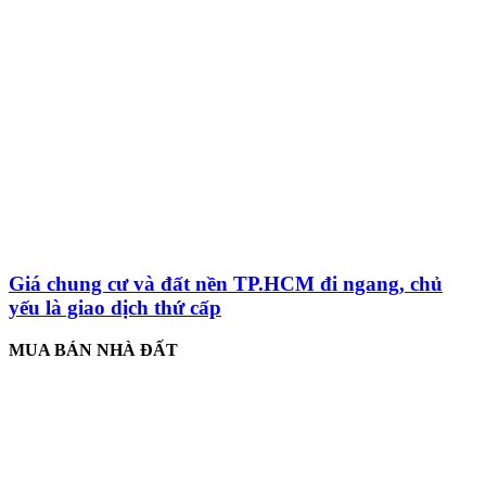
Giá chung cư và đất nền TP.HCM đi ngang, chủ
yếu là giao dịch thứ cấp
MUA BÁN NHÀ ĐẤT