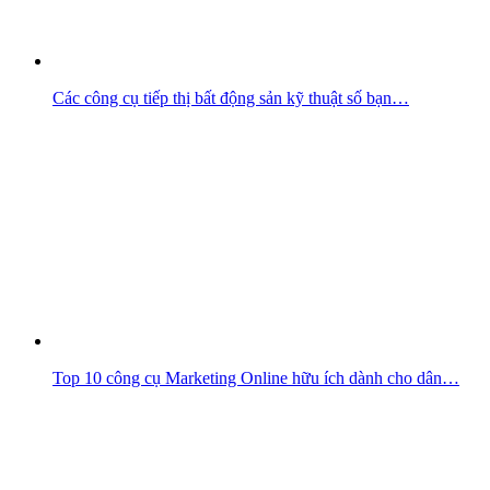
Các công cụ tiếp thị bất động sản kỹ thuật số bạn…
Top 10 công cụ Marketing Online hữu ích dành cho dân…