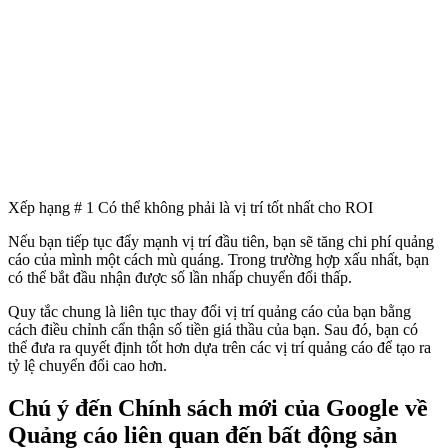
Xếp hạng # 1 Có thể không phải là vị trí tốt nhất cho ROI
Nếu bạn tiếp tục đẩy mạnh vị trí đầu tiên, bạn sẽ tăng chi phí quảng
cáo của mình một cách mù quáng. Trong trường hợp xấu nhất, bạn
có thể bắt đầu nhận được số lần nhấp chuyển đổi thấp.
Quy tắc chung là liên tục thay đổi vị trí quảng cáo của bạn bằng
cách điều chỉnh cẩn thận số tiền giá thầu của bạn. Sau đó, bạn có
thể đưa ra quyết định tốt hơn dựa trên các vị trí quảng cáo để tạo ra
tỷ lệ chuyển đổi cao hơn.
Chú ý đến Chính sách mới của Google về
Quảng cáo liên quan đến bất động sản