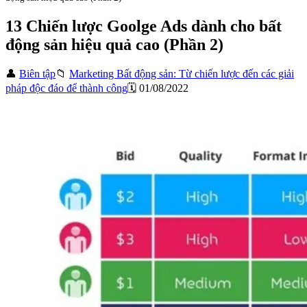
13 Chiến lược Goolge Ads dành cho bất
động sản hiệu quả cao (Phần 2)
👤
Biên tập
📁
Marketing Bất động sản: Từ chiến lược đến các giải
pháp độc đáo để thành công
🗓️ 01/08/2022