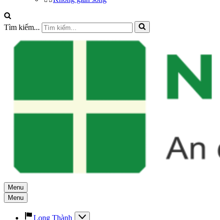
Tìm kiếm...
Menu
Menu
Long Thành