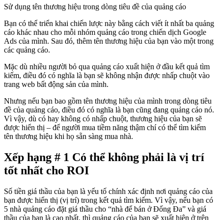
Sử dụng tên thương hiệu trong dòng tiêu đề của quảng cáo
Bạn có thể triển khai chiến lược này bằng cách viết ít nhất ba quảng
cáo khác nhau cho mỗi nhóm quảng cáo trong chiến dịch Google
Ads của mình. Sau đó, thêm tên thương hiệu của bạn vào một trong
các quảng cáo.
Mặc dù nhiều người bỏ qua quảng cáo xuất hiện ở đầu kết quả tìm
kiếm, điều đó có nghĩa là bạn sẽ không nhận được nhấp chuột vào
trang web bất động sản của mình.
Nhưng nếu bạn bao gồm tên thương hiệu của mình trong dòng tiêu
đề của quảng cáo, điều đó có nghĩa là bạn cũng đang quảng cáo nó.
Vì vậy, dù có hay không có nhấp chuột, thương hiệu của bạn sẽ
được hiển thị – để người mua tiềm năng thậm chí có thể tìm kiếm
tên thương hiệu khi họ sẵn sàng mua nhà.
Xếp hạng # 1 Có thể không phải là vị trí
tốt nhất cho ROI
Số tiền giá thầu của bạn là yếu tố chính xác định nơi quảng cáo của
bạn được hiển thị (vị trí) trong kết quả tìm kiếm. Vì vậy, nếu bạn có
5 nhà quảng cáo đặt giá thầu cho “nhà để bán ở Đống Đa” và giá
thầu của bạn là cao nhất, thì quảng cáo của bạn sẽ xuất hiện ở trên