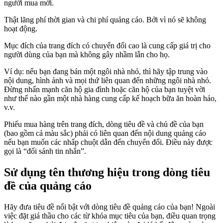
người mua mới.
Thật lãng phí thời gian và chi phí quảng cáo. Bởi vì nó sẽ không
hoạt động.
Mục đích của trang đích có chuyển đổi cao là cung cấp giá trị cho
người dùng của bạn mà không gây nhầm lẫn cho họ.
Ví dụ: nếu bạn đang bán một ngôi nhà nhỏ, thì hãy tập trung vào
nội dung, hình ảnh và mọi thứ liên quan đến những ngôi nhà nhỏ.
Đừng nhấn mạnh căn hộ gia đình hoặc căn hộ của bạn tuyệt vời
như thế nào gần một nhà hàng cung cấp kế hoạch bữa ăn hoàn hảo,
v.v.
Phiếu mua hàng trên trang đích, dòng tiêu đề và chủ đề của bạn
(bao gồm cả màu sắc) phải có liên quan đến nội dung quảng cáo
nếu bạn muốn các nhấp chuột dẫn đến chuyển đổi. Điều này được
gọi là “đối sánh tin nhắn”.
Sử dụng tên thương hiệu trong dòng tiêu
đề của quảng cáo
Hãy đưa tiêu đề nổi bật với dòng tiêu đề quảng cáo của bạn! Ngoài
việc đặt giá thầu cho các từ khóa mục tiêu của bạn, điều quan trọng