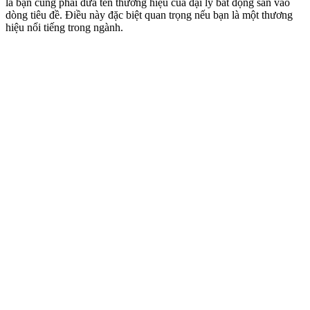
là bạn cũng phải đưa tên thương hiệu của đại lý bất động sản vào
dòng tiêu đề. Điều này đặc biệt quan trọng nếu bạn là một thương
hiệu nổi tiếng trong ngành.