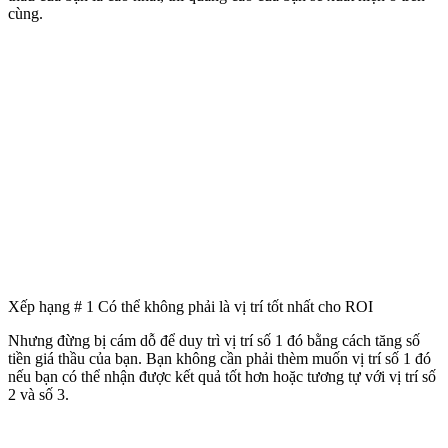
cùng.
Xếp hạng # 1 Có thể không phải là vị trí tốt nhất cho ROI
Nhưng đừng bị cám dỗ để duy trì vị trí số 1 đó bằng cách tăng số
tiền giá thầu của bạn. Bạn không cần phải thèm muốn vị trí số 1 đó
nếu bạn có thể nhận được kết quả tốt hơn hoặc tương tự với vị trí số
2 và số 3.