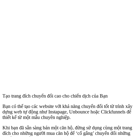
Tạo trang đích chuyển đổi cao cho chiến dịch của Bạn
Bạn có thể tạo các website với khả năng chuyển đổi tốt từ trình xây
dựng web tự động như Instapage, Unbounce hoặc Clickfunnels để
thiết kế từ một mẫu chuyên nghiệp.
Khi bạn đã sẵn sàng bán một căn hộ, đừng sử dụng cùng một trang
đích cho những người mua căn hộ để ‘cố gắng’ chuyển đổi những