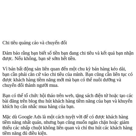
Chi tiêu quảng cáo và chuyển đổi
Đảm bảo rằng bạn biết số tiền bạn đang chi tiêu và kết quả bạn nhận
được. Nếu không, bạn sẽ sớm hết tiền.
Vì bán bất động sản liên quan đến một chu kỳ bán hàng kéo dài,
bạn cần phải căn cứ vào chi tiêu của mình. Bạn cũng cần liên tục có
được khách hàng tiềm năng mới mà bạn có thể nuôi dưỡng và
chuyển đổi thành người mua.
Bạn có thể tổ chức hội thảo trên web, tặng sách điện tử hoặc tạo các
bài đăng trên blog thu hút khách hàng tiềm năng của bạn và khuyến
khích họ cân nhắc mua hàng của bạn.
Mặc dù Google Ads là một cách tuyệt vời để có được khách hàng
tiềm năng nhất quán, nhưng bạn cũng muốn ngăn chặn hoặc giảm
thiểu các nhấp chuột không liên quan và chỉ thu hút các khách hàng
tiềm năng đủ điều kiện.