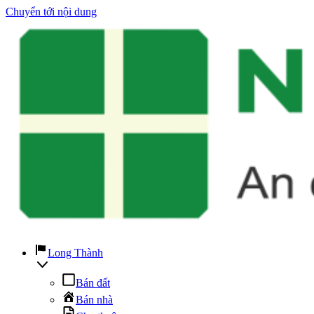
Chuyển tới nội dung
Long Thành
Bán đất
Bán nhà