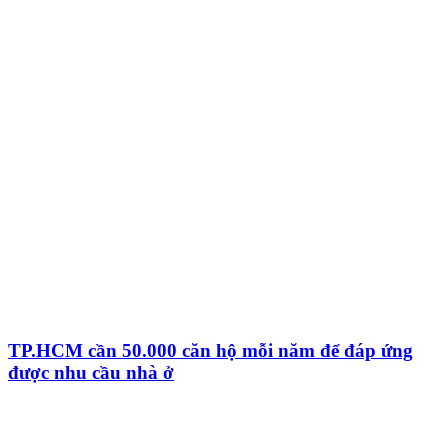
TP.HCM cần 50.000 căn hộ mỗi năm để đáp ứng
được nhu cầu nhà ở