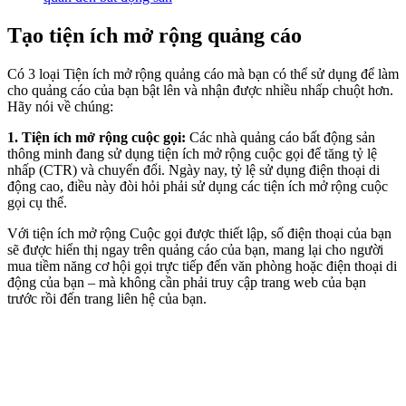
Tạo tiện ích mở rộng quảng cáo
Có 3 loại Tiện ích mở rộng quảng cáo mà bạn có thể sử dụng để làm
cho quảng cáo của bạn bật lên và nhận được nhiều nhấp chuột hơn.
Hãy nói về chúng:
1. Tiện ích mở rộng cuộc gọi:
Các nhà quảng cáo bất động sản
thông minh đang sử dụng tiện ích mở rộng cuộc gọi để tăng tỷ lệ
nhấp (CTR) và chuyển đổi. Ngày nay, tỷ lệ sử dụng điện thoại di
động cao, điều này đòi hỏi phải sử dụng các tiện ích mở rộng cuộc
gọi cụ thể.
Với tiện ích mở rộng Cuộc gọi được thiết lập, số điện thoại của bạn
sẽ được hiển thị ngay trên quảng cáo của bạn, mang lại cho người
mua tiềm năng cơ hội gọi trực tiếp đến văn phòng hoặc điện thoại di
động của bạn – mà không cần phải truy cập trang web của bạn
trước rồi đến trang liên hệ của bạn.