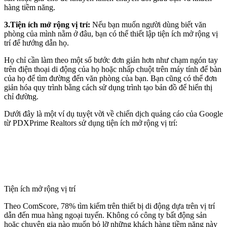
hàng tiềm năng.
3.Tiện ích mở rộng vị trí:
Nếu bạn muốn người dùng biết văn
phòng của mình nằm ở đâu, bạn có thể thiết lập tiện ích mở rộng vị
trí để hướng dẫn họ.
Họ chỉ cần làm theo một số bước đơn giản hơn như chạm ngón tay
trên điện thoại di động của họ hoặc nhấp chuột trên máy tính để bàn
của họ để tìm đường đến văn phòng của bạn. Bạn cũng có thể đơn
giản hóa quy trình bằng cách sử dụng trình tạo bản đồ để hiển thị
chỉ đường.
Dưới đây là một ví dụ tuyệt vời về chiến dịch quảng cáo của Google
từ PDXPrime Realtors sử dụng tiện ích mở rộng vị trí:
Tiện ích mở rộng vị trí
Theo ComScore, 78% tìm kiếm trên thiết bị di động dựa trên vị trí
dẫn đến mua hàng ngoại tuyến. Không có công ty bất động sản
hoặc chuyên gia nào muốn bỏ lỡ những khách hàng tiềm năng này