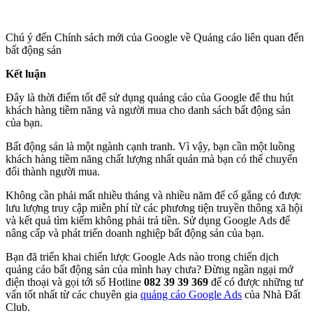
Chú ý đến Chính sách mới của Google về Quảng cáo liên quan đến
bất động sản
Kết luận
Đây là thời điểm tốt để sử dụng quảng cáo của Google để thu hút
khách hàng tiềm năng và người mua cho danh sách bất động sản
của bạn.
Bất động sản là một ngành cạnh tranh. Vì vậy, bạn cần một luồng
khách hàng tiềm năng chất lượng nhất quán mà bạn có thể chuyển
đổi thành người mua.
Không cần phải mất nhiều tháng và nhiều năm để cố gắng có được
lưu lượng truy cập miễn phí từ các phương tiện truyền thông xã hội
và kết quả tìm kiếm không phải trả tiền. Sử dụng Google Ads để
nâng cấp và phát triển doanh nghiệp bất động sản của bạn.
Bạn đã triển khai chiến lược Google Ads nào trong chiến dịch
quảng cáo bất động sản của mình hay chưa? Đừng ngần ngại mở
điện thoại và gọi tới số Hotline
082 39 39 369
để có được những tư
vấn tốt nhất từ các chuyên gia
quảng cáo Google Ads
của Nhà Đất
Club.