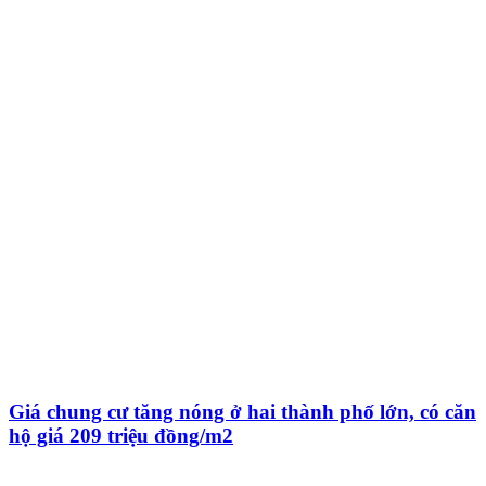
Giá chung cư tăng nóng ở hai thành phố lớn, có căn
hộ giá 209 triệu đồng/m2