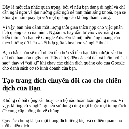
Đây là một cân nhắc quan trọng, bởi vì nếu bạn đang đi nghỉ và chỉ
cần nghỉ ngơi và tận hưởng giấc ngủ để tinh thần sảng khoái, bạn sẽ
không muốn quay lại với một quảng cáo không thành công.
Vì vậy, bạn nên dành một lượng thời gian thích hợp cho việc phân
tích quảng cáo của mình. Ngoài ra, hãy đầu tư vào việc nâng cao
kiến ​​thức của bạn về Google Ads. Đó là một nền tảng quảng cáo
theo hướng dữ liệu – kết hợp giữa khoa học và nghệ thuật.
Bạn chắc chắn sẽ mất nhiều tiền hơn số tiền bạn kiếm được về lâu
dài nếu bạn còn ngây thơ. Hãy chú ý đến các chi tiết và luôn hỏi “tại
sao” thay vì “cái gì” khi chạy các chiến dịch quảng cáo của Google
cho danh sách cơ sở kinh doanh của bạn.
Tạo trang đích chuyển đổi cao cho chiến
dịch của Bạn
Không có bất động sản hoặc căn hộ nào hoàn toàn giống nhau. Vì
vậy, không có ý nghĩa gì nếu sử dụng cùng một hoặc một trang đích
để cung cấp thông tin về chúng.
Quy tắc chung là tạo một trang đích riêng biệt và có liên quan cho
mỗi chiến dịch.