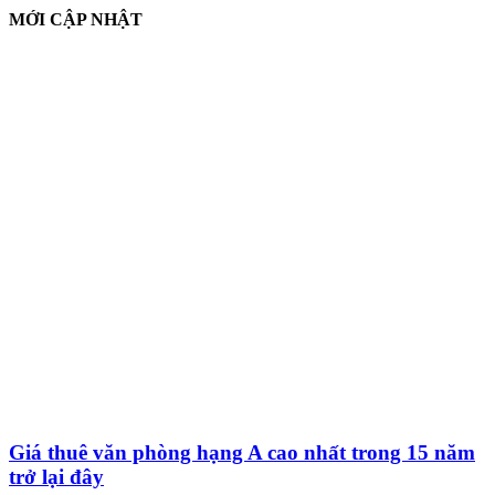
MỚI CẬP NHẬT
Giá thuê văn phòng hạng A cao nhất trong 15 năm
trở lại đây