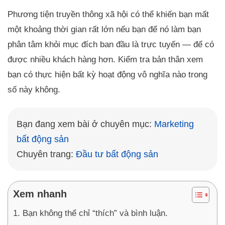
Phương tiện truyền thông xã hội có thể khiến bạn mất
một khoảng thời gian rất lớn nếu bạn để nó làm bạn
phân tâm khỏi mục đích ban đầu là trực tuyến — để có
được nhiều khách hàng hơn. Kiểm tra bản thân xem
bạn có thực hiện bất kỳ hoạt động vô nghĩa nào trong
số này không.
Bạn đang xem bài ở chuyên mục: 
Marketing 
bất động sản
Chuyên trang: 
Đầu tư bất động sản
Xem nhanh
1. Bạn không thể chỉ “thích” và bình luận.