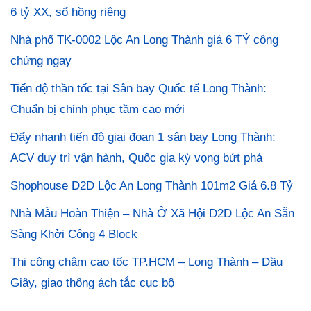
6 tỷ XX, sổ hồng riêng
Nhà phố TK-0002 Lộc An Long Thành giá 6 TỶ công
chứng ngay
Tiến độ thần tốc tại Sân bay Quốc tế Long Thành:
Chuẩn bị chinh phục tầm cao mới
Đẩy nhanh tiến độ giai đoạn 1 sân bay Long Thành:
ACV duy trì vận hành, Quốc gia kỳ vọng bứt phá
Shophouse D2D Lộc An Long Thành 101m2 Giá 6.8 Tỷ
Nhà Mẫu Hoàn Thiện – Nhà Ở Xã Hội D2D Lộc An Sẵn
Sàng Khởi Công 4 Block
Thi công chậm cao tốc TP.HCM – Long Thành – Dầu
Giây, giao thông ách tắc cục bộ