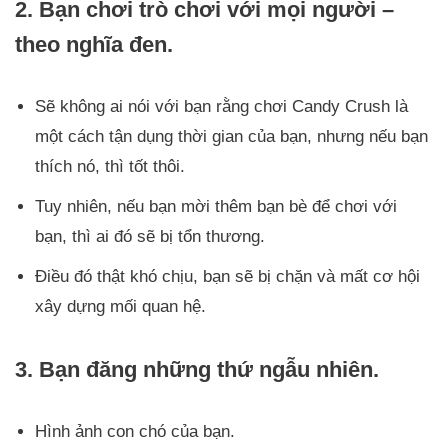
2. Bạn chơi trò chơi với mọi người –
theo nghĩa đen.
Sẽ không ai nói với bạn rằng chơi Candy Crush là
một cách tận dụng thời gian của bạn, nhưng nếu bạn
thích nó, thì tốt thôi.
Tuy nhiên, nếu bạn mời thêm bạn bè để chơi với
bạn, thì ai đó sẽ bị tổn thương.
Điều đó thật khó chịu, bạn sẽ bị chặn và mất cơ hội
xây dựng mối quan hệ.
3. Bạn đăng những thứ ngẫu nhiên.
Hình ảnh con chó của bạn.