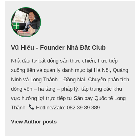
Vũ Hiếu - Founder Nhà Đất Club
Nhà đầu tư bất động sản thực chiến, trực tiếp
xuống tiền và quản lý danh mục tại Hà Nội, Quảng
Ninh và Long Thành – Đồng Nai. Chuyên phân tích
dòng vốn – hạ tầng – pháp lý, tập trung các khu
vực hưởng lợi trực tiếp từ Sân bay Quốc tế Long
Thành.
Hotline/Zalo: 082 39 39 389
View Author posts