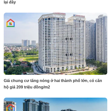
lại đây
Giá chung cư tăng nóng ở hai thành phố lớn, có căn
hộ giá 209 triệu đồng/m2