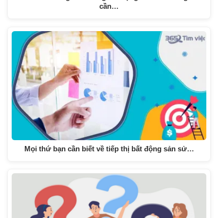
cần…
Mọi thứ bạn cần biết về tiếp thị bất động sản sử…