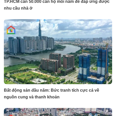
TP.HCM cần 50.000 căn hộ mỗi năm để đáp ứng được
nhu cầu nhà ở
Bất động sản đầu năm: Bức tranh tích cực cả về
nguồn cung và thanh khoản