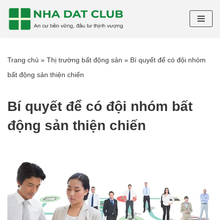
Chuyển
tới
nội
Trang chủ
»
Thị trường bất động sản
»
Bí quyết để có đội nhóm
dung
bất động sản thiện chiến
Bí quyết để có đội nhóm bất
động sản thiện chiến