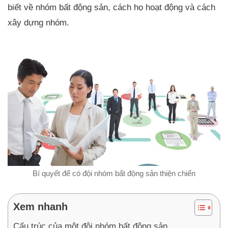
biết về nhóm bất động sản, cách họ hoạt động và cách
xây dựng nhóm.
Bí quyết để có đội nhóm bất động sản thiện chiến
Xem nhanh
Cấu trúc của một đội nhóm bất động sản