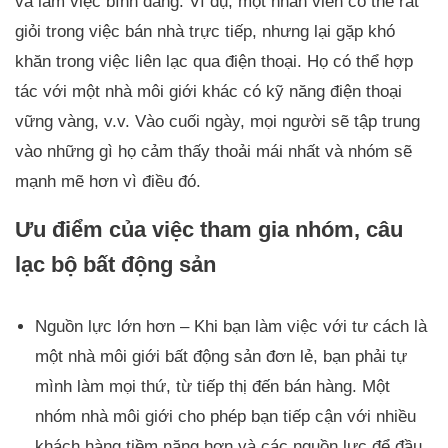
và làm việc bình đẳng. Ví dụ, một nhân viên có thể rất
giỏi trong việc bán nhà trực tiếp, nhưng lại gặp khó
khăn trong việc liên lạc qua điện thoại. Họ có thể hợp
tác với một nhà môi giới khác có kỹ năng điện thoại
vững vàng, v.v. Vào cuối ngày, mọi người sẽ tập trung
vào những gì họ cảm thấy thoải mái nhất và nhóm sẽ
mạnh mẽ hơn vì điều đó.
Ưu điểm của việc tham gia nhóm, câu
lạc bộ bất động sản
Nguồn lực lớn hơn – Khi bạn làm việc với tư cách là
một nhà môi giới bất động sản đơn lẻ, bạn phải tự
mình làm mọi thứ, từ tiếp thị đến bán hàng. Một
nhóm nhà môi giới cho phép bạn tiếp cận với nhiều
khách hàng tiềm năng hơn và các nguồn lực để đầu