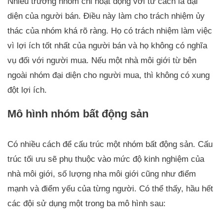
Nhiều trưởng nhóm chỉ hoạt động với tư cách là đại
diện của người bán. Điều này làm cho trách nhiệm ủy
thác của nhóm khá rõ ràng. Họ có trách nhiệm làm việc
vì lợi ích tốt nhất của người bán và họ không có nghĩa
vụ đối với người mua. Nếu một nhà môi giới từ bên
ngoài nhóm đại diện cho người mua, thì không có xung
đột lợi ích.
Mô hình nhóm bất động sản
Có nhiều cách để cấu trúc một nhóm bất động sản. Cấu
trúc tối ưu sẽ phụ thuộc vào mức độ kinh nghiệm của
nhà môi giới, số lượng nha môi giới cũng như điểm
mạnh và điểm yếu của từng người. Có thể thấy, hầu hết
các đội sử dụng một trong ba mô hình sau: