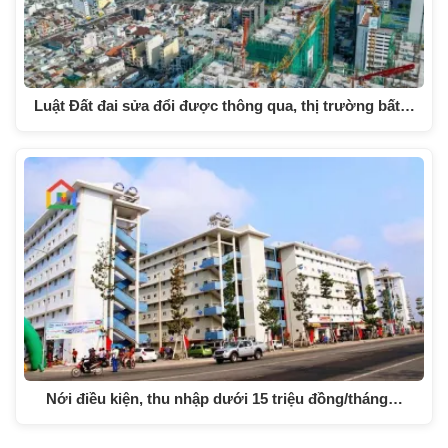
Luật Đất đai sửa đổi được thông qua, thị trường bất…
Nới điều kiện, thu nhập dưới 15 triệu đồng/tháng…