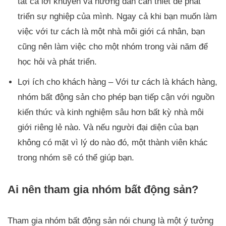
tất cả lời khuyên và hướng dẫn cần thiết để phát
triển sự nghiệp của mình. Ngay cả khi bạn muốn làm
việc với tư cách là một nhà môi giới cá nhân, bạn
cũng nên làm việc cho một nhóm trong vài năm để
học hỏi và phát triển.
Lợi ích cho khách hàng – Với tư cách là khách hàng,
nhóm bất động sản cho phép bạn tiếp cận với nguồn
kiến ​​thức và kinh nghiệm sâu hơn bất kỳ nhà môi
giới riêng lẻ nào. Và nếu người đại diện của bạn
không có mặt vì lý do nào đó, một thành viên khác
trong nhóm sẽ có thể giúp bạn.
Ai nên tham gia nhóm bất động sản?
Tham gia nhóm bất động sản nói chung là một ý tưởng