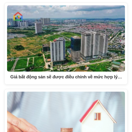
Giá bất động sản sẽ được điều chỉnh về mức hợp lý…