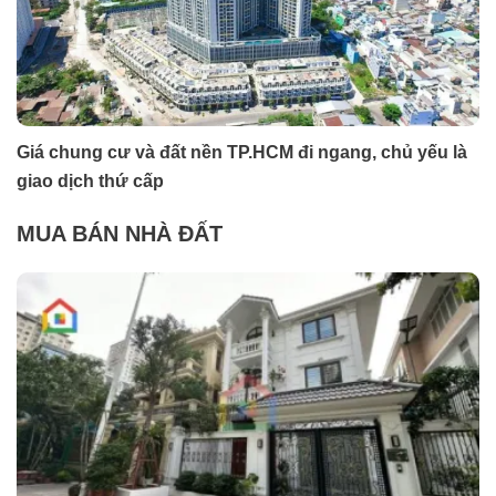
Giá chung cư và đất nền TP.HCM đi ngang, chủ yếu là
giao dịch thứ cấp
MUA BÁN NHÀ ĐẤT