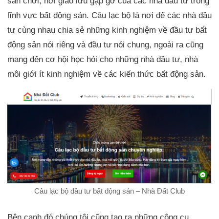
sân chơi, nơi giao lưu gặp gỡ của các nhà đầu tư trong
lĩnh vực bất động sản. Câu lạc bộ là nơi để các nhà đầu
tư cùng nhau chia sẻ những kinh nghiệm về đầu tư bất
động sản nói riêng và đầu tư nói chung, ngoài ra cũng
mang đến cơ hội học hỏi cho những nhà đầu tư, nhà
môi giới ít kinh nghiệm về các kiến thức bất động sản.
Câu lạc bộ đầu tư bất động sản – Nhà Đất Club
Bên cạnh đó chúng tôi cũng tạo ra những công cụ