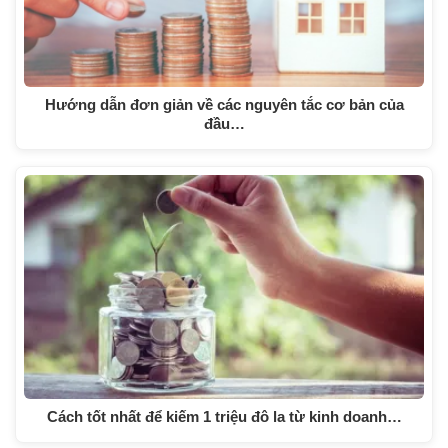
Hướng dẫn đơn giản về các nguyên tắc cơ bản của
đầu…
Cách tốt nhất để kiếm 1 triệu đô la từ kinh doanh…