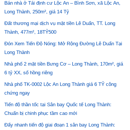
Bán nhà ở Tái định cư Lộc An – Bình Sơn, xã Lộc An,
Long Thành, 250m², giá 14 Tỷ
Đất thương mại dịch vụ mặt tiền Lê Duẩn, TT. Long
Thành, 477m², 18TỶ500
Đón Xem Tiến Độ Nóng: Mở Rộng Đường Lê Duẩn Tại
Long Thành
Nhà phố 2 mặt tiền Bưng Cơ – Long Thành, 170m², giá
6 tỷ XX, sổ hồng riêng
Nhà phố TK-0002 Lộc An Long Thành giá 6 TỶ công
chứng ngay
Tiến độ thần tốc tại Sân bay Quốc tế Long Thành:
Chuẩn bị chinh phục tầm cao mới
Đẩy nhanh tiến độ giai đoạn 1 sân bay Long Thành: