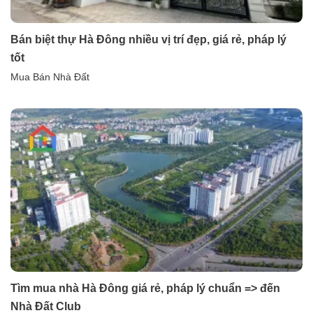
Bán biệt thự Hà Đông nhiều vị trí đẹp, giá rẻ, pháp lý
tốt
Mua Bán Nhà Đất
Tìm mua nhà Hà Đông giá rẻ, pháp lý chuẩn => đến
Nhà Đất Club