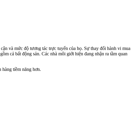
p cận và mức độ tương tác trực tuyến của họ. Sự thay đổi hành vi mua
 gồm cả bất động sản. Các nhà môi giới hiện đang nhận ra tầm quan
h hàng tiềm năng hơn.