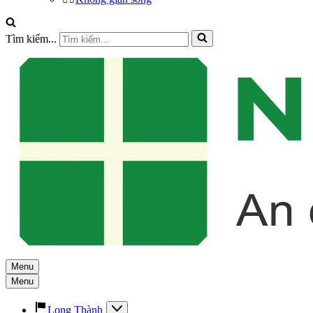
Tìm kiếm...
Menu
Menu
Long Thành