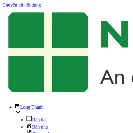
Chuyển tới nội dung
Long Thành
Bán đất
Bán nhà