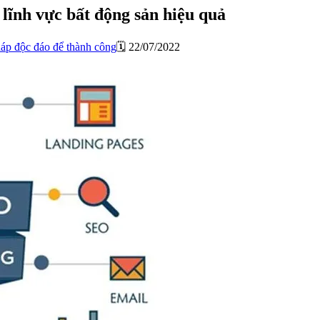
lĩnh vực bất động sản hiệu quả
háp độc đáo để thành công
🗓️ 22/07/2022