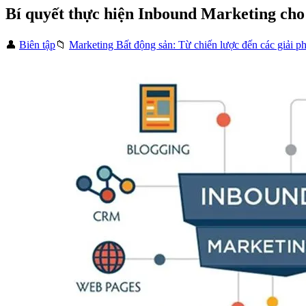
Bí quyết thực hiện Inbound Marketing cho 
👤
Biên tập
📁
Marketing Bất động sản: Từ chiến lược đến các giải p