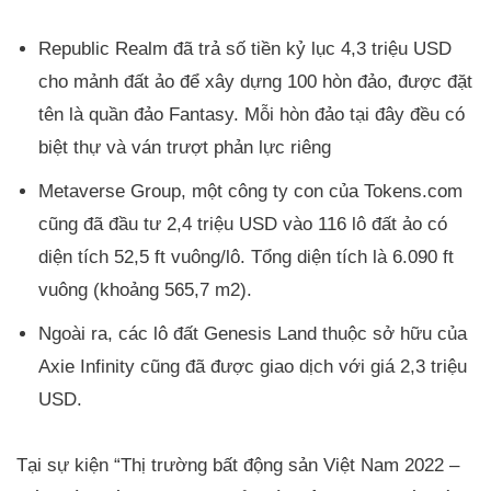
Republic Realm đã trả số tiền kỷ lục 4,3 triệu USD
cho mảnh đất ảo để xây dựng 100 hòn đảo, được đặt
tên là quần đảo Fantasy. Mỗi hòn đảo tại đây đều có
biệt thự và ván trượt phản lực riêng
Metaverse Group, một công ty con của Tokens.com
cũng đã đầu tư 2,4 triệu USD vào 116 lô đất ảo có
diện tích 52,5 ft vuông/lô. Tổng diện tích là 6.090 ft
vuông (khoảng 565,7 m2).
Ngoài ra, các lô đất Genesis Land thuộc sở hữu của
Axie Infinity cũng đã được giao dịch với giá 2,3 triệu
USD.
Tại sự kiện “Thị trường bất động sản Việt Nam 2022 –