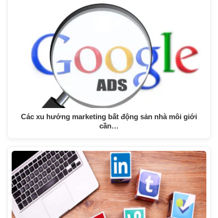
Các xu hướng marketing bất động sản nhà môi giới
cần…