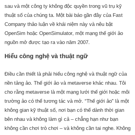
sau và một công ty không độc quyền trong vũ trụ kỹ
thuật số của chúng ta. Một bài báo gần đây của Fast
Company thảo luận về khái niệm này và nêu bật
OpenSim hoặc OpenSimulator, một mạng thế giới ảo
nguồn mở được tạo ra vào năm 2007.
Hiểu công nghệ và thuật ngữ
Điều cần thiết là phải hiểu công nghệ và thuật ngữ của
nền tảng ảo. Thế giới ảo và metaverse khác nhau. Tôi
cho rằng metaverse là một mạng lưới thế giới hoặc môi
trường ảo có thể tương tác và mở. “Thế giới ảo” là một
không gian kỹ thuật số, nơi bạn có thể dành thời gian
bên nhau và không làm gì cả – chẳng hạn như bạn
không cần chơi trò chơi – và không cần tai nghe. Không