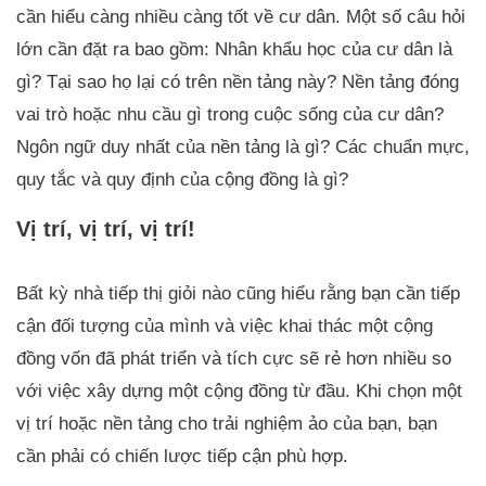
cần hiểu càng nhiều càng tốt về cư dân. Một số câu hỏi
lớn cần đặt ra bao gồm: Nhân khẩu học của cư dân là
gì? Tại sao họ lại có trên nền tảng này? Nền tảng đóng
vai trò hoặc nhu cầu gì trong cuộc sống của cư dân?
Ngôn ngữ duy nhất của nền tảng là gì? Các chuẩn mực,
quy tắc và quy định của cộng đồng là gì?
Vị trí, vị trí, vị trí!
Bất kỳ nhà tiếp thị giỏi nào cũng hiểu rằng bạn cần tiếp
cận đối tượng của mình và việc khai thác một cộng
đồng vốn đã phát triển và tích cực sẽ rẻ hơn nhiều so
với việc xây dựng một cộng đồng từ đầu. Khi chọn một
vị trí hoặc nền tảng cho trải nghiệm ảo của bạn, bạn
cần phải có chiến lược tiếp cận phù hợp.