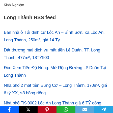
Kinh Nghiệm
Long Thành RSS feed
Bán nhà ở Tái định cư Lộc An – Bình Sơn, xã Lộc An,
Long Thành, 250m², giá 14 Tỷ
Đất thương mại dịch vụ mặt tiền Lê Duẩn, TT. Long
Thành, 477m², 18TỶ500
Đón Xem Tiến Độ Nóng: Mở Rộng Đường Lê Duẩn Tại
Long Thành
Nhà phố 2 mặt tiền Bưng Cơ – Long Thành, 170m², giá
6 tỷ XX, sổ hồng riêng
Nhà phố TK-0002 Lộc An Long Thành giá 6 TỶ công
chứng ngay