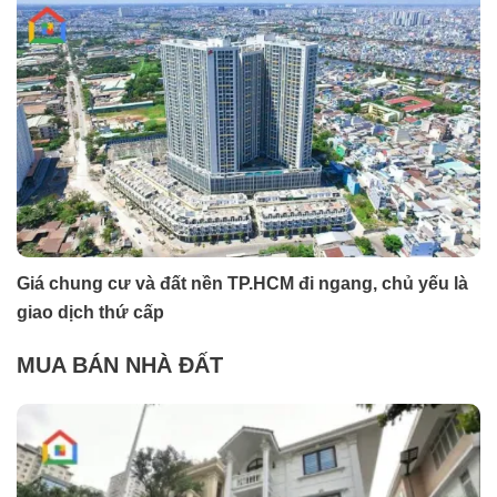
Giá chung cư và đất nền TP.HCM đi ngang, chủ yếu là
giao dịch thứ cấp
MUA BÁN NHÀ ĐẤT