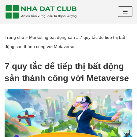
Chuyển
tới
nội
Trang chủ
»
Marketing bất động sản
»
7 quy tắc để tiếp thị bất
dung
động sản thành công với Metaverse
7 quy tắc để tiếp thị bất động
sản thành công với Metaverse