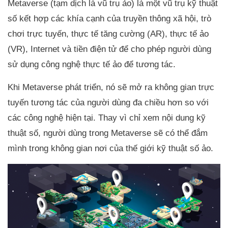
Metaverse (tạm dịch là vũ trụ ảo) là một vũ trụ kỹ thuật
số kết hợp các khía cạnh của truyền thông xã hội, trò
chơi trực tuyến, thực tế tăng cường (AR), thực tế ảo
(VR), Internet và tiền điện tử để cho phép người dùng
sử dụng công nghệ thực tế ảo để tương tác.
Khi Metaverse phát triển, nó sẽ mở ra không gian trực
tuyến tương tác của người dùng đa chiều hơn so với
các công nghệ hiện tại. Thay vì chỉ xem nội dung kỹ
thuật số, người dùng trong Metaverse sẽ có thể đắm
mình trong không gian nơi của thế giới kỹ thuật số ảo.