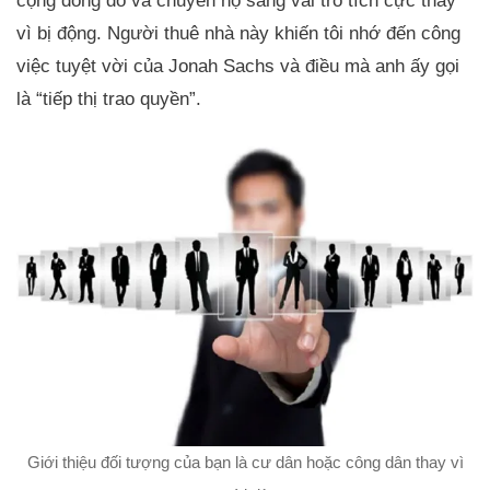
cộng đồng đó và chuyển họ sang vai trò tích cực thay
vì bị động. Người thuê nhà này khiến tôi nhớ đến công
việc tuyệt vời của Jonah Sachs và điều mà anh ấy gọi
là “tiếp thị trao quyền”.
Giới thiệu đối tượng của bạn là cư dân hoặc công dân thay vì