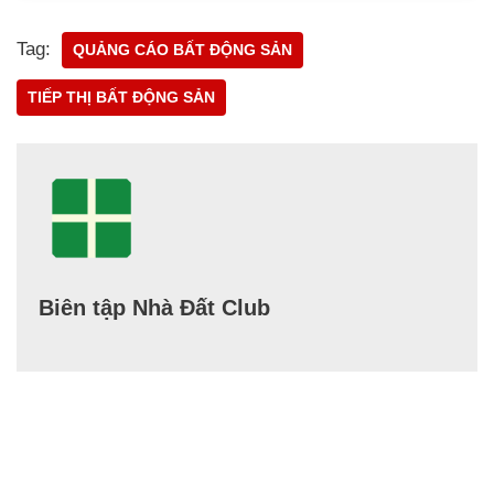
Tag:
QUẢNG CÁO BẤT ĐỘNG SẢN
TIẾP THỊ BẤT ĐỘNG SẢN
Biên tập Nhà Đất Club