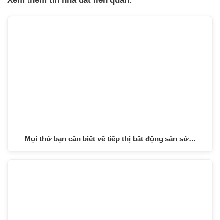
Xem thêm tin nhà đất liên quan:
Mọi thứ bạn cần biết về tiếp thị bất động sản sử…