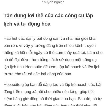
chuyên nghiệp
Tận dụng lợi thế của các công cụ lập
lịch và tự động hóa
Hầu hết các đại lý bất động sản và nhà môi giới khá
bận rộn, vì vậy ý tưởng đăng trên nhiều kênh truyền
thông xã hội mỗi ngày có thể cảm thấy quá tải. Làm cho
nó dễ đạt được hơn bằng cách sử dụng một công cụ
lập lịch như Hootsuite để xem, lập kế hoạch và lên lịch
trước cho tất cả các bài đăng của bạn.
Hootsuite giúp bạn dễ dàng tạo và lập kế hoạch các bài
đăng trên mạng xã hội cho nhiều nền tảng, giúp tiết
kiệm hàng giờ đồng hồ thời gian của bạn. Sau đó, nó tự
động xuất bản các bài đăng của bạn vào thời gian đã