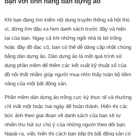
bạn với tính năng dàn dựng ảo
Khi bạn đang tìm kiếm nội dung truyền thông xã hội thú
vị, đừng tìm đâu xa hơn danh sách trước đây và hiện
tại của bạn. Ngay cả khi những ngôi nhà bị bỏ trống
hoặc đầy đồ đạc cũ, bạn có thể dễ dàng cập nhật chúng
bằng dàn dựng ảo. Dàn dựng ảo là một quá trình sử
dụng phần mềm để thêm các kết xuất kỹ thuật số của
đồ nội thất nhằm giúp người mua nhìn thấy toàn bộ tiềm
năng của một bất động sản.
Phần mềm dàn dựng ảo trông cực kỳ thực tế và thường
chỉ mất một hoặc hai ngày để hoàn thành. Hiển thị các
bức ảnh theo giai đoạn về danh sách của bạn sẽ tự
nhiên thu hút sự chú ý của những người theo dõi bạn.
Ngoài ra, việc hiển thị cách bạn tiếp thị bất động sản có