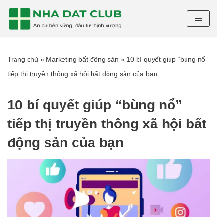
Chuyển
tới
nội
Trang chủ
»
Marketing bất động sản
»
10 bí quyết giúp “bùng nổ”
dung
tiếp thị truyền thông xã hội bất động sản của bạn
10 bí quyết giúp “bùng nổ”
tiếp thị truyền thông xã hội bất
động sản của bạn