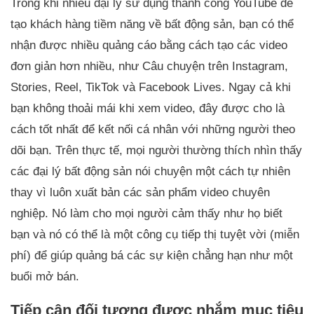
Trong khi nhiều đại lý sử dụng thành công YouTube để
tạo khách hàng tiềm năng về bất động sản, bạn có thể
nhận được nhiều quảng cáo bằng cách tạo các video
đơn giản hơn nhiều, như Câu chuyện trên Instagram,
Stories, Reel, TikTok và Facebook Lives. Ngay cả khi
bạn không thoải mái khi xem video, đây được cho là
cách tốt nhất để kết nối cá nhân với những người theo
dõi bạn. Trên thực tế, mọi người thường thích nhìn thấy
các đại lý bất động sản nói chuyện một cách tự nhiên
thay vì luôn xuất bản các sản phẩm video chuyên
nghiệp. Nó làm cho mọi người cảm thấy như họ biết
bạn và nó có thể là một công cụ tiếp thị tuyệt vời (miễn
phí) để giúp quảng bá các sự kiện chẳng hạn như một
buổi mở bán.
Tiếp cận đối tượng được nhắm mục tiêu