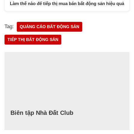
Làm thế nào để tiếp thị mua bán bất động sản hiệu quả
Tag:
QUẢNG CÁO BẤT ĐỘNG SẢN
TIẾP THỊ BẤT ĐỘNG SẢN
Biên tập Nhà Đất Club