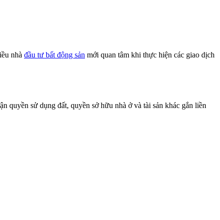
hiều nhà
đầu tư bất động sản
mới quan tâm khi thực hiện các giao dịch
n quyền sử dụng đất, quyền sở hữu nhà ở và tài sản khác gắn liền