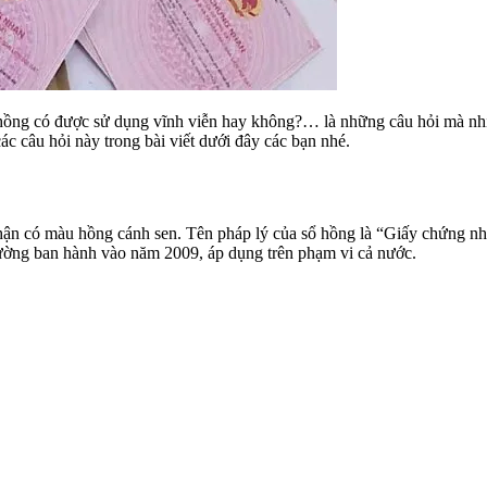
ổ hồng có được sử dụng vĩnh viễn hay không?… là những câu hỏi mà n
ác câu hỏi này trong bài viết dưới đây các bạn nhé.
nhận có màu hồng cánh sen. Tên pháp lý của sổ hồng là “Giấy chứng nhậ
rường ban hành vào năm 2009, áp dụng trên phạm vi cả nước.