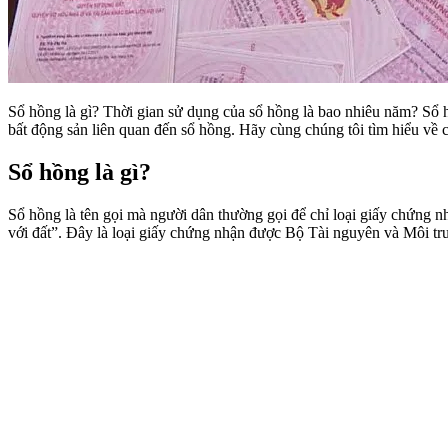
Sổ hồng là gì? Thời gian sử dụng của sổ hồng là bao nhiêu năm? S
bất động sản liên quan đến sổ hồng. Hãy cùng chúng tôi tìm hiểu về c
Sổ hồng là gì?
Sổ hồng là tên gọi mà người dân thường gọi để chỉ loại giấy chứng 
với đất”. Đây là loại giấy chứng nhận được Bộ Tài nguyên và Môi t