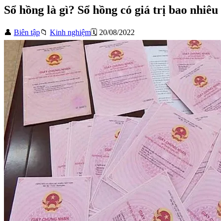
Sổ hồng là gì? Sổ hồng có giá trị bao nhiê
👤
Biên tập
📁
Kinh nghiệm
🗓️ 20/08/2022