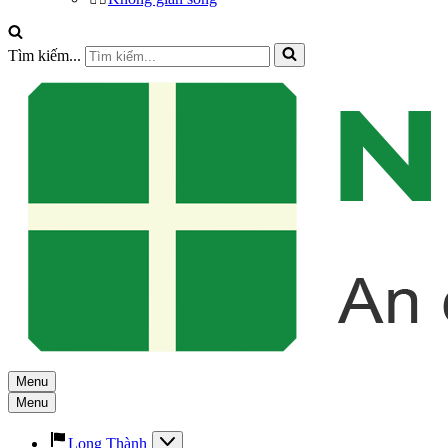
Tìm kiếm...
Menu
Menu
Long Thành