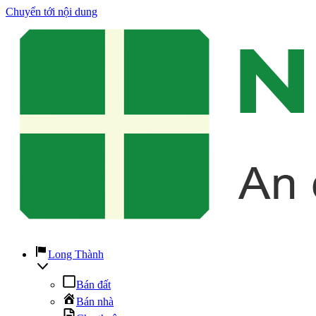
Chuyển tới nội dung
Long Thành
Bán đất
Bán nhà