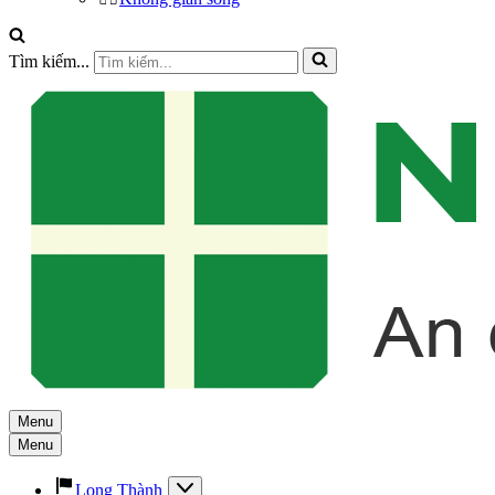
Tìm kiếm...
Menu
Menu
Long Thành