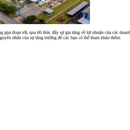
g giai đoạn tới, qua đó thúc đẩy sự gia tăng về lợi nhuận của các doa
 nguyên nhân của sự tăng trưởng để các bạn có thể tham khảo thêm.