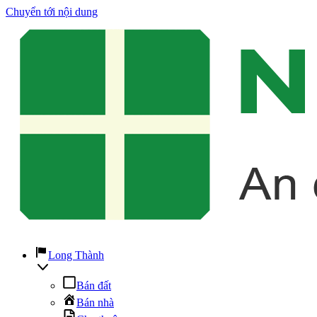
Chuyển tới nội dung
Long Thành
Bán đất
Bán nhà