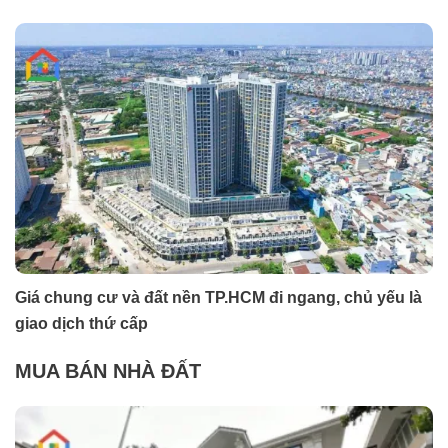
Giá chung cư và đất nền TP.HCM đi ngang, chủ yếu là
giao dịch thứ cấp
MUA BÁN NHÀ ĐẤT