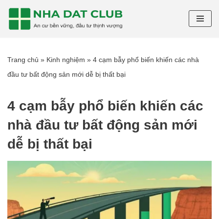
Chuyển
tới
nội
Trang chủ
»
Kinh nghiệm
»
4 cạm bẫy phổ biến khiến các nhà
dung
đầu tư bất động sản mới dễ bị thất bại
4 cạm bẫy phổ biến khiến các
nhà đầu tư bất động sản mới
dễ bị thất bại