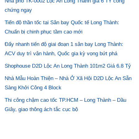
Nhà phố TK-0002 Lộc An Long Thành giá 6 TỶ công
chứng ngay
Tiến độ thần tốc tại Sân bay Quốc tế Long Thành:
Chuẩn bị chinh phục tầm cao mới
Đẩy nhanh tiến độ giai đoạn 1 sân bay Long Thành:
ACV duy trì vận hành, Quốc gia kỳ vọng bứt phá
Shophouse D2D Lộc An Long Thành 101m2 Giá 6.8 Tỷ
Nhà Mẫu Hoàn Thiện – Nhà Ở Xã Hội D2D Lộc An Sẵn
Sàng Khởi Công 4 Block
Thi công chậm cao tốc TP.HCM – Long Thành – Dầu
Giây, giao thông ách tắc cục bộ