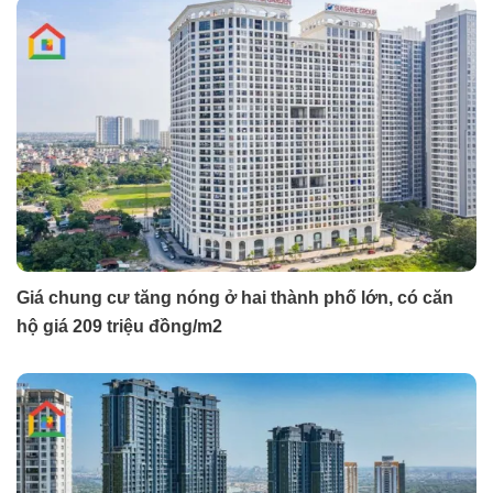
Giá chung cư tăng nóng ở hai thành phố lớn, có căn
hộ giá 209 triệu đồng/m2