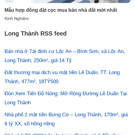
Mẫu hợp đồng đặt cọc mua bán nhà đất mới nhất
Kinh Nghiệm
Long Thành RSS feed
Bán nhà ở Tái định cư Lộc An – Bình Sơn, xã Lộc An,
Long Thành, 250m², giá 14 Tỷ
Đất thương mại dịch vụ mặt tiền Lê Duẩn, TT. Long
Thành, 477m², 18TỶ500
Đón Xem Tiến Độ Nóng: Mở Rộng Đường Lê Duẩn Tại
Long Thành
Nhà phố 2 mặt tiền Bưng Cơ – Long Thành, 170m², giá
6 tỷ XX, sổ hồng riêng