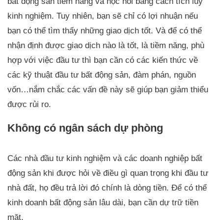
bất động sản tiềm năng và học hỏi bằng cách tích lũy
kinh nghiệm. Tuy nhiên, bạn sẽ chỉ có lợi nhuận nếu
bạn có thể tìm thấy những giao dịch tốt. Và để có thể
nhận định được giao dịch nào là tốt, là tiềm năng, phù
hợp với việc đầu tư thì bạn cần có các kiến thức về
các kỹ thuật đầu tư bất động sản, đàm phán, nguồn
vốn…nắm chắc các vấn đề này sẽ giúp bạn giảm thiểu
được rủi ro.
Không có ngân sách dự phòng
Các nhà đầu tư kinh nghiệm và các doanh nghiệp bất
động sản khi được hỏi về điều gì quan trọng khi đầu tư
nhà đất, họ đều trả lời đó chính là dòng tiền. Để có thể
kinh doanh bất động sản lâu dài, bạn cần dự trữ tiền
mặt.