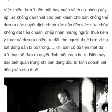
Việc thiếu dự trữ tiền mặt hay ngân sách dự phòng gây
áp lực không cần thiết cho bạn khiến cho bạn không thể
đưa ra các quyết định chính xác dẫn đến việc sửa chữa
không đạt tiêu chuẩn, chấp nhận những người thuê kém
ý thức và đưa ra nhiều ưu đãi cho người thuê hơn vì sợ
bất động sản bị bỏ trống…. Khi bạn có đủ tiền mặt dự
trữ, bạn sẽ đưa ra quyết định một cách lý trí. Điều này
đặc biệt quan trọng khi bạn đang đầu tư kinh doanh bất
động sản cho thuê.