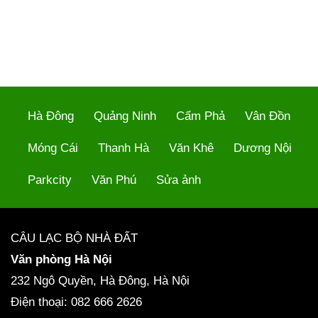
Hà Đông
Quảng Ninh
Cẩm Phả
Vân Đồn
Móng Cái
Thanh Hà
Văn Khê
Dương Nội
Parkcity
Văn Phú
Sửa ảnh
CÂU LẠC BỘ NHÀ ĐẤT
Văn phòng Hà Nội
232 Ngô Quyền, Hà Đông, Hà Nội
Điện thoại: 082 666 2626