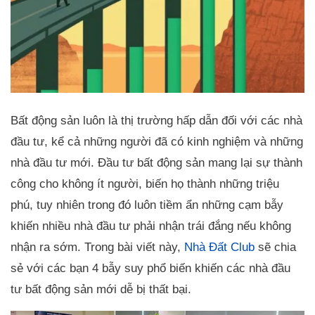
Bất động sản luôn là thị trường hấp dẫn đối với các nhà
đầu tư, kể cả những người đã có kinh nghiệm và những
nhà đầu tư mới. Đầu tư bất động sản mang lại sự thành
công cho không ít người, biến họ thành những triệu
phú, tuy nhiên trong đó luôn tiềm ẩn những cạm bẫy
khiến nhiều nhà đầu tư phải nhận trái đắng nếu không
nhận ra sớm. Trong bài viết này,
Nhà Đất Club
sẽ chia
sẻ với các bạn 4 bẫy suy phổ biến khiến các nhà đầu
tư bất động sản mới dễ bị thất bại.