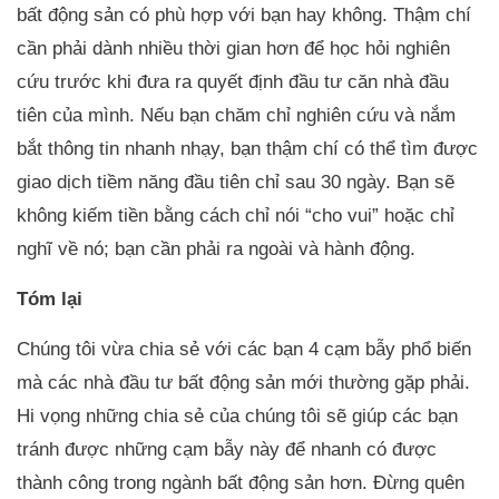
bất động sản có phù hợp với bạn hay không. Thậm chí
cần phải dành nhiều thời gian hơn để học hỏi nghiên
cứu trước khi đưa ra quyết định đầu tư căn nhà đầu
tiên của mình. Nếu bạn chăm chỉ nghiên cứu và nắm
bắt thông tin nhanh nhạy, bạn thậm chí có thể tìm được
giao dịch tiềm năng đầu tiên chỉ sau 30 ngày. Bạn sẽ
không kiếm tiền bằng cách chỉ nói “cho vui” hoặc chỉ
nghĩ về nó; bạn cần phải ra ngoài và hành động.
Tóm lại
Chúng tôi vừa chia sẻ với các bạn 4 cạm bẫy phổ biến
mà các nhà đầu tư bất động sản mới thường gặp phải.
Hi vọng những chia sẻ của chúng tôi sẽ giúp các bạn
tránh được những cạm bẫy này để nhanh có được
thành công trong ngành bất động sản hơn. Đừng quên