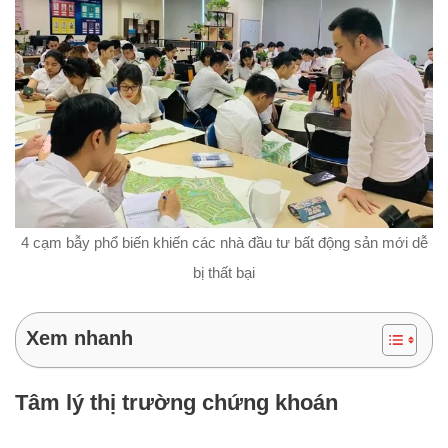
4 cạm bẫy phổ biến khiến các nhà đầu tư bất động sản mới dễ
bị thất bại
Xem nhanh
Tâm lý thị trường chứng khoán