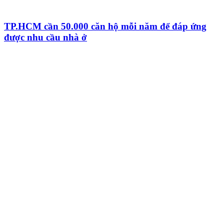
TP.HCM cần 50.000 căn hộ mỗi năm để đáp ứng
được nhu cầu nhà ở