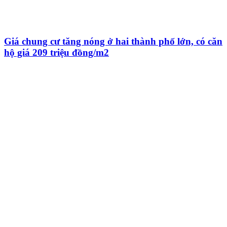
Giá chung cư tăng nóng ở hai thành phố lớn, có căn
hộ giá 209 triệu đồng/m2