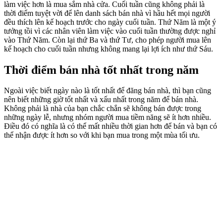
làm việc hơn là mua sắm nhà cửa. Cuối tuần cũng không phải là
thời điểm tuyệt vời để lên danh sách bán nhà vì hầu hết mọi người
đều thích lên kế hoạch trước cho ngày cuối tuần. Thứ Năm là một ý
tưởng tồi vì các nhân viên làm việc vào cuối tuần thường được nghỉ
vào Thứ Năm. Còn lại thứ Ba và thứ Tư, cho phép người mua lên
kế hoạch cho cuối tuần nhưng không mang lại lợi ích như thứ Sáu.
Thời điểm bán nhà tốt nhất trong năm
Ngoài việc biết ngày nào là tốt nhất để đăng bán nhà, thì bạn cũng
nên biết những giờ tốt nhất và xấu nhất trong năm để bán nhà.
Không phải là nhà của bạn chắc chắn sẽ không bán được trong
những ngày lễ, nhưng nhóm người mua tiềm năng sẽ ít hơn nhiều.
Điều đó có nghĩa là có thể mất nhiều thời gian hơn để bán và bạn có
thể nhận được ít hơn so với khi bạn mua trong một mùa tối ưu.