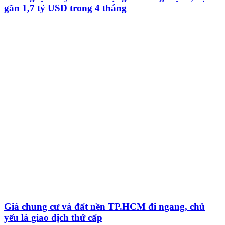
gần 1,7 tỷ USD trong 4 tháng
Giá chung cư và đất nền TP.HCM đi ngang, chủ
yếu là giao dịch thứ cấp