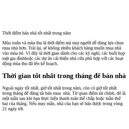
Thời điểm bán nhà tốt nhất trong năm
Mùa xuân và mùa thu là thời điểm mà mọi người dễ dàng lựa chọn
mua nhà hơn. Trái lại, sẽ không nhiều khách hàng muốn mua nhà
vào mùa hè. Vì đây là thời gian dành cho các kỳ nghỉ, các buổi họp
mặt gia đìnhhoặc các dự án cải thiện nhà cửa phù hợp với các hoạt
động mùa thu đã lên kế hoạch.
Thời gian tốt nhất trong tháng để bán nhà
Ngoài ngày tốt nhất, giờ tốt nhất trong năm, còn có giờ tốt nhất
trong tháng để đăng tải bán mua nhà. Từ quan điểm tài chính, đó là
một tuần sau khi bạn thực hiện thanh toán thế chấp hoặc tuần thứ
hai của tháng. Nếu may mắn, nhà của bạn sẽ bán được trong vòng
21 ngày tới.