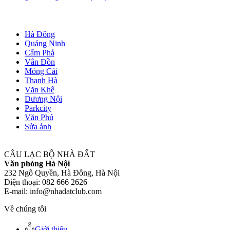
Hà Đông
Quảng Ninh
Cẩm Phả
Vân Đồn
Móng Cái
Thanh Hà
Văn Khê
Dương Nội
Parkcity
Văn Phú
Sửa ảnh
CÂU LẠC BỘ NHÀ ĐẤT
Văn phòng Hà Nội
232 Ngô Quyền, Hà Đông, Hà Nội
Điện thoại: 082 666 2626
E-mail: info@nhadatclub.com
Về chúng tôi
Giới thiệu