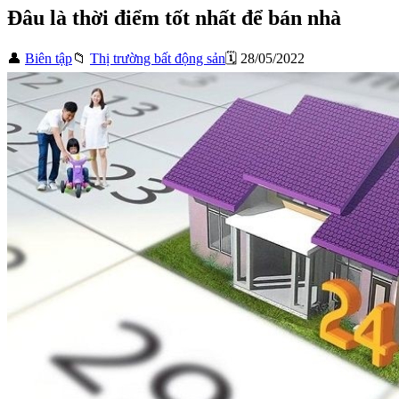
Đâu là thời điểm tốt nhất để bán nhà
👤
Biên tập
📁
Thị trường bất động sản
🗓️ 28/05/2022