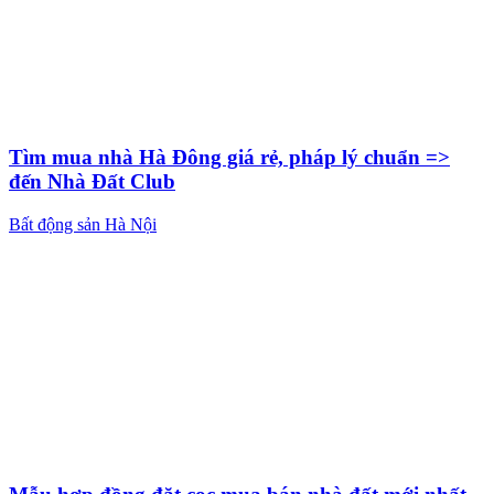
Tìm mua nhà Hà Đông giá rẻ, pháp lý chuẩn =>
đến Nhà Đất Club
Bất động sản Hà Nội