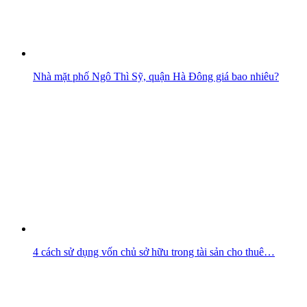
Nhà mặt phố Ngô Thì Sỹ, quận Hà Đông giá bao nhiêu?
4 cách sử dụng vốn chủ sở hữu trong tài sản cho thuê…