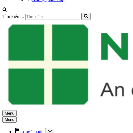
Tìm kiếm...
Menu
Menu
Long Thành