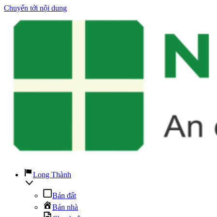
Chuyển tới nội dung
Long Thành
Bán đất
Bán nhà