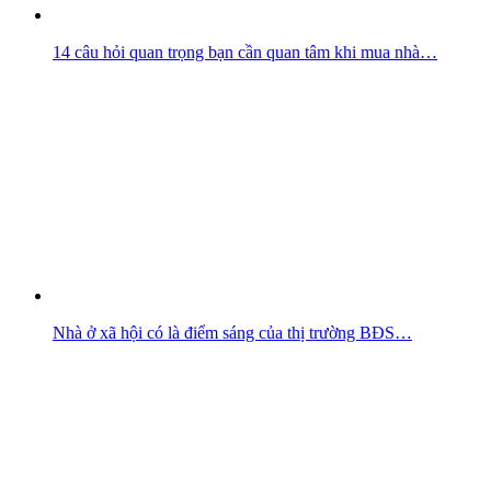
14 câu hỏi quan trọng bạn cần quan tâm khi mua nhà…
Nhà ở xã hội có là điểm sáng của thị trường BĐS…