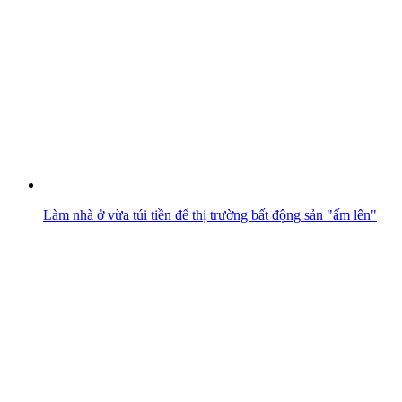
Làm nhà ở vừa túi tiền để thị trường bất động sản "ấm lên"