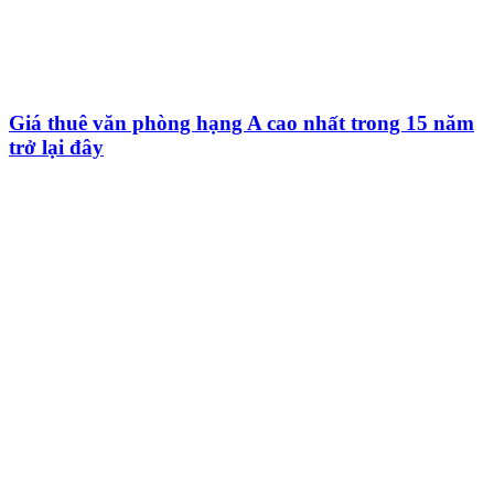
Giá thuê văn phòng hạng A cao nhất trong 15 năm
trở lại đây