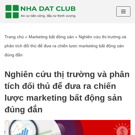
Chuyển
tới
nội
Trang chủ
»
Marketing bất động sản
»
Nghiên cứu thị trường và
dung
phân tích đối thủ để đưa ra chiến lược marketing bất động sản
đúng đắn
Nghiên cứu thị trường và phân
tích đối thủ để đưa ra chiến
lược marketing bất động sản
đúng đắn