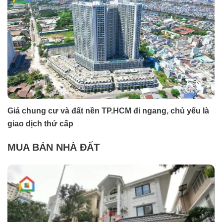
Giá chung cư và đất nền TP.HCM đi ngang, chủ yếu là
giao dịch thứ cấp
MUA BÁN NHÀ ĐẤT