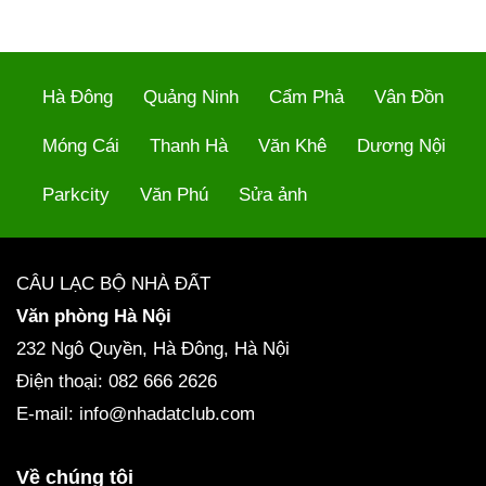
Hà Đông
Quảng Ninh
Cẩm Phả
Vân Đồn
Móng Cái
Thanh Hà
Văn Khê
Dương Nội
Parkcity
Văn Phú
Sửa ảnh
CÂU LẠC BỘ NHÀ ĐẤT
Văn phòng Hà Nội
232 Ngô Quyền, Hà Đông, Hà Nội
Điện thoại: 082 666 2626
E-mail: info@nhadatclub.com
Về chúng tôi