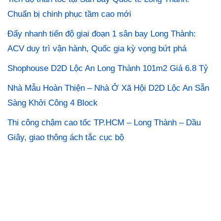
Chuẩn bị chinh phục tầm cao mới
Đẩy nhanh tiến độ giai đoạn 1 sân bay Long Thành:
ACV duy trì vận hành, Quốc gia kỳ vọng bứt phá
Shophouse D2D Lộc An Long Thành 101m2 Giá 6.8 Tỷ
Nhà Mẫu Hoàn Thiện – Nhà Ở Xã Hội D2D Lộc An Sẵn
Sàng Khởi Công 4 Block
Thi công chậm cao tốc TP.HCM – Long Thành – Dầu
Giây, giao thông ách tắc cục bộ