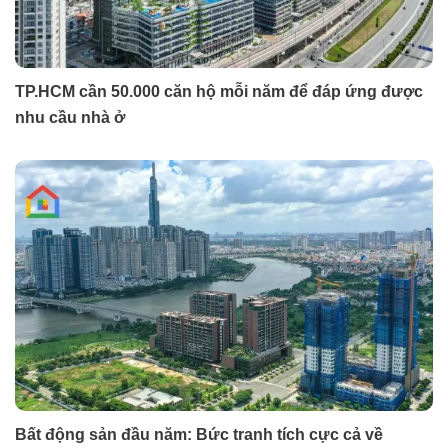
TP.HCM cần 50.000 căn hộ mỗi năm để đáp ứng được
nhu cầu nhà ở
Bất động sản đầu năm: Bức tranh tích cực cả về