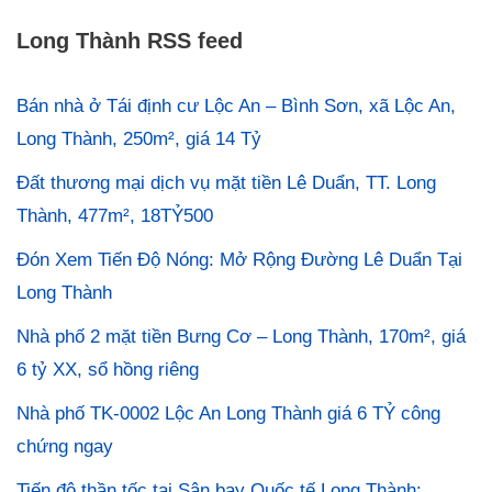
Long Thành RSS feed
Bán nhà ở Tái định cư Lộc An – Bình Sơn, xã Lộc An,
Long Thành, 250m², giá 14 Tỷ
Đất thương mại dịch vụ mặt tiền Lê Duẩn, TT. Long
Thành, 477m², 18TỶ500
Đón Xem Tiến Độ Nóng: Mở Rộng Đường Lê Duẩn Tại
Long Thành
Nhà phố 2 mặt tiền Bưng Cơ – Long Thành, 170m², giá
6 tỷ XX, sổ hồng riêng
Nhà phố TK-0002 Lộc An Long Thành giá 6 TỶ công
chứng ngay
Tiến độ thần tốc tại Sân bay Quốc tế Long Thành: