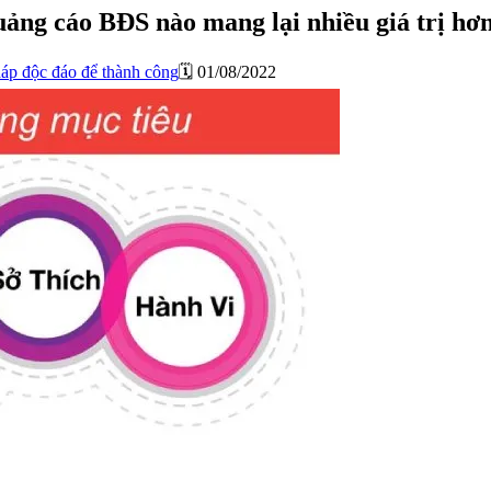
ảng cáo BĐS nào mang lại nhiều giá trị hơ
háp độc đáo để thành công
🗓️ 01/08/2022