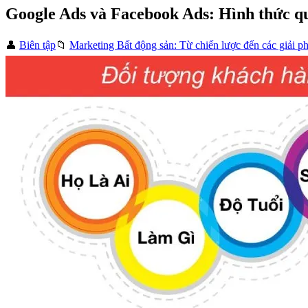
Google Ads và Facebook Ads: Hình thức qu
👤
Biên tập
📁
Marketing Bất động sản: Từ chiến lược đến các giải p