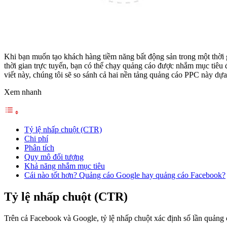
Khi bạn muốn tạo khách hàng tiềm năng bất động sản trong một thời 
thời gian trực tuyến, bạn có thể chạy quảng cáo được nhắm mục tiêu
viết này, chúng tôi sẽ so sánh cả hai nền tảng quảng cáo PPC này dựa 
Xem nhanh
Tỷ lệ nhấp chuột (CTR)
Chi phí
Phân tích
Quy mô đối tượng
Khả năng nhắm mục tiêu
Cái nào tốt hơn? Quảng cáo Google hay quảng cáo Facebook?
Tỷ lệ nhấp chuột (CTR)
Trên cả Facebook và Google, tỷ lệ nhấp chuột xác định số lần quảng c