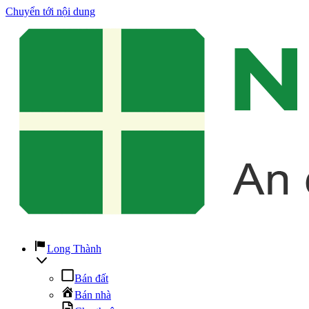
Chuyển tới nội dung
Long Thành
Bán đất
Bán nhà