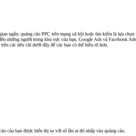
gian ngắn, quảng cáo PPC trên mạng xã hội hoặc tìm kiếm là lựa chọn t
 đến những người trong khu vực của bạn. Google Ads và Facebook Ads 
trên các tiêu chí dưới đây để các bạn có thể hiểu rõ hơn.
áo của bạn được hiển thị so với số lần ai đó nhấp vào quảng cáo.