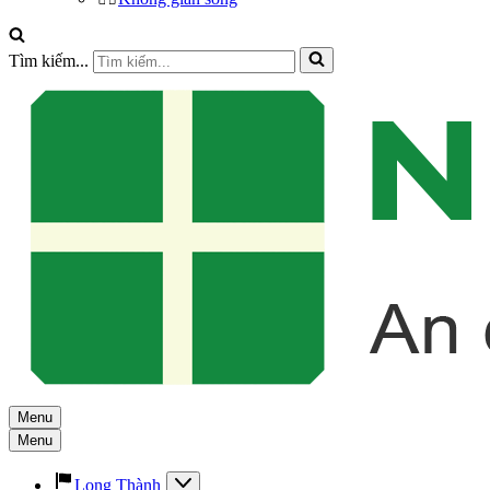
Tìm kiếm...
Menu
Menu
Long Thành