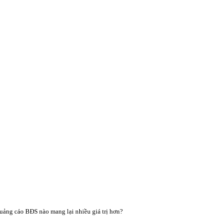
uảng cáo BĐS nào mang lại nhiều giá trị hơn?