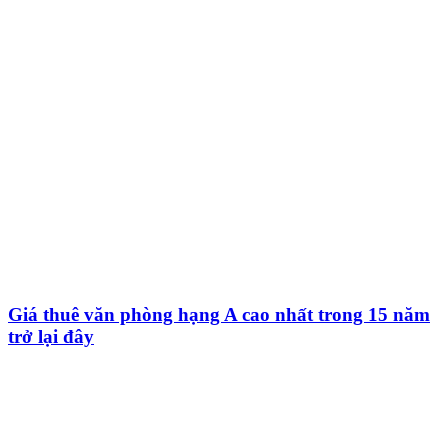
Giá thuê văn phòng hạng A cao nhất trong 15 năm
trở lại đây