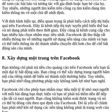
để xem các bài báo và tương tác với gia đình hoặc bạn bè của họ.
Tuy nhiên, những người tìm kiếm trên công cụ tìm kiếm đang tìm
kiếm thông tin về một chủ đề nhất định.
Với tình hình hiện tại, điều quan trọng là phải hiểu cách tiếp thị hiệu
quả trên Facebook. Đây là kênh tiếp thị trực tuyến phổ biến thứ hai
và nó đang phát triển theo thời gian. Đây cũng là kênh cung cấp cho
bạn nhiều lựa chọn nhắm mục tiêu nhất. Facebook đã thu thập rất
nhiều thông tin về những người sử dụng nền tảng của mình và bạn
có thể biến thông tin đó thành nhiều chuyển đổi hơn cho đế chế bất
động sản của mình.
8. Xây dựng một trang trên Facebook
Bạn không chỉ phải trả tiền cho quảng cáo trên Facebook nếu bạn là
một đại lý bất động sản. Bạn cũng có thể xây dựng trang người hâm
mộ của riêng mình để biến nó thành một thương hiệu. Tuy nhiên,
bạn phải nhớ rằng phương pháp này không sinh lợi như bạn nghĩ.
Facebook chỉ cho phép bạn nhắm mục tiêu một tỷ lệ nhỏ mọi người
với mỗi bài đăng bạn thực hiện và bạn sẽ phải trả thêm tiền để tiếp
cận tất cả mọi người. Bạn cũng không kiểm soát được trang và nó
có thể bị đóng cửa theo qui định của Facebook. Đó là yếu tố chính
bạn phải nhớ khi sử dụng các nền tảng không phải là trang web của
bạn.