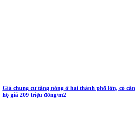
Giá chung cư tăng nóng ở hai thành phố lớn, có căn
hộ giá 209 triệu đồng/m2