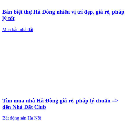
Bán biệt thự Hà Đông nhiều vị trí đẹp, giá rẻ, pháp
lý tốt
Mua bán nhà đất
Tìm mua nhà Hà Đông giá rẻ, pháp lý chuẩn =>
đến Nhà Đất Club
Bất động sản Hà Nội