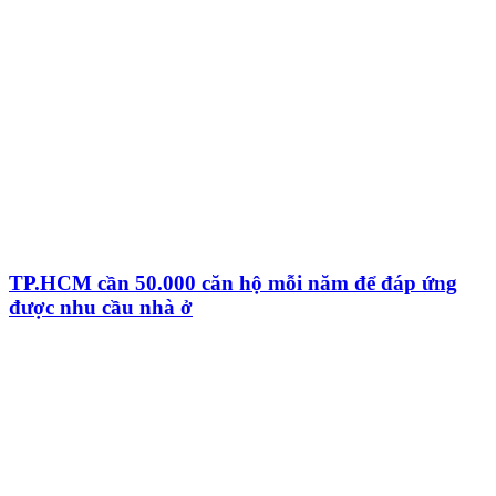
TP.HCM cần 50.000 căn hộ mỗi năm để đáp ứng
được nhu cầu nhà ở