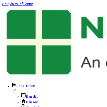
Chuyển tới nội dung
Long Thành
Bán đất
Bán nhà