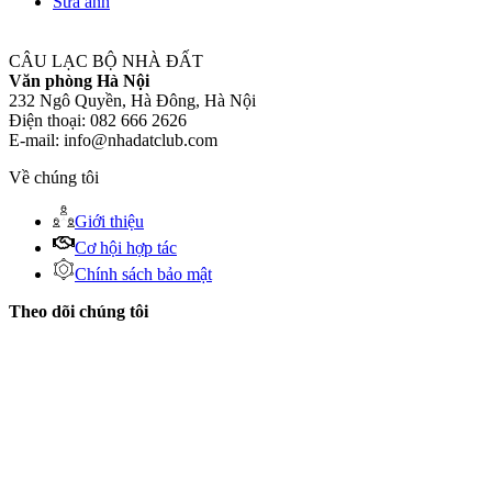
Sửa ảnh
CÂU LẠC BỘ NHÀ ĐẤT
Văn phòng Hà Nội
232 Ngô Quyền, Hà Đông, Hà Nội
Điện thoại: 082 666 2626
E-mail: info@nhadatclub.com
Về chúng tôi
Giới thiệu
Cơ hội hợp tác
Chính sách bảo mật
Theo dõi chúng tôi