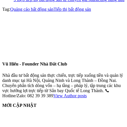
Tag:
Quảng cáo bất động sản
Tiếp thị bất động sản
Vũ Hiếu - Founder Nhà Đất Club
Nhà đầu tư bất động sản thực chiến, trực tiếp xuống tiền và quản lý
danh mục tại Hà Nội, Quảng Ninh và Long Thành – Đồng Nai.
Chuyên phân tích dòng vốn – hạ tầng – pháp lý, tập trung các khu
vực hưởng lợi trực tiếp từ Sân bay Quốc tế Long Thành. 📞
Hotline/Zalo: 082 39 39 389
View Author posts
MỚI CẬP NHẬT