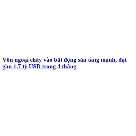
Vốn ngoại chảy vào bất động sản tăng mạnh, đạt
gần 1,7 tỷ USD trong 4 tháng