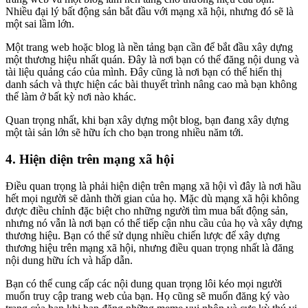
Nhiều đại lý bất động sản bắt đầu với mạng xã hội, nhưng đó sẽ là
một sai lầm lớn.
Một trang web hoặc blog là nền tảng bạn cần để bắt đầu xây dựng
một thương hiệu nhất quán. Đây là nơi bạn có thể đăng nội dung và
tài liệu quảng cáo của mình. Đây cũng là nơi bạn có thể hiển thị
danh sách và thực hiện các bài thuyết trình nâng cao mà bạn không
thể làm ở bất kỳ nơi nào khác.
Quan trọng nhất, khi bạn xây dựng một blog, bạn đang xây dựng
một tài sản lớn sẽ hữu ích cho bạn trong nhiều năm tới.
4. Hiện diện trên mạng xã hội
Điều quan trọng là phải hiện diện trên mạng xã hội vì đây là nơi hầu
hết mọi người sẽ dành thời gian của họ. Mặc dù mạng xã hội không
được điều chỉnh đặc biệt cho những người tìm mua bất động sản,
nhưng nó vẫn là nơi bạn có thể tiếp cận nhu cầu của họ và xây dựng
thương hiệu. Bạn có thể sử dụng nhiều chiến lược để xây dựng
thương hiệu trên mạng xã hội, nhưng điều quan trọng nhất là đăng
nội dung hữu ích và hấp dẫn.
Bạn có thể cung cấp các nội dung quan trọng lôi kéo mọi người
muốn truy cập trang web của bạn. Họ cũng sẽ muốn đăng ký vào