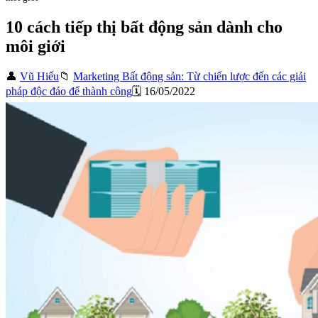
10 cách tiếp thị bất động sản dành cho
môi giới
👤
Vũ Hiếu
📁
Marketing Bất động sản: Từ chiến lược đến các giải
pháp độc đáo để thành công
🗓️ 16/05/2022