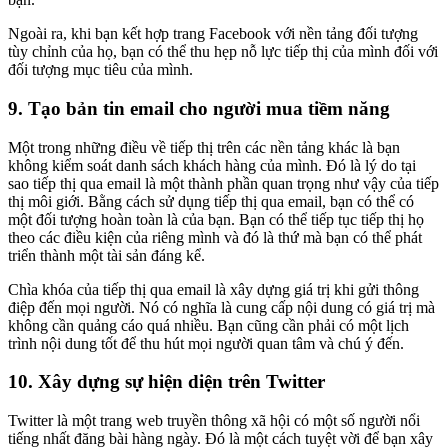
Ngoài ra, khi bạn kết hợp trang Facebook với nền tảng đối tượng
tùy chỉnh của họ, bạn có thể thu hẹp nỗ lực tiếp thị của mình đối với
đối tượng mục tiêu của mình.
9. Tạo bản tin email cho người mua tiềm năng
Một trong những điều về tiếp thị trên các nền tảng khác là bạn
không kiểm soát danh sách khách hàng của mình. Đó là lý do tại
sao tiếp thị qua email là một thành phần quan trọng như vậy của tiếp
thị môi giới. Bằng cách sử dụng tiếp thị qua email, bạn có thể có
một đối tượng hoàn toàn là của bạn. Bạn có thể tiếp tục tiếp thị họ
theo các điều kiện của riêng mình và đó là thứ mà bạn có thể phát
triển thành một tài sản đáng kể.
Chìa khóa của tiếp thị qua email là xây dựng giá trị khi gửi thông
điệp đến mọi người. Nó có nghĩa là cung cấp nội dung có giá trị mà
không cần quảng cáo quá nhiều. Bạn cũng cần phải có một lịch
trình nội dung tốt để thu hút mọi người quan tâm và chú ý đến.
10. Xây dựng sự hiện diện trên Twitter
Twitter là một trang web truyền thông xã hội có một số người nổi
tiếng nhất đăng bài hàng ngày. Đó là một cách tuyệt vời để bạn xây