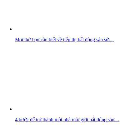
Mọi thứ bạn cần biết về tiếp thị bất động sản sử…
4 bước để trở thành một nhà môi giới bất động sản…