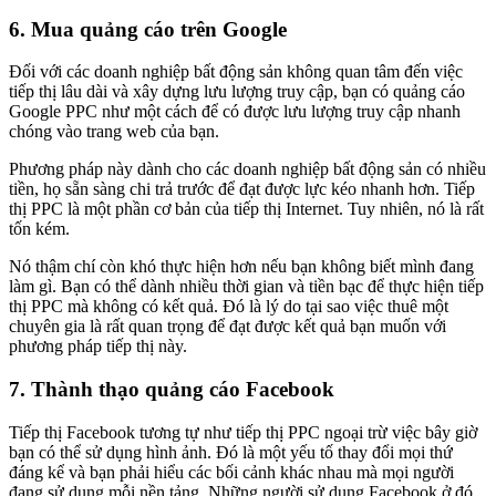
6. Mua quảng cáo trên Google
Đối với các doanh nghiệp bất động sản không quan tâm đến việc
tiếp thị lâu dài và xây dựng lưu lượng truy cập, bạn có quảng cáo
Google PPC như một cách để có được lưu lượng truy cập nhanh
chóng vào trang web của bạn.
Phương pháp này dành cho các doanh nghiệp bất động sản có nhiều
tiền, họ sẵn sàng chi trả trước để đạt được lực kéo nhanh hơn. Tiếp
thị PPC là một phần cơ bản của tiếp thị Internet. Tuy nhiên, nó là rất
tốn kém.
Nó thậm chí còn khó thực hiện hơn nếu bạn không biết mình đang
làm gì. Bạn có thể dành nhiều thời gian và tiền bạc để thực hiện tiếp
thị PPC mà không có kết quả. Đó là lý do tại sao việc thuê một
chuyên gia là rất quan trọng để đạt được kết quả bạn muốn với
phương pháp tiếp thị này.
7. Thành thạo quảng cáo Facebook
Tiếp thị Facebook tương tự như tiếp thị PPC ngoại trừ việc bây giờ
bạn có thể sử dụng hình ảnh. Đó là một yếu tố thay đổi mọi thứ
đáng kể và bạn phải hiểu các bối cảnh khác nhau mà mọi người
đang sử dụng mỗi nền tảng. Những người sử dụng Facebook ở đó