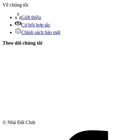
Về chúng tôi
Giới thiệu
Cơ hội hợp tác
Chính sách bảo mật
Theo dõi chúng tôi
© Nhà Đất Club