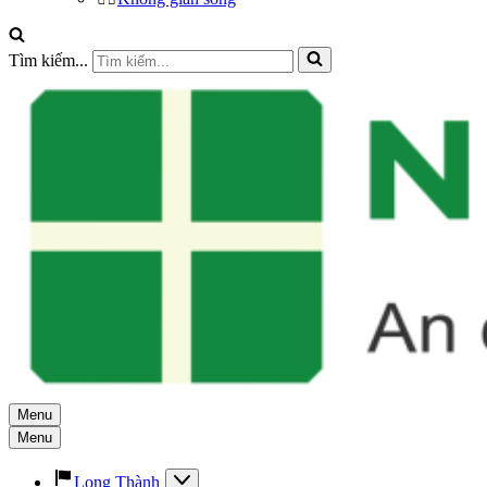
Tìm kiếm...
Menu
Menu
Long Thành