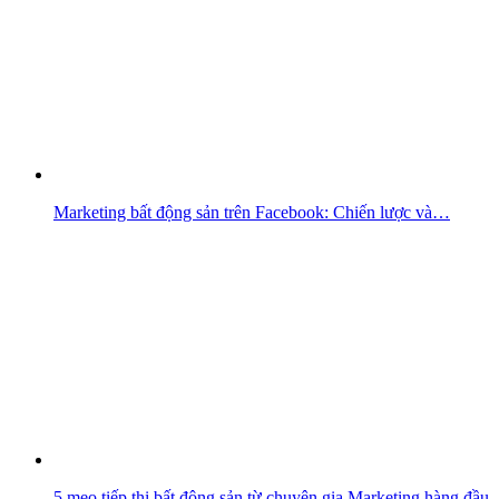
Marketing bất động sản trên Facebook: Chiến lược và…
5 mẹo tiếp thị bất động sản từ chuyên gia Marketing hàng đầu