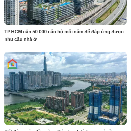
TP.HCM cần 50.000 căn hộ mỗi năm để đáp ứng được
nhu cầu nhà ở