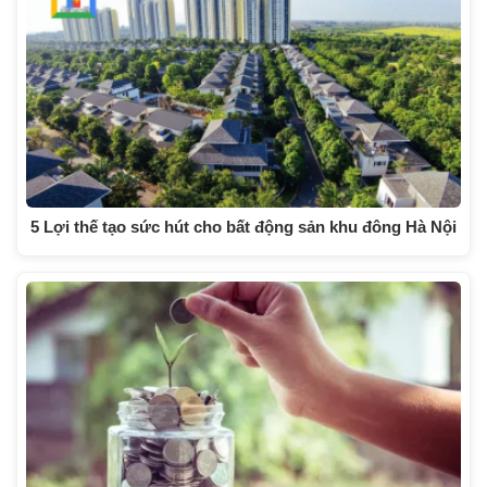
5 Lợi thế tạo sức hút cho bất động sản khu đông Hà Nội