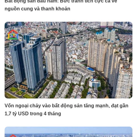
Bất động sản đầu năm: Bức tranh tích cực cả về
nguồn cung và thanh khoản
Vốn ngoại chảy vào bất động sản tăng mạnh, đạt gần
1,7 tỷ USD trong 4 tháng