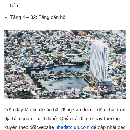
bán
Tầng 4 – 32: Tầng căn hộ
Trên đây là các dự án bất động sản được triển khai trên
địa bàn quận Thanh Khê. Quý nhà đầu tư hãy thường
xuyên theo dõi website
nhadatclub.com
để cập nhật các