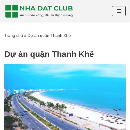
Chuyển
tới
nội
Trang chủ
»
Dự án quận Thanh Khê
dung
Dự án quận Thanh Khê