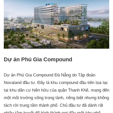
Dự án Phú Gia Compound
Dự án Phú Gia Compound Đà Nẵng do Tập đoàn
Novaland đầu tư. Đây là khu compound đầu tiên tọa lạc
tại khu dân cư hiện hữu của quận Thanh Khê, mang đến
một môi trường sống trong lành, riêng biệt nhưng không
tách rời trung tâm thành phố. Chủ đầu tư đã dành rất
nhiều tâm huyết để hình thành nơi đây một khu phố