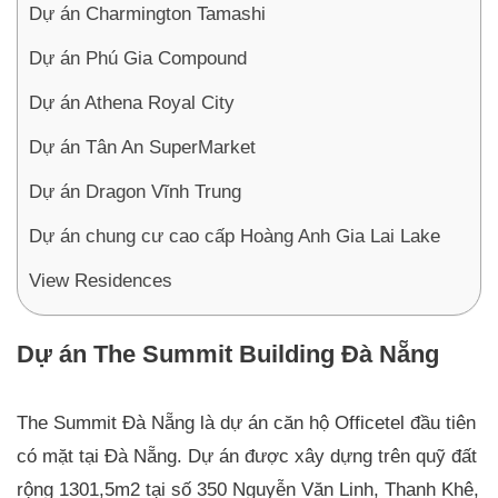
Dự án Charmington Tamashi
Dự án Phú Gia Compound
Dự án Athena Royal City
Dự án Tân An SuperMarket
Dự án Dragon Vĩnh Trung
Dự án chung cư cao cấp Hoàng Anh Gia Lai Lake
View Residences
Dự án The Summit Building Đà Nẵng
The Summit Đà Nẵng là dự án căn hộ Officetel đầu tiên
có mặt tại Đà Nẵng. Dự án được xây dựng trên quỹ đất
rộng 1301,5m2 tại số 350 Nguyễn Văn Linh, Thanh Khê,