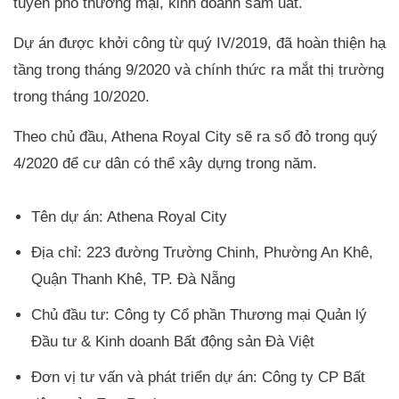
tuyến phố thương mại, kinh doanh sầm uất.
Dự án được khởi công từ quý IV/2019, đã hoàn thiện hạ
tầng trong tháng 9/2020 và chính thức ra mắt thị trường
trong tháng 10/2020.
Theo chủ đầu, Athena Royal City sẽ ra sổ đỏ trong quý
4/2020 để cư dân có thể xây dựng trong năm.
Tên dự án: Athena Royal City
Địa chỉ: 223 đường Trường Chinh, Phường An Khê,
Quận Thanh Khê, TP. Đà Nẵng
Chủ đầu tư: Công ty Cổ phần Thương mại Quản lý
Đầu tư & Kinh doanh Bất động sản Đà Việt
Đơn vị tư vấn và phát triển dự án: Công ty CP Bất