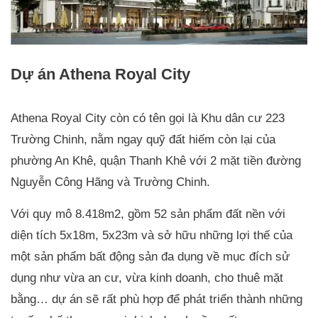
Dự án Athena Royal City
Athena Royal City còn có tên gọi là Khu dân cư 223
Trường Chinh, nằm ngay quỹ đất hiếm còn lại của
phường An Khê, quận Thanh Khê với 2 mặt tiền đường
Nguyễn Công Hãng và Trường Chinh.
Với quy mô 8.418m2, gồm 52 sản phẩm đất nền với
diện tích 5x18m, 5x23m và sở hữu những lợi thế của
một sản phẩm bất động sản đa dụng về mục đích sử
dụng như vừa an cư, vừa kinh doanh, cho thuê mặt
bằng… dự án sẽ rất phù hợp để phát triển thành những