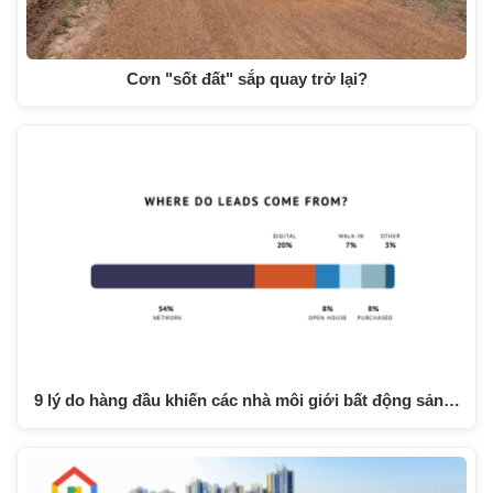
Cơn "sốt đất" sắp quay trở lại?
9 lý do hàng đầu khiến các nhà môi giới bất động sản…