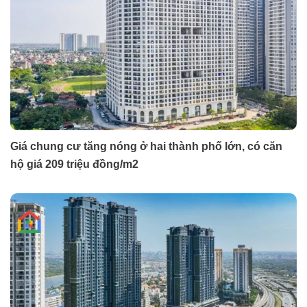
Giá chung cư tăng nóng ở hai thành phố lớn, có căn
hộ giá 209 triệu đồng/m2