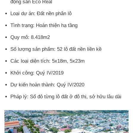
động sản Eco Real
Loại dự án: Đất nền phân lô
Tình trạng: Hoàn thiện hạ tầng
Quy mô: 8.418m2
Số lượng sản phẩm: 52 lô đất nền liền kề
Các loại diện tích: 5x18m, 5x23m
Khởi công: Quý IV/2019
Dự kiến hoàn thành: Quý IV/2020
Pháp lý: Sổ đỏ từng lô đất ở đô thị, sở hữu lâu dài