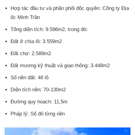
Hợp tác đầu tư và phân phối độc quyền: Công ty Địa
ốc Minh Trần
Tổng diện tích: 9.596m2, trong đó:
Đất ở chia lô: 3.559m2
Đất chợ: 2.589m2
Đất mương kỹ thuật và giao thông: 3.448m2
Số nền đất: 48 lô
Diện tích nền: 70-130m2
Đường quy hoạch: 11,5m
Pháp lý: Sổ đỏ từng nền