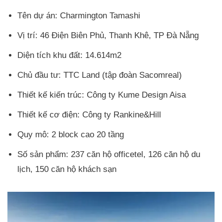
Tên dự án: Charmington Tamashi
Vị trí: 46 Điện Biên Phủ, Thanh Khê, TP Đà Nẵng
Diện tích khu đất: 14.614m2
Chủ đầu tư: TTC Land (tập đoàn Sacomreal)
Thiết kế kiến trúc: Công ty Kume Design Aisa
Thiết kế cơ điện: Công ty Rankine&Hill
Quy mô: 2 block cao 20 tầng
Số sản phẩm: 237 căn hộ officetel, 126 căn hộ du
lịch, 150 căn hộ khách sạn