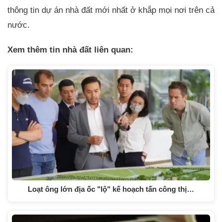
thông tin dự án nhà đất mới nhất ở khắp mọi nơi trên cả
nước.
Xem thêm tin nhà đất liên quan:
Loạt ông lớn địa ốc "lộ" kế hoạch tấn công thị…