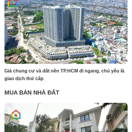
Giá chung cư và đất nền TP.HCM đi ngang, chủ yếu là
giao dịch thứ cấp
MUA BÁN NHÀ ĐẤT