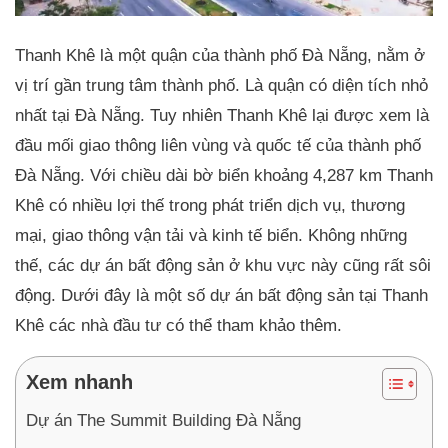
Thanh Khê là một quận của thành phố Đà Nẵng, nằm ở
vị trí gần trung tâm thành phố. Là quận có diện tích nhỏ
nhất tại Đà Nẵng. Tuy nhiên Thanh Khê lại được xem là
đầu mối giao thông liên vùng và quốc tế của thành phố
Đà Nẵng. Với chiều dài bờ biển khoảng 4,287 km Thanh
Khê có nhiều lợi thế trong phát triển dịch vụ, thương
mại, giao thông vận tải và kinh tế biển. Không những
thế, các dự án bất động sản ở khu vực này cũng rất sôi
động. Dưới đây là một số dự án bất động sản tại Thanh
Khê các nhà đầu tư có thể tham khảo thêm.
Xem nhanh
Dự án The Summit Building Đà Nẵng