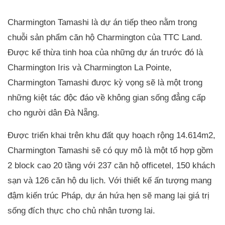
Charmington Tamashi là dự án tiếp theo nằm trong
chuỗi sản phẩm căn hộ Charmington của TTC Land.
Được kế thừa tinh hoa của những dự án trước đó là
Charmington Iris và Charmington La Pointe,
Charmington Tamashi được kỳ vọng sẽ là một trong
những kiệt tác độc đáo về không gian sống đẳng cấp
cho người dân Đà Nẵng.
Được triển khai trên khu đất quy hoạch rộng 14.614m2,
Charmington Tamashi sẽ có quy mô là một tổ hợp gồm
2 block cao 20 tầng với 237 căn hộ officetel, 150 khách
sạn và 126 căn hộ du lịch. Với thiết kế ấn tượng mang
đậm kiến trúc Pháp, dự án hứa hẹn sẽ mang lại giá trị
sống đích thực cho chủ nhân tương lai.