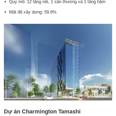
Quy mô: 12 tầng nổi, 1 sân thượng và 1 tầng hầm
Mật độ xây dựng: 59.8%
Dự án Charmington Tamashi