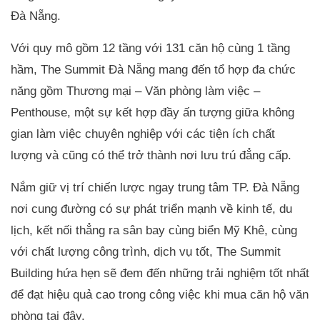
Đà Nẵng.
Với quy mô gồm 12 tầng với 131 căn hộ cùng 1 tầng
hầm, The Summit Đà Nẵng mang đến tổ hợp đa chức
năng gồm Thương mại – Văn phòng làm việc –
Penthouse, một sự kết hợp đầy ấn tượng giữa không
gian làm việc chuyên nghiệp với các tiện ích chất
lượng và cũng có thể trở thành nơi lưu trú đẳng cấp.
Nắm giữ vị trí chiến lược ngay trung tâm TP. Đà Nẵng
nơi cung đường có sự phát triển mạnh về kinh tế, du
lịch, kết nối thẳng ra sân bay cùng biển Mỹ Khê, cùng
với chất lượng công trình, dịch vụ tốt, The Summit
Building hứa hẹn sẽ đem đến những trải nghiệm tốt nhất
để đạt hiệu quả cao trong công việc khi mua căn hộ văn
phòng tại đây.