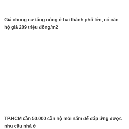
Giá chung cư tăng nóng ở hai thành phố lớn, có căn
hộ giá 209 triệu đồng/m2
TP.HCM cần 50.000 căn hộ mỗi năm để đáp ứng được
nhu cầu nhà ở