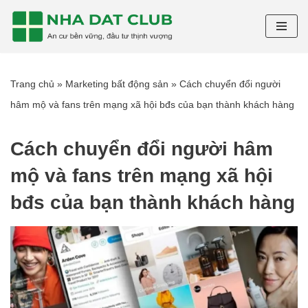
Chuyển
tới
nội
Trang chủ
»
Marketing bất động sản
»
Cách chuyển đổi người
dung
hâm mộ và fans trên mạng xã hội bđs của bạn thành khách hàng
Cách chuyển đổi người hâm
mộ và fans trên mạng xã hội
bđs của bạn thành khách hàng