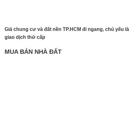
Giá chung cư và đất nền TP.HCM đi ngang, chủ yếu là
giao dịch thứ cấp
MUA BÁN NHÀ ĐẤT