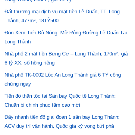
Đất thương mại dịch vụ mặt tiền Lê Duẩn, TT. Long
Thành, 477m², 18TỶ500
Đón Xem Tiến Độ Nóng: Mở Rộng Đường Lê Duẩn Tại
Long Thành
Nhà phố 2 mặt tiền Bưng Cơ – Long Thành, 170m², giá
6 tỷ XX, sổ hồng riêng
Nhà phố TK-0002 Lộc An Long Thành giá 6 TỶ công
chứng ngay
Tiến độ thần tốc tại Sân bay Quốc tế Long Thành:
Chuẩn bị chinh phục tầm cao mới
Đẩy nhanh tiến độ giai đoạn 1 sân bay Long Thành:
ACV duy trì vận hành, Quốc gia kỳ vọng bứt phá