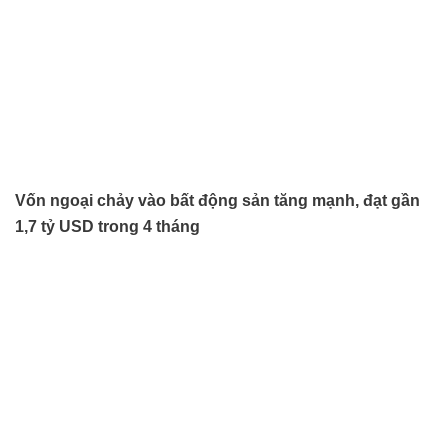
Vốn ngoại chảy vào bất động sản tăng mạnh, đạt gần
1,7 tỷ USD trong 4 tháng