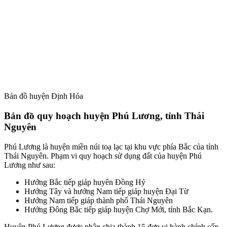
Bản đồ huyện Định Hóa
Bản đồ quy hoạch huyện Phú Lương, tỉnh Thái
Nguyên
Phú Lương là huyện miền núi toạ lạc tại khu vực phía Bắc của tỉnh
Thái Nguyên. Phạm vi quy hoạch sử dụng đất của huyện Phú
Lương như sau:
Hướng Bắc tiếp giáp huyên Đồng Hỷ
Hướng Tây và hướng Nam tiếp giáp huyện Đại Từ
Hướng Nam tiếp giáp thành phố Thái Nguyên
Hướng Đông Bắc tiếp giáp huyện Chợ Mới, tỉnh Bắc Kạn.
Huyện Phú Lương được phân chia thành 15 đơn vị hành chính cấp