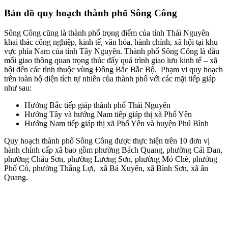
Bản đồ quy hoạch thành phố Sông Công
Sông Công cũng là thành phố trọng điểm của tỉnh Thái Nguyên
khai thác công nghiệp, kinh tế, văn hóa, hành chính, xã hội tại khu
vực phía Nam của tỉnh Tây Nguyên. Thành phố Sông Công là đầu
mối giao thông quan trọng thúc đẩy quá trình giao lưu kinh tế – xã
hội đến các tỉnh thuộc vùng Đông Bắc Bắc Bộ. Phạm vi quy hoạch
trên toàn bộ diện tích tự nhiên của thành phố với các mặt tiếp giáp
như sau:
Hướng Bắc tiếp giáp thành phố Thái Nguyên
Hướng Tây và hướng Nam tiếp giáp thị xã Phổ Yên
Hướng Nam tiếp giáp thị xã Phổ Yên và huyện Phú Bình
Quy hoạch thành phố Sông Công được thực hiện trên 10 đơn vị
hành chính cấp xã bao gồm phường Bách Quang, phường Cải Đan,
phường Châu Sơn, phường Lương Sơn, phường Mỏ Chè, phường
Phố Cò, phường Thắng Lợi, xã Bá Xuyên, xã Bình Sơn, xã ân
Quang.