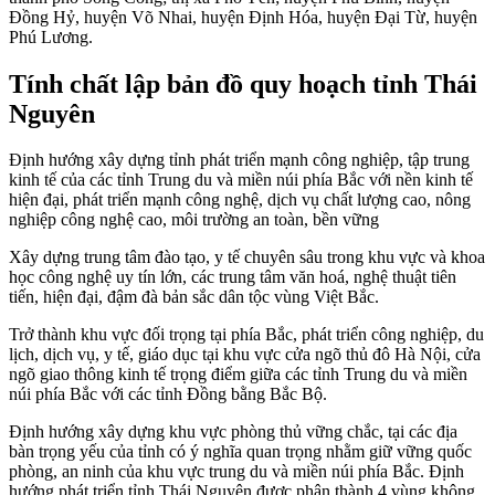
Đồng Hỷ, huyện Võ Nhai, huyện Định Hóa, huyện Đại Từ, huyện
Phú Lương.
Tính chất lập bản đồ quy hoạch tỉnh Thái
Nguyên
Định hướng xây dựng tỉnh phát triển mạnh công nghiệp, tập trung
kinh tế của các tỉnh Trung du và miền núi phía Bắc với nền kinh tế
hiện đại, phát triển mạnh công nghệ, dịch vụ chất lượng cao, nông
nghiệp công nghệ cao, môi trường an toàn, bền vững
Xây dựng trung tâm đào tạo, y tế chuyên sâu trong khu vực và khoa
học công nghệ uy tín lớn, các trung tâm văn hoá, nghệ thuật tiên
tiến, hiện đại, đậm đà bản sắc dân tộc vùng Việt Bắc.
Trở thành khu vực đối trọng tại phía Bắc, phát triển công nghiệp, du
lịch, dịch vụ, y tế, giáo dục tại khu vực cửa ngõ thủ đô Hà Nội, cửa
ngõ giao thông kinh tế trọng điểm giữa các tỉnh Trung du và miền
núi phía Bắc với các tỉnh Đồng bằng Bắc Bộ.
Định hướng xây dựng khu vực phòng thủ vững chắc, tại các địa
bàn trọng yếu của tỉnh có ý nghĩa quan trọng nhằm giữ vững quốc
phòng, an ninh của khu vực trung du và miền núi phía Bắc. Định
hướng phát triển tỉnh Thái Nguyên được phân thành 4 vùng không