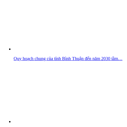
Quy hoạch chung của tỉnh Bình Thuận đến năm 2030 tầm…