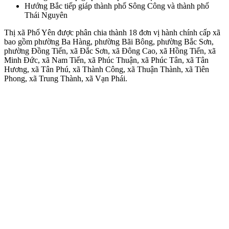
Hướng Bắc tiếp giáp thành phố Sông Công và thành phố
Thái Nguyên
Thị xã Phổ Yên được phân chia thành 18 đơn vị hành chính cấp xã
bao gồm phường Ba Hàng, phường Bãi Bông, phường Bắc Sơn,
phường Đồng Tiến, xã Đắc Sơn, xã Đông Cao, xã Hồng Tiến, xã
Minh Đức, xã Nam Tiến, xã Phúc Thuận, xã Phúc Tân, xã Tân
Hương, xã Tân Phú, xã Thành Công, xã Thuận Thành, xã Tiên
Phong, xã Trung Thành, xã Vạn Phái.