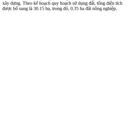
xây dựng. Theo kế hoạch quy hoạch sử dụng đất, tổng diện tích
được bổ sung là 30.15 ha, trong đó, 0.35 ha đất nông nghiệp.