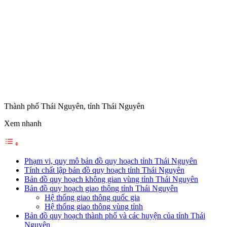
Thành phố Thái Nguyên, tỉnh Thái Nguyên
Xem nhanh
Phạm vi, quy mô bản đồ quy hoạch tỉnh Thái Nguyên
Tính chất lập bản đồ quy hoạch tỉnh Thái Nguyên
Bản đồ quy hoạch không gian vùng tỉnh Thái Nguyên
Bản đồ quy hoạch giao thông tỉnh Thái Nguyên
Hệ thống giao thông quốc gia
Hệ thống giao thông vùng tỉnh
Bản đồ quy hoạch thành phố và các huyện của tỉnh Thái
Nguyên