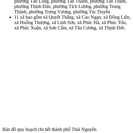
phường Tân Long, phường Tân Thành, phường Tân Thịnh,
phường Thịnh Đán, phường Tích Lương, phường Trung
Thành, phường Trưng Vương, phường Túc Duyên
11 xã bao gồm xã Quyết Thắng, xã Cao Ngạn, xã Đồng Liên,
xã Huống Thượng, xã Linh Sơn, xã Phúc Hà, xã Phúc Trìu,
xã Phúc Xuân, xã Sơn Cẩm, xã Tân Cương, xã Thịnh Đức.
Bản đồ quy hoạch chi tiết thành phố Thái Nguyên