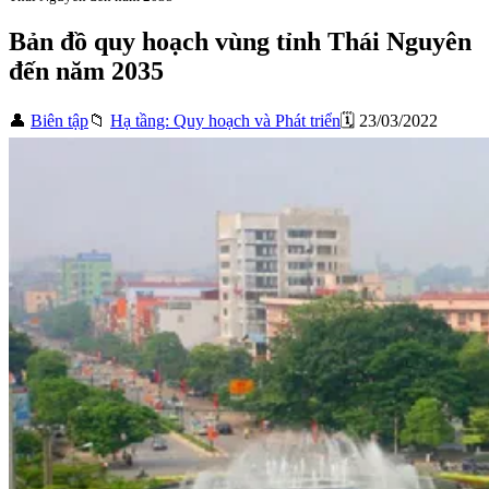
Bản đồ quy hoạch vùng tỉnh Thái Nguyên
đến năm 2035
👤
Biên tập
📁
Hạ tầng: Quy hoạch và Phát triển
🗓️ 23/03/2022