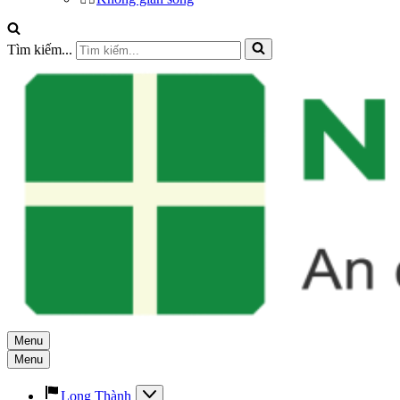
Tìm kiếm...
Menu
Menu
Long Thành