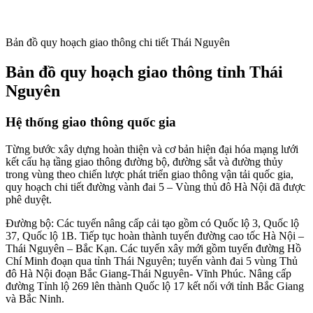
Bản đồ quy hoạch giao thông chi tiết Thái Nguyên
Bản đồ quy hoạch giao thông tỉnh Thái
Nguyên
Hệ thống giao thông quốc gia
Từng bước xây dựng hoàn thiện và cơ bản hiện đại hóa mạng lưới
kết cấu hạ tầng giao thông đường bộ, đường sắt và đường thủy
trong vùng theo chiến lược phát triển giao thông vận tải quốc gia,
quy hoạch chi tiết đường vành đai 5 – Vùng thủ đô Hà Nội đã được
phê duyệt.
Đường bộ: Các tuyến nâng cấp cải tạo gồm có Quốc lộ 3, Quốc lộ
37, Quốc lộ 1B. Tiếp tục hoàn thành tuyến đường cao tốc Hà Nội –
Thái Nguyên – Bắc Kạn. Các tuyến xây mới gồm tuyến đường Hồ
Chí Minh đoạn qua tỉnh Thái Nguyên; tuyến vành đai 5 vùng Thủ
đô Hà Nội đoạn Bắc Giang-Thái Nguyên- Vĩnh Phúc. Nâng cấp
đường Tỉnh lộ 269 lên thành Quốc lộ 17 kết nối với tỉnh Bắc Giang
và Bắc Ninh.