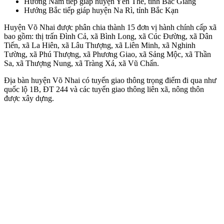
Hướng Nam tiếp giáp huyện Yên Thế, tỉnh Bắc Giang
Hướng Bắc tiếp giáp huyện Na Rì, tỉnh Bắc Kạn
Huyện Võ Nhai được phân chia thành 15 đơn vị hành chính cấp xã
bao gồm: thị trấn Đình Cả, xã Bình Long, xã Cúc Đường, xã Dân
Tiến, xã La Hiên, xã Lâu Thượng, xã Liên Minh, xã Nghinh
Tường, xã Phú Thượng, xã Phương Giao, xã Sảng Mộc, xã Thần
Sa, xã Thượng Nung, xã Tràng Xá, xã Vũ Chấn.
Địa bàn huyện Võ Nhai có tuyến giao thông trọng điểm đi qua như
quốc lộ 1B, ĐT 244 và các tuyến giao thông liên xã, nông thôn
được xây dựng.