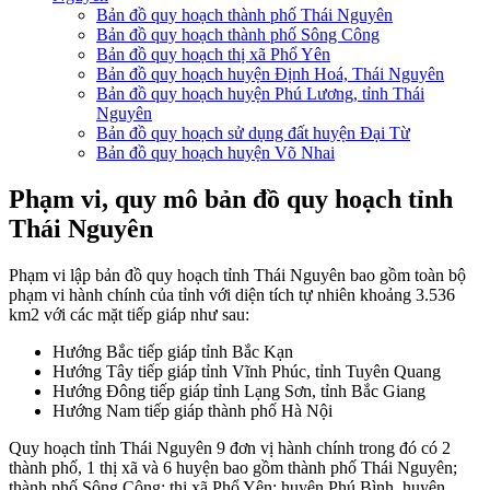
Bản đồ quy hoạch thành phố Thái Nguyên
Bản đồ quy hoạch thành phố Sông Công
Bản đồ quy hoạch thị xã Phổ Yên
Bản đồ quy hoạch huyện Định Hoá, Thái Nguyên
Bản đồ quy hoạch huyện Phú Lương, tỉnh Thái
Nguyên
Bản đồ quy hoạch sử dụng đất huyện Đại Từ
Bản đồ quy hoạch huyện Võ Nhai
Phạm vi, quy mô bản đồ quy hoạch tỉnh
Thái Nguyên
Phạm vi lập bản đồ quy hoạch tỉnh Thái Nguyên bao gồm toàn bộ
phạm vi hành chính của tỉnh với diện tích tự nhiên khoảng 3.536
km2 với các mặt tiếp giáp như sau:
Hướng Bắc tiếp giáp tỉnh Bắc Kạn
Hướng Tây tiếp giáp tỉnh Vĩnh Phúc, tỉnh Tuyên Quang
Hướng Đông tiếp giáp tỉnh Lạng Sơn, tỉnh Bắc Giang
Hướng Nam tiếp giáp thành phố Hà Nội
Quy hoạch tỉnh Thái Nguyên 9 đơn vị hành chính trong đó có 2
thành phố, 1 thị xã và 6 huyện bao gồm thành phố Thái Nguyên;
thành phố Sông Công; thị xã Phổ Yên; huyện Phú Bình, huyện