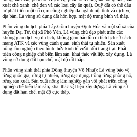
xuất chè xanh, chè đen và các loại cây ăn quả). Quỹ đất có thể đầu
tư phát triển một số cụm công nghiệp đa ngành nội tỉnh và dịch vụ
địa bàn. Là vùng sử dụng đất hỗn hợp, mật độ trung bình và thấp.
Phân vùng du lịch phía Tây:Gồm huyện Định Hóa và một số xã của
huyện Đại Từ, thị xã Phổ Yên. Là vùng chủ đạo phát triển các
không gian dịch vụ du lịch, không gian bảo tồn di tích lịch sử cách
mạng ATK và các vùng cảnh quan, sinh thái tự nhiên. Sản xuất
nông lâm nghiệp theo hình thức kinh tế vườn đồi trang trại. Phát
triển công nghiệp chế biến lâm sản, khai thác vật liệu xây dựng. Là
vùng sử dụng đất hạn chế, mật độ rất thấp.
Phân vùng sinh thái phía Đông (huyện Võ Nhai): Là vùng bảo vệ
rừng quốc gia, rừng tự nhiên, rừng đặc dụng, trồng rừng phòng hộ,
rừng sản xuất. Sản xuất nông lâm nghiệp gắn với phát triển công
nghiệp chế biến lâm sản; khai thác vật liệu xây dựng. Là vùng sử
dụng đất hạn chế, mật độ cực thấp.