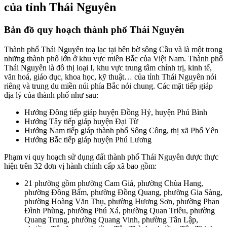
của tỉnh Thái Nguyên
Bản đồ quy hoạch thành phố Thái Nguyên
Thành phố Thái Nguyên toạ lạc tại bên bờ sông Cầu và là một trong
những thành phố lớn ở khu vực miền Bắc của Việt Nam. Thành phố
Thái Nguyên là đô thị loại I, khu vực trung tâm chính trị, kinh tế,
văn hoá, giáo dục, khoa học, kỹ thuật… của tỉnh Thái Nguyên nói
riêng và trung du miền núi phía Bắc nói chung. Các mặt tiếp giáp
địa lý của thành phố như sau:
Hướng Đông tiếp giáp huyện Đồng Hỷ, huyện Phú Bình
Hướng Tây tiếp giáp huyện Đại Từ
Hướng Nam tiếp giáp thành phố Sông Công, thị xã Phổ Yên
Hướng Bắc tiếp giáp huyện Phú Lương
Phạm vi quy hoạch sử dụng đất thành phố Thái Nguyên được thực
hiện trên 32 đơn vị hành chính cấp xã bao gồm:
21 phường gồm phường Cam Giá, phường Chùa Hang,
phường Đồng Bẩm, phường Đồng Quang, phường Gia Sàng,
phường Hoàng Văn Thụ, phường Hương Sơn, phường Phan
Đình Phùng, phường Phú Xá, phường Quan Triều, phường
Quang Trung, phường Quang Vinh, phường Tân Lập,