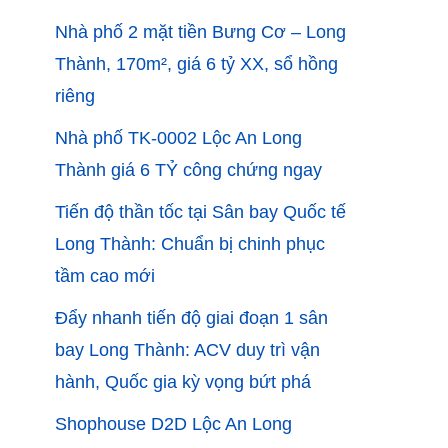
Nhà phố 2 mặt tiền Bưng Cơ – Long
Thành, 170m², giá 6 tỷ XX, sổ hồng
riêng
Nhà phố TK-0002 Lộc An Long
Thành giá 6 TỶ công chứng ngay
Tiến độ thần tốc tại Sân bay Quốc tế
Long Thành: Chuẩn bị chinh phục
tầm cao mới
Đẩy nhanh tiến độ giai đoạn 1 sân
bay Long Thành: ACV duy trì vận
hành, Quốc gia kỳ vọng bứt phá
Shophouse D2D Lộc An Long