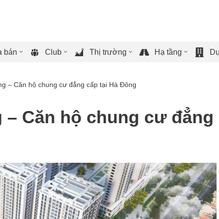
 bán
Club
Thị trường
Hạ tầng
Dự
g – Căn hộ chung cư đẳng cấp tại Hà Đông
 – Căn hộ chung cư đẳng