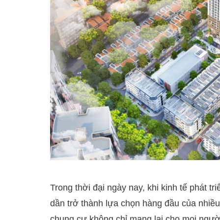
Trong thời đại ngày nay, khi kinh tế phát t
dần trở thành lựa chọn hàng đầu của nhiều g
chung cư không chỉ mang lại cho mọi người