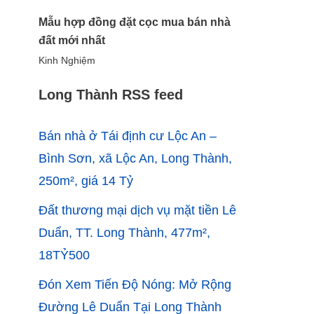
Mẫu hợp đồng đặt cọc mua bán nhà
đất mới nhất
Kinh Nghiệm
Long Thành RSS feed
Bán nhà ở Tái định cư Lộc An –
Bình Sơn, xã Lộc An, Long Thành,
250m², giá 14 Tỷ
Đất thương mại dịch vụ mặt tiền Lê
Duẩn, TT. Long Thành, 477m²,
18TỶ500
Đón Xem Tiến Độ Nóng: Mở Rộng
Đường Lê Duẩn Tại Long Thành