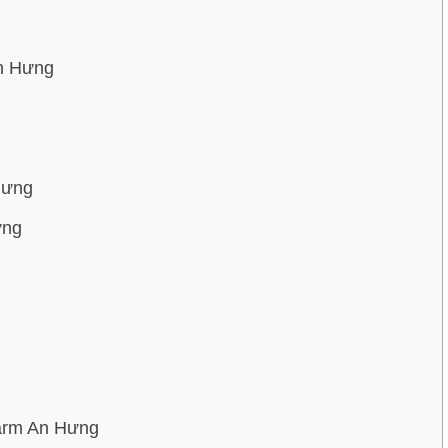
An Hưng
Hưng
ưng
arm An Hưng