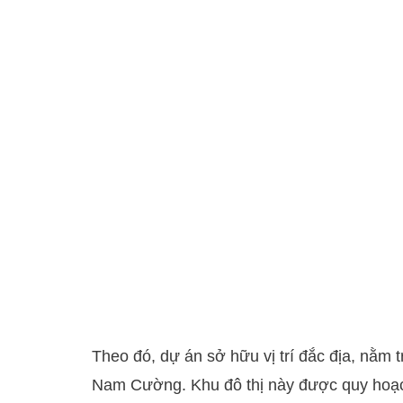
Theo đó, dự án sở hữu vị trí đắc địa, nằm
Nam Cường. Khu đô thị này được quy hoạch