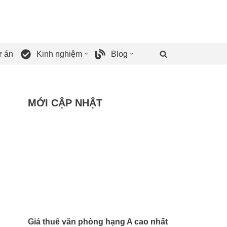
 án
Kinh nghiệm
Blog
MỚI CẬP NHẬT
Giá thuê văn phòng hạng A cao nhất