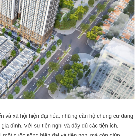
riển và xã hội hiện đại hóa, những căn hộ chung cư đang
ia đình. Với sự tiện nghi và đầy đủ các tiện ích,
 một cuộc sống hiện đại và tiện nghi mà còn giúp