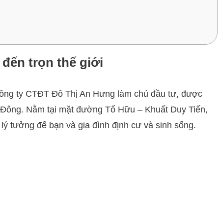
ến trọn thế giới
ng ty CTĐT Đô Thị An Hưng làm chủ đầu tư, được
 Hà Đông. Nằm tại mặt đường Tố Hữu – Khuất Duy Tiến,
ý tưởng để bạn và gia đình định cư và sinh sống.