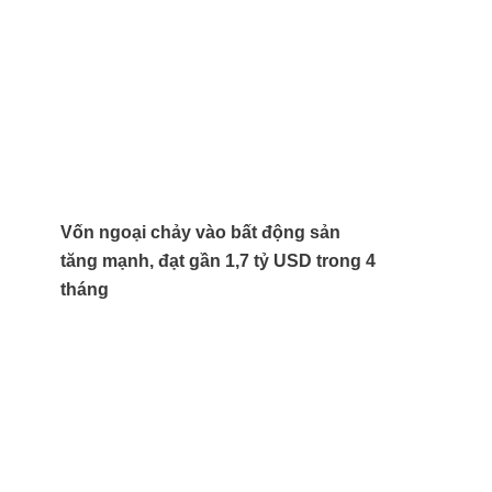
Vốn ngoại chảy vào bất động sản
tăng mạnh, đạt gần 1,7 tỷ USD trong 4
tháng