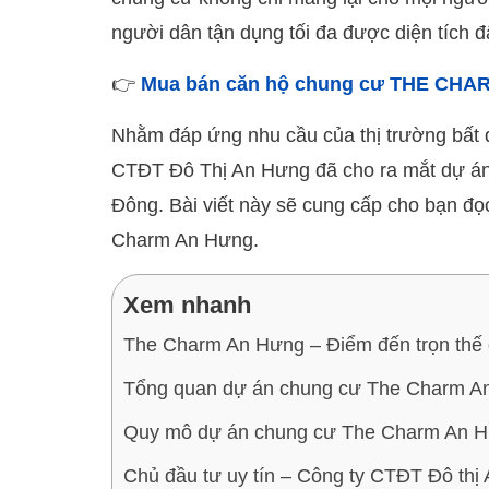
người dân tận dụng tối đa được diện tích đ
👉
Mua bán căn hộ chung cư THE CH
Nhằm đáp ứng nhu cầu của thị trường bất 
CTĐT Đô Thị An Hưng đã cho ra mắt dự án
Đông. Bài viết này sẽ cung cấp cho bạn đọ
Charm An Hưng.
Xem nhanh
The Charm An Hưng – Điểm đến trọn thế 
Tổng quan dự án chung cư The Charm A
Quy mô dự án chung cư The Charm An 
Chủ đầu tư uy tín – Công ty CTĐT Đô thị