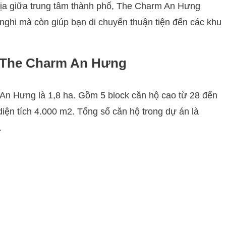
c địa giữa trung tâm thành phố, The Charm An Hưng
 nghi mà còn giúp bạn di chuyển thuận tiện đến các khu
 The Charm An Hưng
An Hưng là 1,8 ha. Gồm 5 block căn hộ cao từ 28 đến
diện tích 4.000 m2. Tổng số căn hộ trong dự án là
.