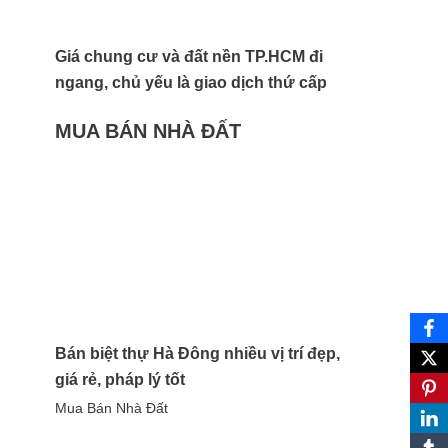
Giá chung cư và đất nền TP.HCM đi
ngang, chủ yếu là giao dịch thứ cấp
MUA BÁN NHÀ ĐẤT
Bán biệt thự Hà Đông nhiều vị trí đẹp,
giá rẻ, pháp lý tốt
Mua Bán Nhà Đất