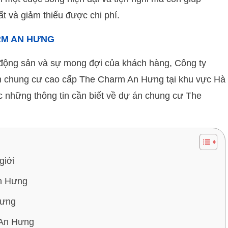
ất và giảm thiểu được chi phí.
ARM AN HƯNG
động sản và sự mong đợi của khách hàng, Công ty
 chung cư cao cấp The Charm An Hưng tại khu vực Hà
c những thông tin cần biết về dự án chung cư The
giới
n Hưng
Hưng
 An Hưng