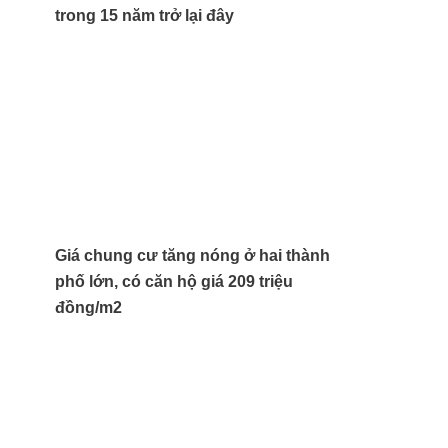
trong 15 năm trở lại đây
Giá chung cư tăng nóng ở hai thành
phố lớn, có căn hộ giá 209 triệu
đồng/m2