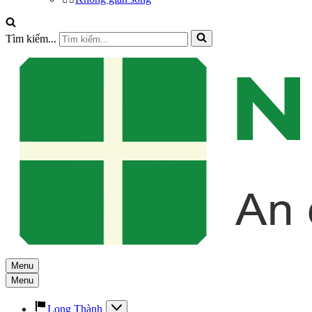
Tìm kiếm...
Menu
Menu
Long Thành