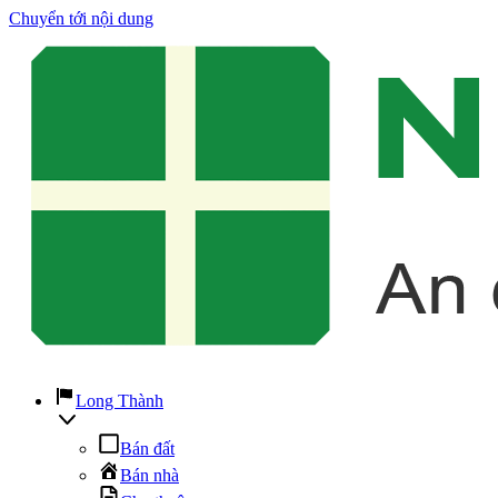
Chuyển tới nội dung
Long Thành
Bán đất
Bán nhà