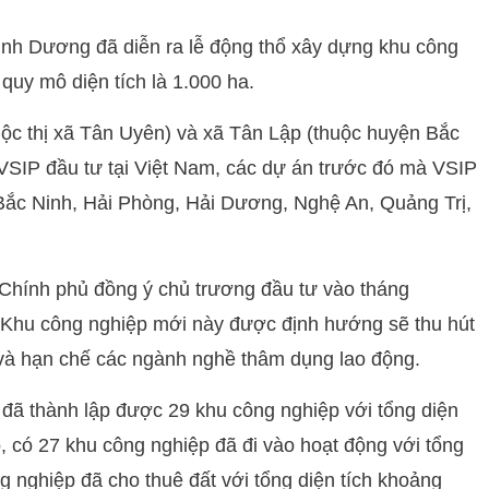
Bình Dương đã diễn ra lễ động thổ xây dựng khu công
quy mô diện tích là 1.000 ha.
ộc thị xã Tân Uyên) và xã Tân Lập (thuộc huyện Bắc
VSIP đầu tư tại Việt Nam, các dự án trước đó mà VSIP
 Bắc Ninh, Hải Phòng, Hải Dương, Nghệ An, Quảng Trị,
Chính phủ đồng ý chủ trương đầu tư vào tháng
. Khu công nghiệp mới này được định hướng sẽ thu hút
và hạn chế các ngành nghề thâm dụng lao động.
 đã thành lập được 29 khu công nghiệp với tổng diện
, có 27 khu công nghiệp đã đi vào hoạt động với tổng
g nghiệp đã cho thuê đất với tổng diện tích khoảng