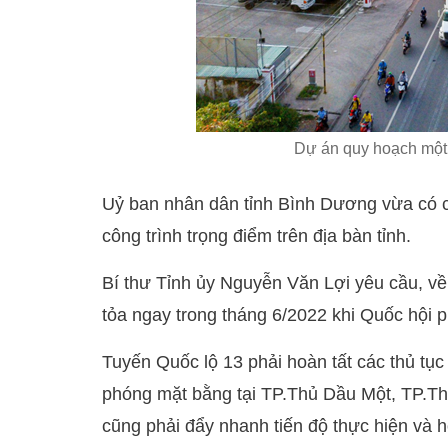
Dự án quy hoạch một 
Uỷ ban nhân dân tỉnh Bình Dương vừa có cu
công trình trọng điểm trên địa bàn tỉnh.​
Bí thư Tỉnh ủy Nguyễn Văn Lợi yêu cầu, về 
tỏa ngay trong tháng 6/2022 khi Quốc hội 
Tuyến Quốc lộ 13 phải hoàn tất các thủ tục
phóng mặt bằng tại TP.Thủ Dầu Một, TP.Th
cũng phải đẩy nhanh tiến độ thực hiện và h