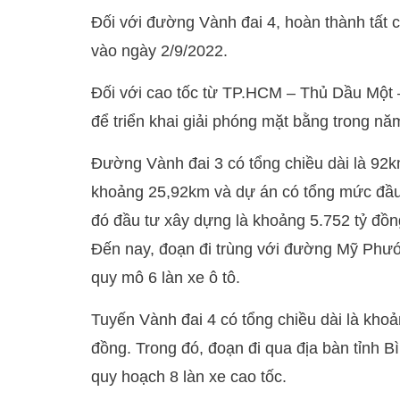
Đối với đường Vành đai 4, hoàn thành tất c
vào ngày 2/9/2022.
Đối với cao tốc từ TP.HCM – Thủ Dầu Một –
để triển khai giải phóng mặt bằng trong nă
Đường Vành đai 3 có tổng chiều dài là 92k
khoảng 25,92km và dự án có tổng mức đầu 
đó đầu tư xây dựng là khoảng 5.752 tỷ đồn
Đến nay, đoạn đi trùng với đường Mỹ Phư
quy mô 6 làn xe ô tô.
Tuyến Vành đai 4 có tổng chiều dài là kho
đồng. Trong đó, đoạn đi qua địa bàn tỉnh 
quy hoạch 8 làn xe cao tốc.