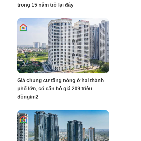
trong 15 năm trở lại đây
Giá chung cư tăng nóng ở hai thành
phố lớn, có căn hộ giá 209 triệu
đồng/m2