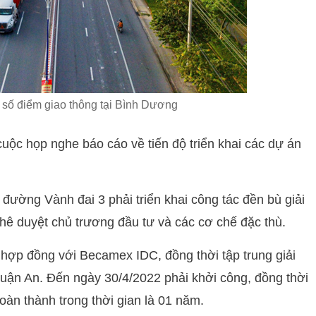
số điểm giao thông tại Bình Dương
ộc họp nghe báo cáo về tiến độ triển khai các dự án
đường Vành đai 3 phải triển khai công tác đền bù giải
phê duyệt chủ trương đầu tư và các cơ chế đặc thù.
 hợp đồng với Becamex IDC, đồng thời tập trung giải
uận An. Đến ngày 30/4/2022 phải khởi công, đồng thời
oàn thành trong thời gian là 01 năm.