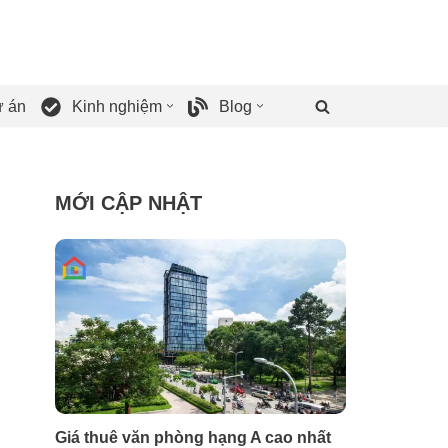
 án
Kinh nghiệm
Blog
MỚI CẬP NHẬT
Giá thuê văn phòng hạng A cao nhất