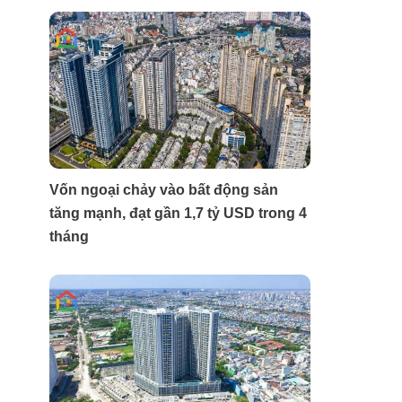
Vốn ngoại chảy vào bất động sản
tăng mạnh, đạt gần 1,7 tỷ USD trong 4
tháng