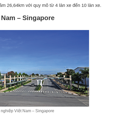
m 26,64km với quy mô từ 4 làn xe đến 10 làn xe.
t Nam – Singapore
 nghiệp Việt Nam – Singapore