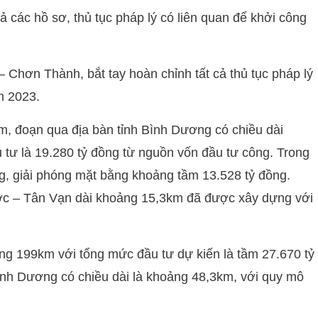
ả các hồ sơ, thủ tục pháp lý có liên quan để khởi công
 Chơn Thành, bắt tay hoàn chỉnh tất cả thủ tục pháp lý
m 2023.
m, đoạn qua địa bàn tỉnh Bình Dương có chiều dài
tư là 19.280 tỷ đồng từ nguồn vốn đầu tư công. Trong
g, giải phóng mặt bằng khoảng tầm 13.528 tỷ đồng.
ớc – Tân Vạn dài khoảng 15,3km đã được xây dựng với
ảng 199km với tổng mức đầu tư dự kiến là tầm 27.670 tỷ
Bình Dương có chiều dài là khoảng 48,3km, với quy mô