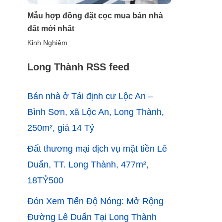
Mẫu hợp đồng đặt cọc mua bán nhà
đất mới nhất
Kinh Nghiệm
Long Thành RSS feed
Bán nhà ở Tái định cư Lộc An –
Bình Sơn, xã Lộc An, Long Thành,
250m², giá 14 Tỷ
Đất thương mại dịch vụ mặt tiền Lê
Duẩn, TT. Long Thành, 477m²,
18TỶ500
Đón Xem Tiến Độ Nóng: Mở Rộng
Đường Lê Duẩn Tại Long Thành