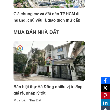
Giá chung cư và đất nền TP.HCM đi
ngang, chủ yếu là giao dịch thứ cấp
MUA BÁN NHÀ ĐẤT
Bán biệt thự Hà Đông nhiều vị trí đẹp,
giá rẻ, pháp lý tốt
Mua Bán Nhà Đất