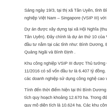
Sáng ngày 19/3, tại thị xã Tân Uyên, tỉnh 
nghiệp Việt Nam – Singapore (VSIP III) với 
Dự án được xây dựng tại xã Hội Nghĩa (thu
Tân Uyên). Đây chính là dự án thứ 10 của 
đầu tư nằm tại các tỉnh như: Bình Dương,
Quảng Ngãi và Bình Định .
Khu công nghiệp VSIP III được Thủ tướng 
11/2016 có số vốn đầu tư là 6.407 tỷ đồng
các doanh nghiệp sử dụng công nghệ cao 
Tính đến thời điểm hiện tại thì Bình Dương
tích quy hoạch khoảng 12.670 ha. Trong đó
quy mô diện tích là 10.624 ha. Các khu côn