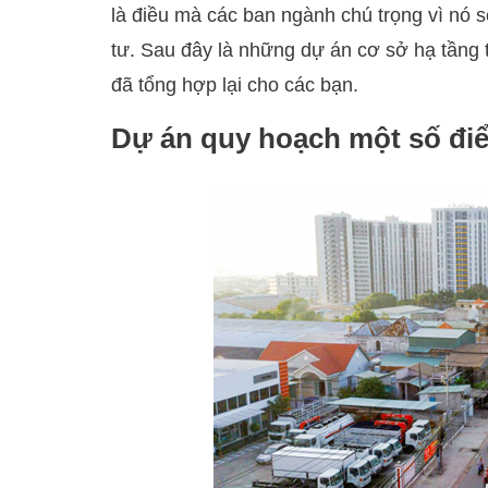
là điều mà các ban ngành chú trọng vì nó sẽ
tư. Sau đây là những dự án cơ sở hạ tầng
đã tổng hợp lại cho các bạn.
Dự án quy hoạch một số đi