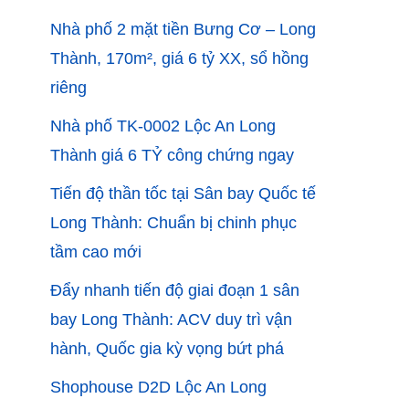
Nhà phố 2 mặt tiền Bưng Cơ – Long
Thành, 170m², giá 6 tỷ XX, sổ hồng
riêng
Nhà phố TK-0002 Lộc An Long
Thành giá 6 TỶ công chứng ngay
Tiến độ thần tốc tại Sân bay Quốc tế
Long Thành: Chuẩn bị chinh phục
tầm cao mới
Đẩy nhanh tiến độ giai đoạn 1 sân
bay Long Thành: ACV duy trì vận
hành, Quốc gia kỳ vọng bứt phá
Shophouse D2D Lộc An Long