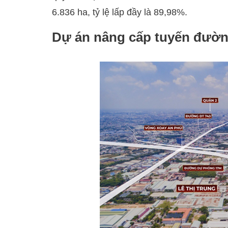
6.836 ha, tỷ lệ lấp đầy là 89,98%.
Dự án nâng cấp tuyến đườ