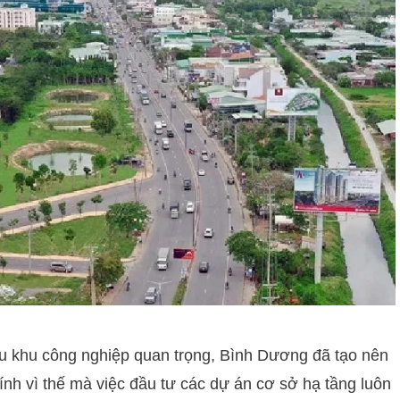
ều khu công nghiệp quan trọng, Bình Dương đã tạo nên
nh vì thế mà việc đầu tư các dự án cơ sở hạ tầng luôn