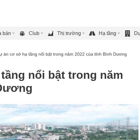
 bán
Club
Thị trường
Hạ tầng
Dự
ự án cơ sở hạ tầng nổi bật trong năm 2022 của tỉnh Bình Dương
tầng nổi bật trong năm
 Dương