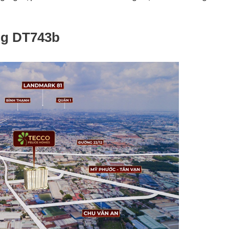
ng DT743b