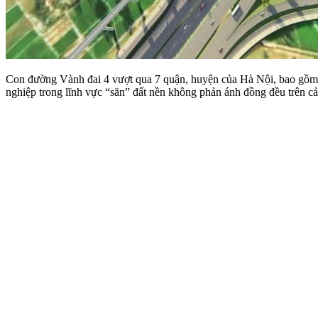
Con đường Vành đai 4 vượt qua 7 quận, huyện của Hà Nội, bao gồ
nghiệp trong lĩnh vực “săn” đất nền không phản ánh đồng đều trên cả