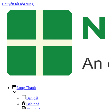
Chuyển tới nội dung
Long Thành
Bán đất
Bán nhà