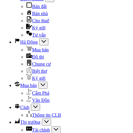
Bán đất
Bán nhà
Cho thuê
Ký gửi
Tư vấn
Hà Đông
Mua bán
Đô thị
Chung cư
Biệt thự
Ký gửi
Mua bán
Cẩm Phả
Vân Đồn
Club
Thông tin CLB
Thị trường
Tài chính