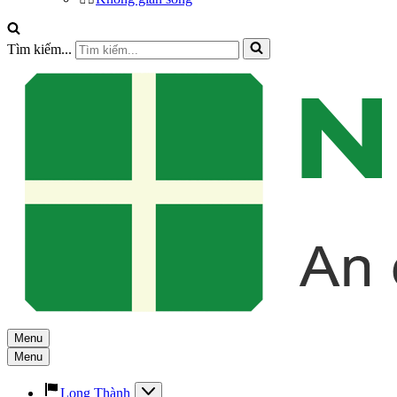
Tìm kiếm...
Menu
Menu
Long Thành