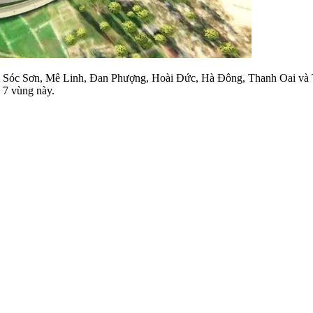
m Sóc Sơn, Mê Linh, Đan Phượng, Hoài Đức, Hà Đông, Thanh Oai và T
 7 vùng này.