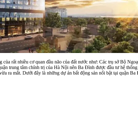
ung của rất nhiều cơ quan đầu não của đất nước như: Các trụ sở Bộ Ng
ận trung tâm chính trị của Hà Nội nên Ba Đình được đầu tư hệ thống c
 vừa ra mắt. Dưới đây là những dự án bất động sản nổi bật tại quận Ba 