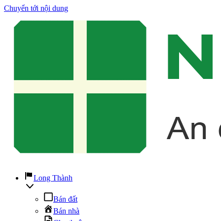
Chuyển tới nội dung
Long Thành
Bán đất
Bán nhà