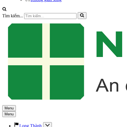
Tìm kiếm...
Menu
Menu
Long Thành