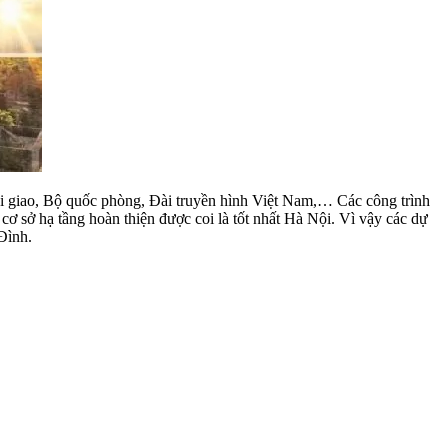
oại giao, Bộ quốc phòng, Đài truyền hình Việt Nam,… Các công trình
ơ sở hạ tầng hoàn thiện được coi là tốt nhất Hà Nội. Vì vậy các dự
Đình.