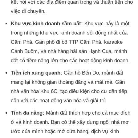
kết nối với các địa điểm quan trọng và thuận tiện cho
việc di chuyển.
Khu vực kinh doanh sầm uất:
Khu vực này là một
trong những khu vực kinh doanh sôi động nhất của
Cẩm Phả. Gần phố đi bộ TTP Cẩm Phả, karaoke
Cánh Buồm, và nhà hàng hải sản Hạnh Cua, mảnh
đất có tiềm năng lớn cho các hoạt động kinh doanh.
Tiện ích xung quanh:
Gần hồ Bến Do, mảnh đất
mang lại không gian thoáng đãng và mát mẻ. Gần
nhà văn hóa Khu 6C, tạo điều kiện cho cư dân tiếp
cận với các hoạt động văn hóa và giải trí.
Tính đa năng:
Mảnh đất thích hợp cho cả mục đích
ở và kinh doanh. Bạn có thể xây dựng ngôi nhà mơ
ước của mình hoặc mở cửa hàng, dịch vụ kinh