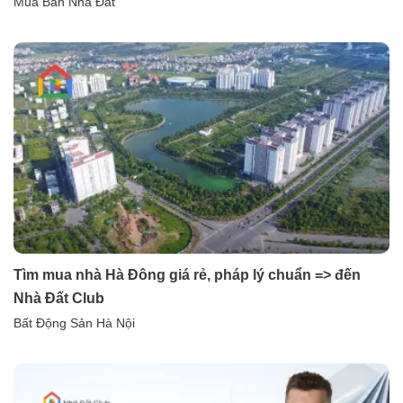
Mua Bán Nhà Đất
Tìm mua nhà Hà Đông giá rẻ, pháp lý chuẩn => đến
Nhà Đất Club
Bất Động Sản Hà Nội