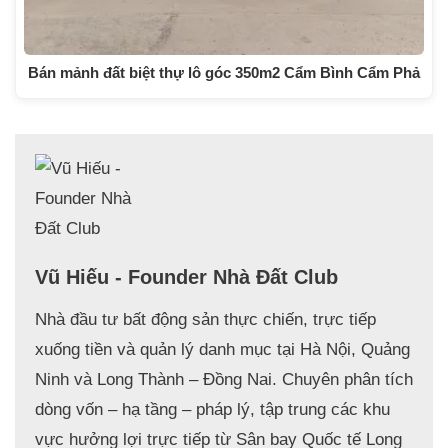
Bán mảnh đất biệt thự lô góc 350m2 Cẩm Bình Cẩm Phả
Vũ Hiếu - Founder Nhà Đất Club
Nhà đầu tư bất động sản thực chiến, trực tiếp
xuống tiền và quản lý danh mục tại Hà Nội, Quảng
Ninh và Long Thành – Đồng Nai. Chuyên phân tích
dòng vốn – hạ tầng – pháp lý, tập trung các khu
vực hưởng lợi trực tiếp từ Sân bay Quốc tế Long