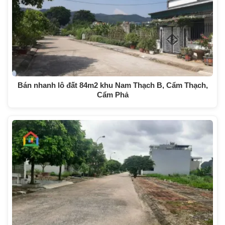
Bán nhanh lô đất 84m2 khu Nam Thạch B, Cẩm Thạch,
Cẩm Phả