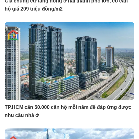
Giá chung cư tăng nóng ở hai thành phố lớn, có căn
hộ giá 209 triệu đồng/m2
TP.HCM cần 50.000 căn hộ mỗi năm để đáp ứng được
nhu cầu nhà ở