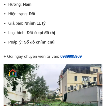
Hướng:
Nam
Hiện trạng:
Đất
Giá bán:
Nhỉnh 11 tỷ
Loại hình:
Đất ở tại đô thị
Pháp lý:
Sổ đỏ chính chủ
+ Gọi ngay chuyên viên tư vấn:
0989995969