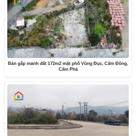
Bán gấp mảnh đất 172m2 mặt phố Vũng Đục, Cẩm Đông,
Cẩm Phả