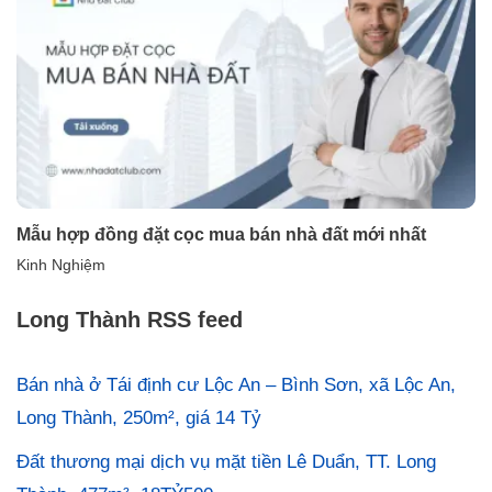
Mẫu hợp đồng đặt cọc mua bán nhà đất mới nhất
Kinh Nghiệm
Long Thành RSS feed
Bán nhà ở Tái định cư Lộc An – Bình Sơn, xã Lộc An,
Long Thành, 250m², giá 14 Tỷ
Đất thương mại dịch vụ mặt tiền Lê Duẩn, TT. Long