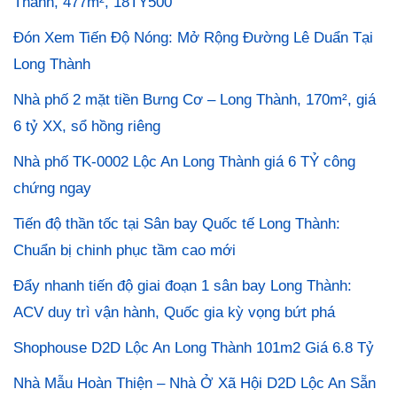
Thành, 477m², 18TỶ500
Đón Xem Tiến Độ Nóng: Mở Rộng Đường Lê Duẩn Tại
Long Thành
Nhà phố 2 mặt tiền Bưng Cơ – Long Thành, 170m², giá
6 tỷ XX, sổ hồng riêng
Nhà phố TK-0002 Lộc An Long Thành giá 6 TỶ công
chứng ngay
Tiến độ thần tốc tại Sân bay Quốc tế Long Thành:
Chuẩn bị chinh phục tầm cao mới
Đẩy nhanh tiến độ giai đoạn 1 sân bay Long Thành:
ACV duy trì vận hành, Quốc gia kỳ vọng bứt phá
Shophouse D2D Lộc An Long Thành 101m2 Giá 6.8 Tỷ
Nhà Mẫu Hoàn Thiện – Nhà Ở Xã Hội D2D Lộc An Sẵn