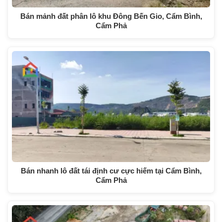
Bán mảnh đất phân lô khu Đông Bến Gio, Cẩm Bình,
Cẩm Phả
Bán nhanh lô đất tái định cư cực hiếm tại Cẩm Bình,
Cẩm Phả