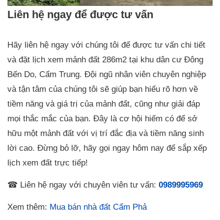
Liên hệ ngay để được tư vấn
Hãy liên hệ ngay với chúng tôi để được tư vấn chi tiết
và đặt lịch xem mảnh đất 286m2 tại khu dân cư Đông
Bến Do, Cẩm Trung. Đội ngũ nhân viên chuyên nghiệp
và tận tâm của chúng tôi sẽ giúp bạn hiểu rõ hơn về
tiềm năng và giá trị của mảnh đất, cũng như giải đáp
mọi thắc mắc của bạn. Đây là cơ hội hiếm có để sở
hữu một mảnh đất với vị trí đắc địa và tiềm năng sinh
lời cao. Đừng bỏ lỡ, hãy gọi ngay hôm nay để sắp xếp
lịch xem đất trực tiếp!
☎ Liên hệ ngay với chuyên viên tư vấn:
0989995969
Xem thêm:
Mua bán nhà đất Cẩm Phả