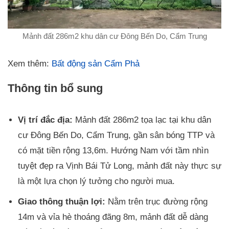
Mảnh đất 286m2 khu dân cư Đông Bến Do, Cẩm Trung
Xem thêm:
Bất động sản Cẩm Phả
Thông tin bổ sung
Vị trí đắc địa:
Mảnh đất 286m2 tọa lạc tại khu dân
cư Đông Bến Do, Cẩm Trung, gần sân bóng TTP và
có mặt tiền rộng 13,6m. Hướng Nam với tầm nhìn
tuyệt đẹp ra Vịnh Bái Tử Long, mảnh đất này thực sự
là một lựa chọn lý tưởng cho người mua.
Giao thông thuận lợi:
Nằm trên trục đường rộng
14m và vỉa hè thoáng đãng 8m, mảnh đất dễ dàng