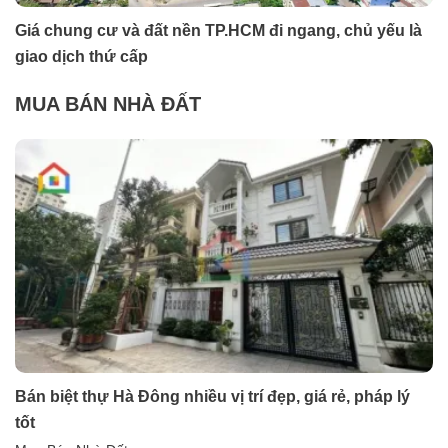
Giá chung cư và đất nền TP.HCM đi ngang, chủ yếu là
giao dịch thứ cấp
MUA BÁN NHÀ ĐẤT
Bán biệt thự Hà Đông nhiều vị trí đẹp, giá rẻ, pháp lý
tốt