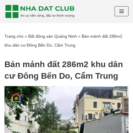
Chuyển
tới
nội
Trang chủ
»
Bất động sản Quảng Ninh
»
Bán mảnh đất 286m2
dung
khu dân cư Đông Bến Do, Cẩm Trung
Bán mảnh đất 286m2 khu dân
cư Đông Bến Do, Cẩm Trung