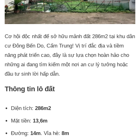
Cơ hội độc nhất để sở hữu mảnh đất 286m2 tại khu dân
cư Đông Bến Do, Cẩm Trung! Vị trí đắc địa và tiềm
năng phát triển cao, đây là sự lựa chọn hoàn hảo cho
những ai đang tìm kiếm một nơi an cư lý tưởng hoặc
đầu tư sinh lời hấp dẫn.
Thông tin lô đất
Diện tích:
286m2
Mặt tiền:
13,6m
Đường:
14m
. Vỉa hè:
8m