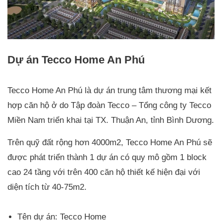
Dự án Tecco Home An Phú
Tecco Home An Phú là dự án trung tâm thương mại kết
hợp căn hộ ở do Tập đoàn Tecco – Tổng công ty Tecco
Miền Nam triển khai tại TX. Thuận An, tỉnh Bình Dương.
Trên quỹ đất rộng hơn 4000m2, Tecco Home An Phú sẽ
được phát triển thành 1 dự án có quy mô gồm 1 block
cao 24 tầng với trên 400 căn hộ thiết kế hiện đại với
diện tích từ 40-75m2.
Tên dự án: Tecco Home