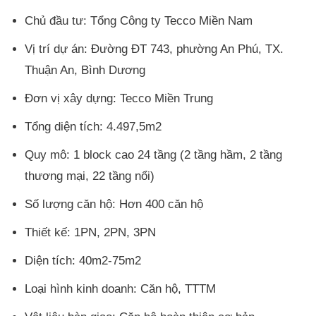
Chủ đầu tư: Tổng Công ty Tecco Miền Nam
Vị trí dự án: Đường ĐT 743, phường An Phú, TX.
Thuận An, Bình Dương
Đơn vị xây dựng: Tecco Miền Trung
Tổng diện tích: 4.497,5m2
Quy mô: 1 block cao 24 tầng (2 tầng hầm, 2 tầng
thương mại, 22 tầng nổi)
Số lượng căn hộ: Hơn 400 căn hộ
Thiết kế: 1PN, 2PN, 3PN
Diện tích: 40m2-75m2
Loại hình kinh doanh: Căn hộ, TTTM