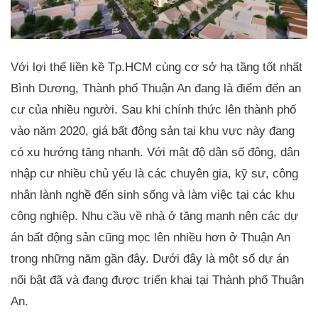
Với lợi thế liền kề Tp.HCM cùng cơ sở hạ tầng tốt nhất
Bình Dương, Thành phố Thuận An đang là điểm đến an
cư của nhiều người. Sau khi chính thức lên thành phố
vào năm 2020, giá bất động sản tại khu vực này đang
có xu hướng tăng nhanh. Với mật độ dân số đông, dân
nhập cư nhiều chủ yếu là các chuyên gia, kỹ sư, công
nhân lành nghề đến sinh sống và làm việc tại các khu
công nghiệp. Nhu cầu về nhà ở tăng mạnh nên các dự
án bất động sản cũng mọc lên nhiều hơn ở Thuận An
trong những năm gần đây. Dưới đây là một số dự án
nổi bật đã và đang được triển khai tại Thành phố Thuận
An.