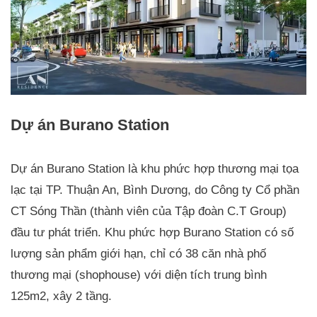
Dự án Burano Station
Dự án Burano Station là khu phức hợp thương mại tọa
lạc tại TP. Thuận An, Bình Dương, do Công ty Cổ phần
CT Sóng Thần (thành viên của Tập đoàn C.T Group)
đầu tư phát triển. Khu phức hợp Burano Station có số
lượng sản phẩm giới hạn, chỉ có 38 căn nhà phố
thương mại (shophouse) với diện tích trung bình
125m2, xây 2 tầng.