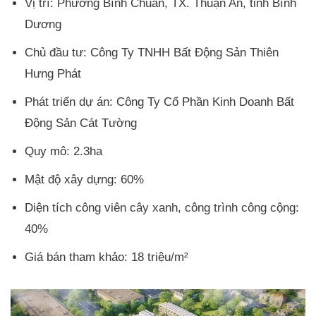
Vị trí: Phường Bình Chuẩn, TX. Thuận An, tỉnh Bình
Dương
Chủ đầu tư: Công Ty TNHH Bất Động Sản Thiên
Hưng Phát
Phát triển dự án: Công Ty Cổ Phần Kinh Doanh Bất
Động Sản Cát Tường
Quy mô: 2.3ha
Mật độ xây dựng: 60%
Diện tích công viên cây xanh, công trình công cộng:
40%
Giá bán tham khảo: 18 triệu/m²