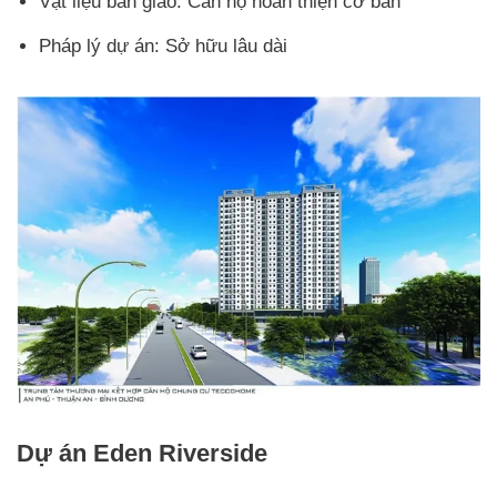
Vật liệu bàn giao: Căn hộ hoàn thiện cơ bản
Pháp lý dự án: Sở hữu lâu dài
Dự án Eden Riverside