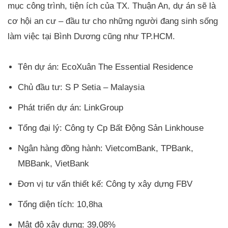
mục công trình, tiện ích của TX. Thuận An, dự án sẽ là
cơ hội an cư – đầu tư cho những người đang sinh sống
làm việc tại Bình Dương cũng như TP.HCM.
Tên dự án: EcoXuân The Essential Residence
Chủ đầu tư: S P Setia – Malaysia
Phát triển dự án: LinkGroup
Tổng đại lý: Công ty Cp Bất Động Sản Linkhouse
Ngân hàng đồng hành: VietcomBank, TPBank,
MBBank, VietBank
Đơn vị tư vấn thiết kế: Công ty xây dựng FBV
Tổng diện tích: 10,8ha
Mật độ xây dựng: 39,08%