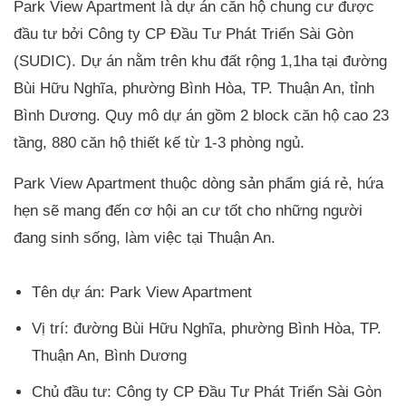
Park View Apartment là dự án căn hộ chung cư được
đầu tư bởi Công ty CP Đầu Tư Phát Triển Sài Gòn
(SUDIC). Dự án nằm trên khu đất rộng 1,1ha tại đường
Bùi Hữu Nghĩa, phường Bình Hòa, TP. Thuận An, tỉnh
Bình Dương. Quy mô dự án gồm 2 block căn hộ cao 23
tầng, 880 căn hộ thiết kế từ 1-3 phòng ngủ.
Park View Apartment thuộc dòng sản phẩm giá rẻ, hứa
hẹn sẽ mang đến cơ hội an cư tốt cho những người
đang sinh sống, làm việc tại Thuận An.
Tên dự án: Park View Apartment
Vị trí: đường Bùi Hữu Nghĩa, phường Bình Hòa, TP.
Thuận An, Bình Dương
Chủ đầu tư: Công ty CP Đầu Tư Phát Triển Sài Gòn