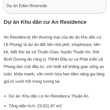
Dự án Eden Riverside
Dự án Khu dân cư An Residence
An Residence( tên thương mại của dự án khu dân cư
Lê Phong) là dự án đất nền nhà phố, shophouse, liền
kề, biệt thự tại xã Thuận Giao, huyện Thuận An, tỉnh
Bình Dương do công ty TNHH Đầu tư và Phát triển Lê
Phong làm chủ đầu tư, với thiết kế không gian sống an
toàn, khỏe mạnh, văn minh hứa hẹn tiềm năng gia tăng
giá trị vượt trội trong tương lai.
Dự án: Khu dân cư An Residence Thuận An
Tổng diện tích: 23.811,97 m2