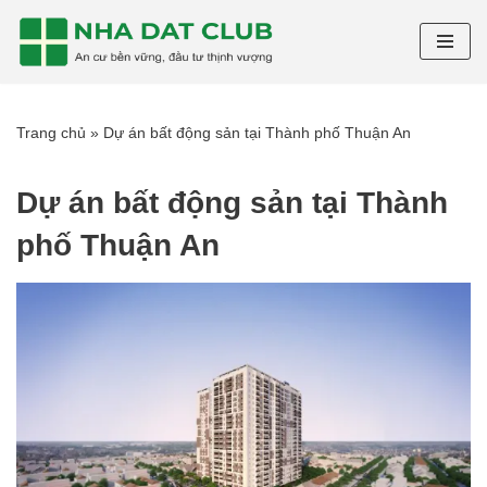
Chuyển
tới
nội
Trang chủ
»
Dự án bất động sản tại Thành phố Thuận An
dung
Dự án bất động sản tại Thành
phố Thuận An