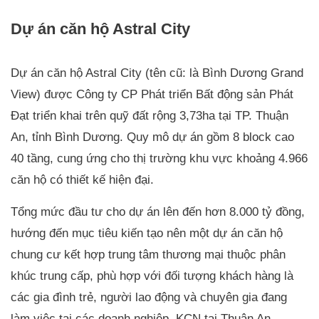
Dự án căn hộ Astral City
Dự án căn hộ Astral City (tên cũ: là Bình Dương Grand
View) được Công ty CP Phát triển Bất động sản Phát
Đạt triển khai trên quỹ đất rộng 3,73ha tại TP. Thuận
An, tỉnh Bình Dương. Quy mô dự án gồm 8 block cao
40 tầng, cung ứng cho thị trường khu vực khoảng 4.966
căn hộ có thiết kế hiện đại.
Tổng mức đầu tư cho dự án lên đến hơn 8.000 tỷ đồng,
hướng đến mục tiêu kiến tạo nên một dự án căn hộ
chung cư kết hợp trung tâm thương mại thuộc phân
khúc trung cấp, phù hợp với đối tượng khách hàng là
các gia đình trẻ, người lao động và chuyên gia đang
làm việc tại các doanh nghiệp, KCN tại Thuận An.