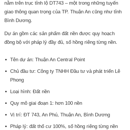
nằm trên trục tỉnh lộ DT743 – một trong những tuyến
giao thông quan trọng của TP. Thuận An cũng như tỉnh
Bình Dương.
Dự án gồm các sản phẩm đất nền được quy hoạch
đồng bộ với pháp lý đầy đủ, sổ hồng riêng từng nền.
Tên dự án: Thuận An Central Point
Chủ đầu tư: Công ty TNHH Đầu tư và phát triển Lê
Phong
Loại hình: Đất nền
Quy mô giai đoạn 1: hơn 100 nền
Vị trí: ĐT 743, An Phú, Thuận An, Bình Dương
Pháp lý: đất thổ cư 100%, sổ hồng riêng từng nền