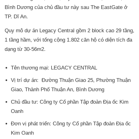
Bình Dương của chủ đầu tư này sau The EastGate ở
TP. Dĩ An.
Quy mô dự án Legacy Central gồm 2 block cao 29 tầng,
1 tầng hầm, với tổng cộng 1.802 căn hộ có diện tích đa
dạng từ 30-56m2.
Tên thương mại: LEGACY CENTRAL
Vị trí dự án: Đường Thuận Giao 25, Phường Thuận
Giao, Thành Phố Thuận An, Bình Dương
Chủ đầu tư: Công ty Cổ phần Tập đoàn Ðịa ốc Kim
Oanh
Đơn vị phát triển: Công ty Cổ phần Tập đoàn Ðịa ốc
Kim Oanh