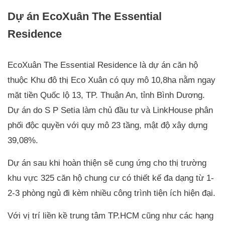
Dự án EcoXuân The Essential
Residence
EcoXuân The Essential Residence là dự án căn hộ
thuộc Khu đô thị Eco Xuân có quy mô 10,8ha nằm ngay
mặt tiền Quốc lộ 13, TP. Thuận An, tỉnh Bình Dương.
Dự án do S P Setia làm chủ đầu tư và LinkHouse phân
phối độc quyền với quy mô 23 tầng, mật độ xây dựng
39,08%.
Dự án sau khi hoàn thiện sẽ cung ứng cho thị trường
khu vực 325 căn hộ chung cư có thiết kế đa dạng từ 1-
2-3 phòng ngủ đi kèm nhiều công trình tiện ích hiện đại.
Với vị trí liền kề trung tâm TP.HCM cũng như các hạng