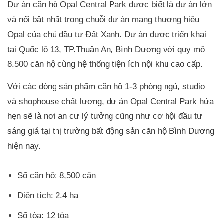
Dự án căn hộ Opal Central Park được biết là dự án lớn
và nổi bật nhất trong chuỗi dự án mang thương hiệu
Opal của chủ đầu tư Đất Xanh. Dự án được triển khai
tại Quốc lộ 13, TP.Thuận An, Bình Dương với quy mô
8.500 căn hộ cùng hệ thống tiện ích nội khu cao cấp.
Với các dòng sản phẩm căn hộ 1-3 phòng ngủ, studio
và shophouse chất lượng, dự án Opal Central Park hứa
hẹn sẽ là nơi an cư lý tưởng cũng như cơ hội đầu tư
sáng giá tại thị trường bất động sản căn hộ Bình Dương
hiện nay.
Số căn hộ: 8,500 căn
Diện tích: 2.4 ha
Số tòa: 12 tòa