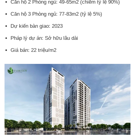
Căn hộ 2 Phòng ngủ: 49-65m2 (chiếm tỷ lệ 90%)
Căn hộ 3 Phòng ngủ: 77-83m2 (tỷ lệ 5%)
Dự kiến bàn giao: 2023
Pháp lý dự án: Sở hữu lâu dài
Giá bán: 22 triệu/m2