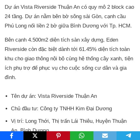
Dự án Vista Riverside Thuận An có quy mô 2 block cao
24 tầng. Dự án nằm bên bờ sông sài Gòn, cạnh cầu
Phú Long nối liền 2 bờ giữa Bình Dương với Tp. HCM.
Bên cạnh 4.500m2 diện tích sàn xây dựng, Eden
Riverside còn đặc biệt dành tới 61.45% diện tích toàn
khu cho giao thông nội bộ cùng hệ thống cây xanh, tiện
ích phụ trợ để phục vụ cho cuộc sống cư dân và gia
đình.
Tên dự án: Vista Riverside Thuận An
Chủ đầu tư: Công ty TNHH Kim Đại Dương
Vị trí: Long Thới, Thị trấn Lái Thiêu, Huyện Thuận
An, Bình Dương