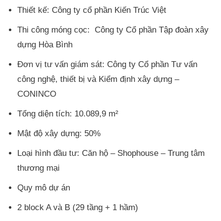
Thiết kế: Công ty cổ phần Kiến Trúc Việt
Thi công móng cọc: Công ty Cổ phần Tập đoàn xây
dựng Hòa Bình
Đơn vị tư vấn giám sát: Công ty Cổ phần Tư vấn
công nghệ, thiết bị và Kiểm định xây dựng –
CONINCO
Tổng diện tích: 10.089,9 m²
Mật độ xây dựng: 50%
Loại hình đầu tư: Căn hộ – Shophouse – Trung tâm
thương mại
Quy mô dự án
2 block A và B (29 tầng + 1 hầm)