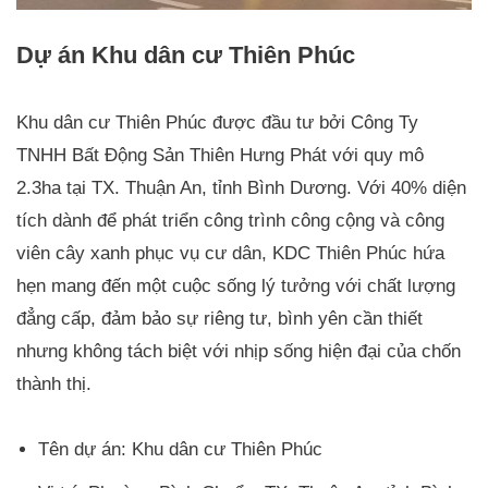
Dự án Khu dân cư Thiên Phúc
Khu dân cư Thiên Phúc được đầu tư bởi Công Ty
TNHH Bất Động Sản Thiên Hưng Phát với quy mô
2.3ha tại TX. Thuận An, tỉnh Bình Dương. Với 40% diện
tích dành để phát triển công trình công cộng và công
viên cây xanh phục vụ cư dân, KDC Thiên Phúc hứa
hẹn mang đến một cuộc sống lý tưởng với chất lượng
đẳng cấp, đảm bảo sự riêng tư, bình yên cần thiết
nhưng không tách biệt với nhịp sống hiện đại của chốn
thành thị.
Tên dự án: Khu dân cư Thiên Phúc