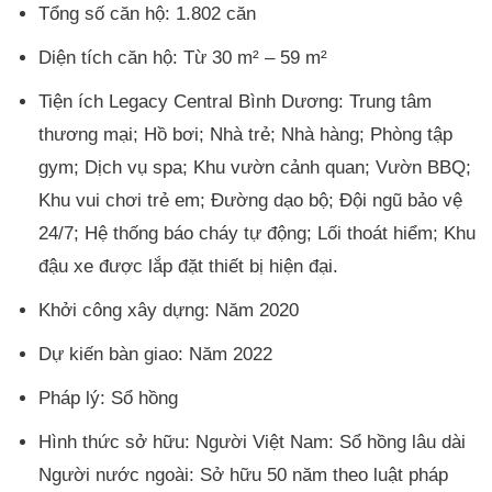
Tổng số căn hộ: 1.802 căn
Diện tích căn hộ: Từ 30 m² – 59 m²
Tiện ích Legacy Central Bình Dương: Trung tâm
thương mại; Hồ bơi; Nhà trẻ; Nhà hàng; Phòng tập
gym; Dịch vụ spa; Khu vườn cảnh quan; Vườn BBQ;
Khu vui chơi trẻ em; Đường dạo bộ; Đội ngũ bảo vệ
24/7; Hệ thống báo cháy tự động; Lối thoát hiểm; Khu
đậu xe được lắp đặt thiết bị hiện đại.
Khởi công xây dựng: Năm 2020
Dự kiến bàn giao: Năm 2022
Pháp lý: Sổ hồng
Hình thức sở hữu: Người Việt Nam: Sổ hồng lâu dài
Người nước ngoài: Sở hữu 50 năm theo luật pháp