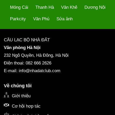
Móng Cái
Thanh Hà
Văn Khê
Dương Nội
Parkcity
Văn Phú
Sửa ảnh
CÂU LẠC BỘ NHÀ ĐẤT
Văn phòng Hà Nội
232 Ngô Quyền, Hà Đông, Hà Nội
Điện thoại: 082 666 2626
E-mail: info@nhadatclub.com
Về chúng tôi
Giới thiệu
Cơ hội hợp tác