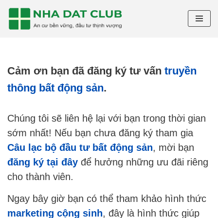
Chuyển
tới
nội
Cảm ơn bạn đã đăng ký tư vấn
truyền
dung
thông bất động sản
.
Chúng tôi sẽ liên hệ lại với bạn trong thời gian
sớm nhất! Nếu bạn chưa đăng ký tham gia
Câu lạc bộ đầu tư bất động sản
, mời bạn
đăng ký tại đây
để hưởng những ưu đãi riêng
cho thành viên.
Ngay bây giờ bạn có thể tham khảo hình thức
marketing cộng sinh
, đây là hình thức giúp