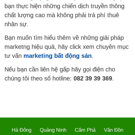
bạn thực hiện những chiến dịch truyền thông
chất lượng cao mà không phải trả phí thuê
nhân sự.
Bạn muốn tìm hiểu thêm về những giải pháp
marketng hiệu quả, hãy click xem chuyên mục
tư vấn
marketing bất động sản
.
Nếu bạn cần liên hệ gấp hãy gọi điện cho
chúng tôi theo số hotline:
082 39 39 369
.
Hà Đông
Quảng Ninh
Cẩm Phả
Vân Đồn