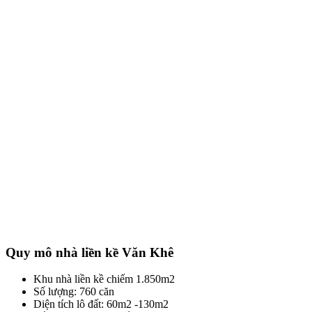
Quy mô nhà liền kề Văn Khê
Khu nhà liền kề chiếm 1.850m2
Số lượng: 760 căn
Diện tích lô đất: 60m2 -130m2