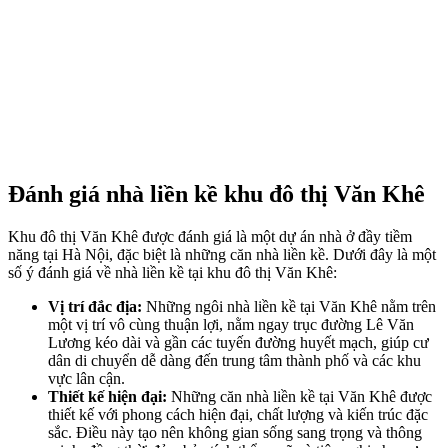
Đánh giá nhà liền kề khu đô thị Văn Khê
Khu đô thị Văn Khê được đánh giá là một dự án nhà ở đầy tiềm
năng tại Hà Nội, đặc biệt là những căn nhà liền kề. Dưới đây là một
số ý đánh giá về nhà liền kề tại khu đô thị Văn Khê:
Vị trí đắc địa:
Những ngôi nhà liền kề tại Văn Khê nằm trên
một vị trí vô cùng thuận lợi, nằm ngay trục đường Lê Văn
Lương kéo dài và gần các tuyến đường huyết mạch, giúp cư
dân di chuyển dễ dàng đến trung tâm thành phố và các khu
vực lân cận.
Thiết kế hiện đại:
Những căn nhà liền kề tại Văn Khê được
thiết kế với phong cách hiện đại, chất lượng và kiến trúc đặc
sắc. Điều này tạo nên không gian sống sang trọng và thông