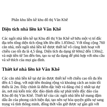
Phân khu liền kề khu đô thị Văn Khê
Diện tích nhà liền kề
Văn Khê
Các ngôi nhà liền kề tại Khu đô thị Văn Khê sở hữu một vị trí đắc
địa trên tổng diện tích rộng lớn lên đến 1.850m2. Với tổng cộng 760
căn nhà, mỗi ngôi nhà liền kề được thiết kế vô cùng linh hoạt với
chiều cao tối đa là 4,5 tầng. Diện tích đa dạng từ 60m2 đến 130m2,
và mặt tiền từ 5m đến 6m, tạo ra sự đa dạng để phù hợp với nhu cầu
và sở thích của mọi gia đình.
Thiết kế nhà liền kề Văn Khê
Các căn nhà liền kề tại dự án được thiết kế với chiều cao tối đa lên
đến 4.5 tầng, với mặt tiền thoáng rộng và khoảng cách an toàn tối
thiểu là 2m. Đây chính là điểm đặc biệt và đáng chú ý nhất tại dự
án, nơi mà kiến trúc độc đáo đánh dấu sự phát triển độc đáo của
Khu đô thị Văn Khê. Thiết kế của các ngôi nhà liền kề mang đậm
dấu ấn của phong cách hiện đại, tạo nên sự hòa quyện giữa sự sang
trọng và tính thông minh, đồng thời vẫn giữ được sự gần gũi với