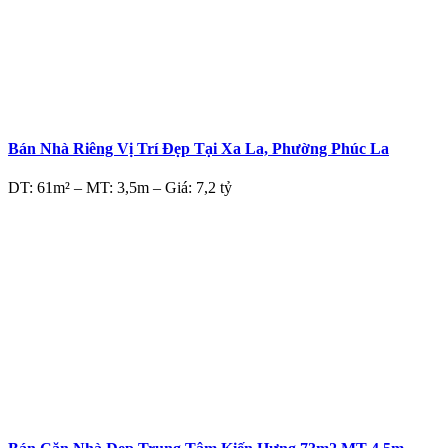
Bán Nhà Riêng Vị Trí Đẹp Tại Xa La, Phường Phúc La
DT: 61m² – MT: 3,5m – Giá: 7,2 tỷ