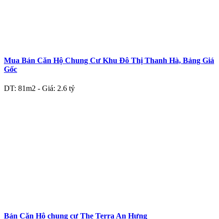
Mua Bán Căn Hộ Chung Cư Khu Đô Thị Thanh Hà, Bảng Giá
Gốc
DT: 81m2 - Giá: 2.6 tỷ
Bán Căn Hộ chung cư The Terra An Hưng