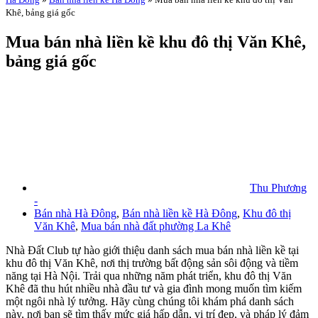
Khê, bảng giá gốc
Mua bán nhà liền kề khu đô thị Văn Khê,
bảng giá gốc
Thu Phương
-
Bán nhà Hà Đông
,
Bán nhà liền kề Hà Đông
,
Khu đô thị
Văn Khê
,
Mua bán nhà đất phường La Khê
Nhà Đất Club tự hào giới thiệu danh sách mua bán nhà liền kề tại
khu đô thị Văn Khê, nơi thị trường bất động sản sôi động và tiềm
năng tại Hà Nội. Trải qua những năm phát triển, khu đô thị Văn
Khê đã thu hút nhiều nhà đầu tư và gia đình mong muốn tìm kiếm
một ngôi nhà lý tưởng. Hãy cùng chúng tôi khám phá danh sách
này, nơi bạn sẽ tìm thấy mức giá hấp dẫn, vị trí đẹp, và pháp lý đảm