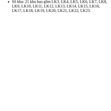
Số khu: 21 khu bao gồm LK3, LK4, LK5, LK6, LK7, LK8,
LK9, LK10, LK11, LK12, LK13, LK14, LK15, LK16,
LK17, LK18, LK19, LK20, LK21, LK22, LK23.