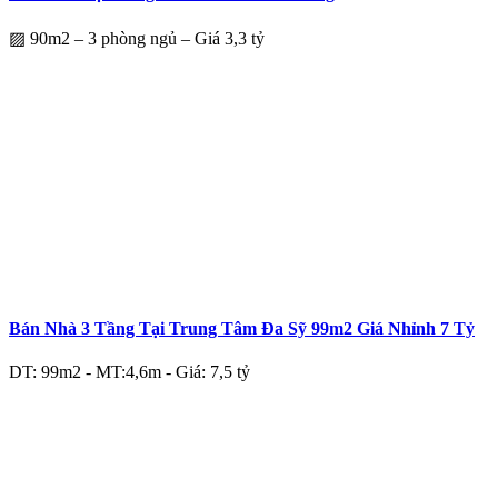
▨ 90m2 – 3 phòng ngủ – Giá 3,3 tỷ
Bán Nhà 3 Tầng Tại Trung Tâm Đa Sỹ 99m2 Giá Nhỉnh 7 Tỷ
DT: 99m2 - MT:4,6m - Giá: 7,5 tỷ