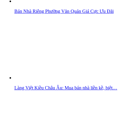
Bán Nhà Riêng Phường Văn Quán Giá Cực Ưu Đãi
Làng Việt Kiều Châu Âu: Mua bán nhà liền kề, biệt…