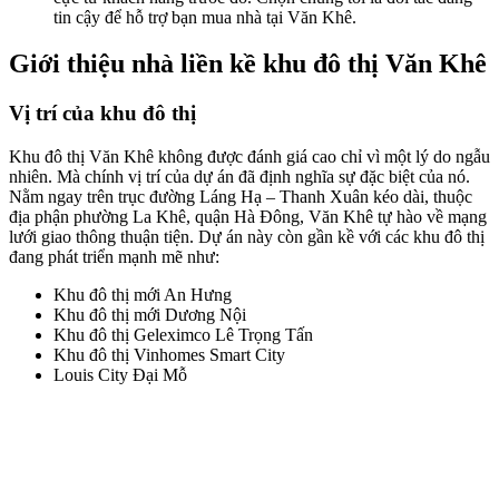
tin cậy để hỗ trợ bạn mua nhà tại Văn Khê.
Giới thiệu nhà liền kề khu đô thị Văn Khê
Vị trí của khu đô thị
Khu đô thị Văn Khê không được đánh giá cao chỉ vì một lý do ngẫu
nhiên. Mà chính vị trí của dự án đã định nghĩa sự đặc biệt của nó.
Nằm ngay trên trục đường Láng Hạ – Thanh Xuân kéo dài, thuộc
địa phận phường La Khê, quận Hà Đông, Văn Khê tự hào về mạng
lưới giao thông thuận tiện. Dự án này còn gần kề với các khu đô thị
đang phát triển mạnh mẽ như:
Khu đô thị mới An Hưng
Khu đô thị mới Dương Nội
Khu đô thị Geleximco Lê Trọng Tấn
Khu đô thị Vinhomes Smart City
Louis City Đại Mỗ