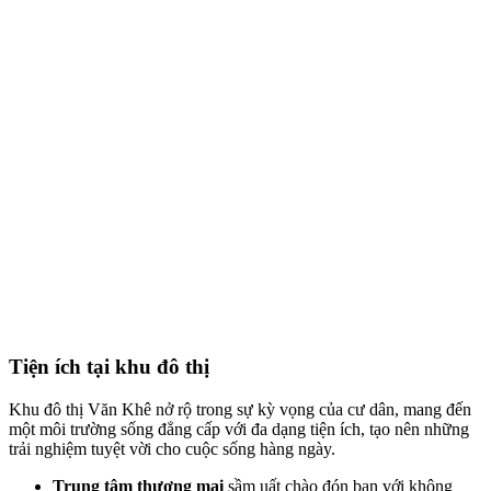
Tiện ích tại khu đô thị
Khu đô thị Văn Khê nở rộ trong sự kỳ vọng của cư dân, mang đến
một môi trường sống đẳng cấp với đa dạng tiện ích, tạo nên những
trải nghiệm tuyệt vời cho cuộc sống hàng ngày.
Trung tâm thương mại
sầm uất chào đón bạn với không