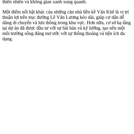
thiên nhiên và không gian xanh xung quanh.
Một điểm nổi bật khác của những căn nhà liền kề Văn Khê là vị trí
thuận lợi trên trục đường Lê Văn Lương kéo dài, giúp cư dân dễ
dàng di chuyển và lưu thông trong khu vực. Hơn nữa, cơ sở hạ tầng
tại dự án đã được đầu tư với sự bài bản và kỹ lưỡng, tạo nên một
môi trường sống đáng mơ ước với sự thông thoáng và tiện ích đa
dạng.