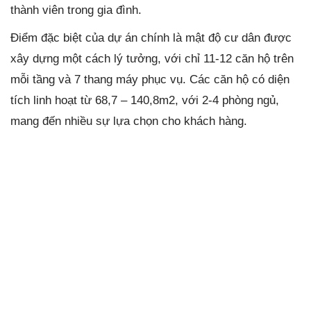
thành viên trong gia đình.
Điểm đặc biệt của dự án chính là mật độ cư dân được
xây dựng một cách lý tưởng, với chỉ 11-12 căn hộ trên
mỗi tầng và 7 thang máy phục vụ. Các căn hộ có diện
tích linh hoạt từ 68,7 – 140,8m2, với 2-4 phòng ngủ,
mang đến nhiều sự lựa chọn cho khách hàng.