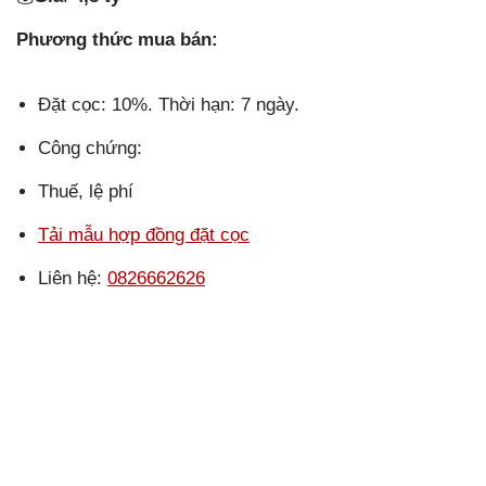
Phương thức mua bán:
Đặt cọc: 10%. Thời hạn: 7 ngày.
Công chứng:
Thuế, lệ phí
Tải mẫu hợp đồng đặt cọc
Liên hệ:
0826662626