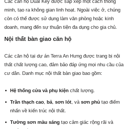
Các căn hộ Dual Key được sắp xếp một cách thông
minh, tạo ra không gian linh hoạt. Ngoài việc ở, chúng
còn có thể được sử dụng làm văn phòng hoặc kinh
doanh, mang đến sự thuận tiện đa dụng cho gia chủ.
Nội thất bàn giao căn hộ
Các căn hộ tại dự án Terra An Hưng được trang bị nội
thất chất lượng cao, đảm bảo đáp ứng mọi nhu cầu của
cư dân. Danh mục nội thất bàn giao bao gồm:
Hệ thống cửa và phụ kiện
chất lượng.
Trần thạch cao
,
bả
,
sơn lót
, và
sơn phủ
tạo điểm
nhấn về kiến trúc nội thất.
Tường sơn màu sáng
tạo cảm giác rộng rãi và