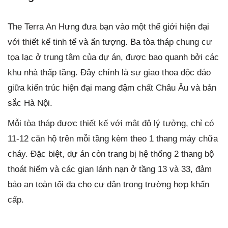
The Terra An Hưng đưa bạn vào một thế giới hiện đại
với thiết kế tinh tế và ấn tượng. Ba tòa tháp chung cư
tọa lạc ở trung tâm của dự án, được bao quanh bởi các
khu nhà thấp tầng. Đây chính là sự giao thoa độc đáo
giữa kiến trúc hiện đại mang đậm chất Châu Âu và bản
sắc Hà Nội.
Mỗi tòa tháp được thiết kế với mật độ lý tưởng, chỉ có
11-12 căn hộ trên mỗi tầng kèm theo 1 thang máy chữa
cháy. Đặc biệt, dự án còn trang bị hệ thống 2 thang bộ
thoát hiểm và các gian lánh nạn ở tầng 13 và 33, đảm
bảo an toàn tối đa cho cư dân trong trường hợp khẩn
cấp.