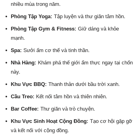
nhiều mùa trong năm.
Phòng Tập Yoga:
Tập luyện và thư giãn tâm hồn.
Phòng Tập Gym & Fitness:
Giữ dáng và khỏe
mạnh.
Spa:
Sưởi ấm cơ thể và tinh thần.
Nhà Hàng:
Khám phá thế giới ẩm thực ngay tại chốn
này.
Khu Vực BBQ:
Thanh thản dưới bầu trời xanh.
Cầu Treo:
Kết nối tâm hồn và thiên nhiên.
Bar Coffee:
Thư giãn và trò chuyện.
Khu Vực Sinh Hoạt Cộng Đồng:
Tạo cơ hội gặp gỡ
và kết nối với cộng đồng.