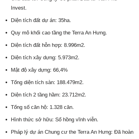
Invest.
Diện tích đất dự án: 35ha.
Quy mô khối cao tầng the Terra An Hưng.
Diện tích đất hỗn hợp: 8.996m2.
Diện tích xây dựng: 5.973m2.
Mật độ xây dựng: 66,4%
Tổng diện tích sàn: 188.479m2.
Diện tích 2 tầng hầm: 23.712m2.
Tổng số căn hộ: 1.328 căn.
Hình thức sở hữu: Sổ hồng vĩnh viễn.
Pháp lý dự án Chung cư the Terra An Hưng: Đã hoàn