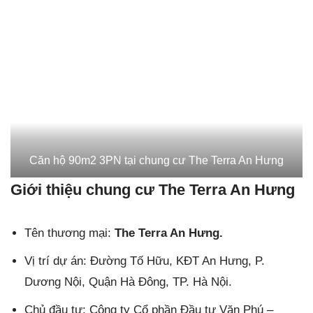
Căn hộ 90m2 3PN tại chung cư The Terra An Hưng
Giới thiệu chung cư The Terra An Hưng
Tên thương mại:
The Terra An Hưng.
Vị trí dự án: Đường Tố Hữu, KĐT An Hưng, P.
Dương Nội, Quận Hà Đông, TP. Hà Nội.
Chủ đầu tư: Công ty Cổ phần Đầu tư Văn Phú –