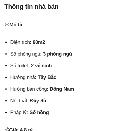
Thông tin nhà bán
📜
Mô tả:
Diện tích:
90m2
Số phòng ngủ:
3 phòng ngủ
Số toilet:
2 vệ sinh
Hướng nhà:
Tây Bắc
Hướng ban công:
Đông Nam
Nội thất:
Đầy đủ
Pháp lý:
Sổ hồng
💰
Giá
:
4,8 tỷ