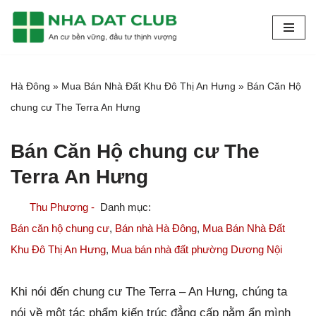
Chuyển
tới
nội
Hà Đông
»
Mua Bán Nhà Đất Khu Đô Thị An Hưng
»
Bán Căn Hộ
dung
chung cư The Terra An Hưng
Bán Căn Hộ chung cư The
Terra An Hưng
Thu Phương -
Bán căn hộ chung cư
,
Bán nhà Hà Đông
,
Mua Bán Nhà Đất
Khu Đô Thị An Hưng
,
Mua bán nhà đất phường Dương Nội
Khi nói đến chung cư The Terra – An Hưng, chúng ta
nói về một tác phẩm kiến trúc đẳng cấp nằm ẩn mình