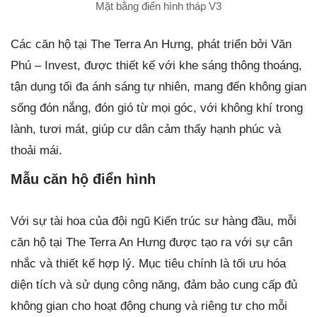
Mặt bằng điển hình tháp V3
Các căn hộ tại The Terra An Hưng, phát triển bởi Văn
Phú – Invest, được thiết kế với khe sáng thông thoáng,
tận dụng tối đa ánh sáng tự nhiên, mang đến không gian
sống đón nắng, đón gió từ mọi góc, với không khí trong
lành, tươi mát, giúp cư dân cảm thấy hạnh phúc và
thoải mái.
Mẫu căn hộ điển hình
Với sự tài hoa của đội ngũ Kiến trúc sư hàng đầu, mỗi
căn hộ tại The Terra An Hưng được tạo ra với sự cân
nhắc và thiết kế hợp lý. Mục tiêu chính là tối ưu hóa
diện tích và sử dụng công năng, đảm bảo cung cấp đủ
không gian cho hoạt động chung và riêng tư cho mỗi