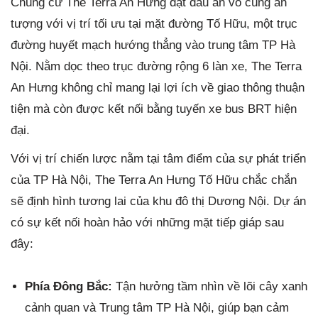
Chung cư The Terra An Hưng đặt dấu ấn vô cùng ấn
tượng với vị trí tối ưu tại mặt đường Tố Hữu, một trục
đường huyết mạch hướng thẳng vào trung tâm TP Hà
Nội. Nằm dọc theo trục đường rộng 6 làn xe, The Terra
An Hưng không chỉ mang lại lợi ích về giao thông thuận
tiện mà còn được kết nối bằng tuyến xe bus BRT hiện
đại.
Với vị trí chiến lược nằm tại tâm điểm của sự phát triển
của TP Hà Nội, The Terra An Hưng Tố Hữu chắc chắn
sẽ định hình tương lai của khu đô thị Dương Nội. Dự án
có sự kết nối hoàn hảo với những mặt tiếp giáp sau
đây:
Phía Đông Bắc:
Tận hưởng tầm nhìn về lõi cây xanh
cảnh quan và Trung tâm TP Hà Nội, giúp bạn cảm