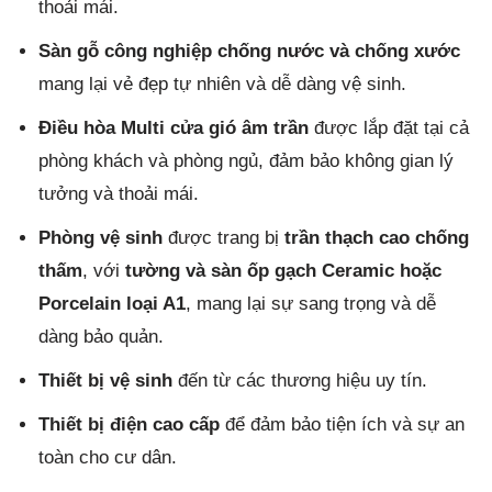
thoải mái.
Sàn gỗ công nghiệp chống nước và chống xước
mang lại vẻ đẹp tự nhiên và dễ dàng vệ sinh.
Điều hòa Multi cửa gió âm trần
được lắp đặt tại cả
phòng khách và phòng ngủ, đảm bảo không gian lý
tưởng và thoải mái.
Phòng vệ sinh
được trang bị
trần thạch cao chống
thấm
, với
tường và sàn ốp gạch Ceramic hoặc
Porcelain loại A1
, mang lại sự sang trọng và dễ
dàng bảo quản.
Thiết bị vệ sinh
đến từ các thương hiệu uy tín.
Thiết bị điện cao cấp
để đảm bảo tiện ích và sự an
toàn cho cư dân.