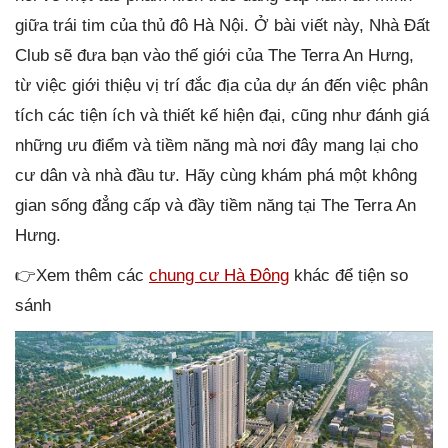
giữa trái tim của thủ đô Hà Nội. Ở bài viết này, Nhà Đất
Club sẽ đưa bạn vào thế giới của The Terra An Hưng,
từ việc giới thiệu vị trí đắc địa của dự án đến việc phân
tích các tiện ích và thiết kế hiện đại, cũng như đánh giá
những ưu điểm và tiềm năng mà nơi đây mang lại cho
cư dân và nhà đầu tư. Hãy cùng khám phá một không
gian sống đẳng cấp và đầy tiềm năng tại The Terra An
Hưng.
👉Xem thêm các
chung cư Hà Đông
khác để tiện so
sánh