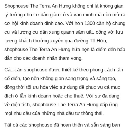
Shophouse The Terra An Hưng không chỉ là không gian
lý tưởng cho cư dân giàu có và văn minh mà còn mở ra
cơ hội kinh doanh đỉnh cao. Với hơn 1300 căn hộ chung
cư và lượng cư dân xung quanh sầm uất, cộng với lưu
lượng khách thường xuyên qua đường Tố Hữu,
shophouse The Terra An Hưng hứa hẹn là điểm đến hấp
dẫn cho các doanh nhân tham vọng.
Các căn shophouse được thiết kế theo phong cách tân
cổ điển, tạo nên không gian sang trọng và sáng tạo,
đồng thời tối ưu hóa việc sử dụng để phục vụ cả mục
đích ở lẫn kinh doanh hoặc cho thuê. Với sự đa dạng
về diện tích, shophouse The Terra An Hưng đáp ứng
mọi nhu cầu của những nhà đầu tư thông thái.
Tất cả các shophouse đã hoàn thiện và sẵn sàng bàn