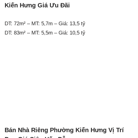
Kiến Hưng Giá Ưu Đãi
DT: 72m² – MT: 5,7m – Giá: 13,5 tỷ
DT: 83m² – MT: 5,5m – Giá: 10,5 tỷ
Bán Nhà Riêng Phường Kiến Hưng Vị Trí