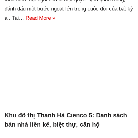
đánh dấu một bước ngoặt lớn trong cuộc đời của bất kỳ
ai. Tại…
Read More »
Khu đô thị Thanh Hà Cienco 5: Danh sách
bán nhà liền kề, biệt thự, căn hộ