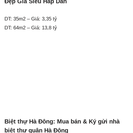
Đẹp Giá Siêu Hấp Dẫn
DT: 35m2 – Giá: 3,35 tỷ
DT: 64m2 – Giá: 13,8 tỷ
Biệt thự Hà Đông: Mua bán & Ký gửi nhà
biệt thự quận Hà Đông