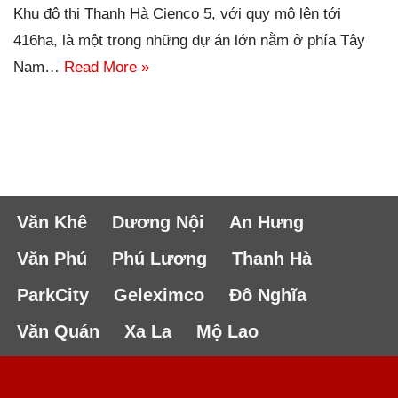
Khu đô thị Thanh Hà Cienco 5, với quy mô lên tới
416ha, là một trong những dự án lớn nằm ở phía Tây
Nam…
Read More »
Văn Khê
Dương Nội
An Hưng
Văn Phú
Phú Lương
Thanh Hà
ParkCity
Geleximco
Đô Nghĩa
Văn Quán
Xa La
Mộ Lao