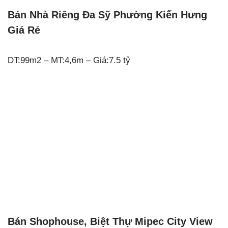
Bán Nhà Riêng Đa Sỹ Phường Kiến Hưng
Giá Rẻ
DT:99m2 – MT:4,6m – Giá:7.5 tỷ
Bán Shophouse, Biệt Thự Mipec City View