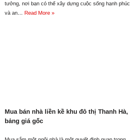
tưởng, nơi bạn có thể xây dựng cuộc sống hạnh phúc
và an…
Read More »
Mua bán nhà liền kề khu đô thị Thanh Hà,
bảng giá gốc
Mua sắm một ngôi nhà là một quyết định quan trọng,