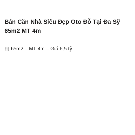
Bán Căn Nhà Siêu Đẹp Oto Đỗ Tại Đa Sỹ
65m2 MT 4m
▨ 65m2 – MT 4m – Giá 6,5 tỷ