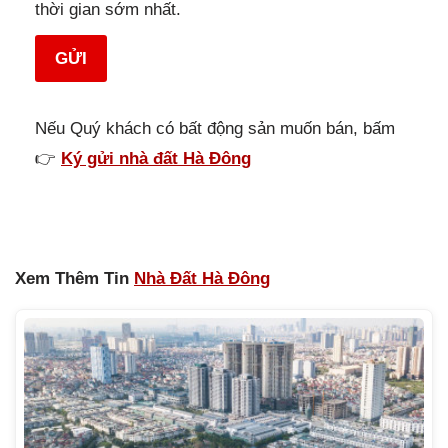
thời gian sớm nhất.
GỬI
Nếu Quý khách có bất động sản muốn bán, bấm
👉
Ký gửi nhà đất Hà Đông
Xem Thêm Tin
Nhà Đất Hà Đông