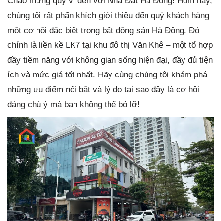
Chào mừng quý vị đến với Nhà Đất Hà Đông! Hôm nay,
chúng tôi rất phấn khích giới thiệu đến quý khách hàng
một cơ hội đặc biệt trong bất động sản Hà Đông. Đó
chính là liền kề LK7 tại khu đô thị Văn Khê – một tổ hợp
đầy tiềm năng với không gian sống hiện đại, đầy đủ tiện
ích và mức giá tốt nhất. Hãy cùng chúng tôi khám phá
những ưu điểm nổi bật và lý do tại sao đây là cơ hội
đáng chú ý mà bạn không thể bỏ lỡ!