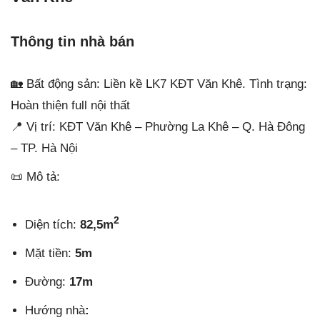
Thông tin nhà bán
🏡 Bất động sản: Liền kề LK7 KĐT Văn Khê. Tình trạng:
Hoàn thiện full nội thất
📍 Vị trí: KĐT Văn Khê – Phường La Khê – Q. Hà Đông
– TP. Hà Nội
📜 Mô tả:
2
Diện tích:
82,5m
Mặt tiền:
5m
Đường:
17m
Hướng nhà
: