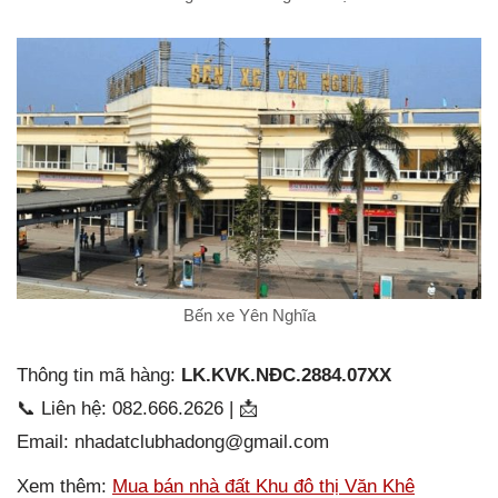
Bến xe Yên Nghĩa
Thông tin mã hàng:
LK.KVK.NĐC.2884.07XX
📞 Liên hệ: 082.666.2626 | 📩
Email: nhadatclubhadong@gmail.com
Xem thêm:
Mua bán nhà đất Khu đô thị Văn Khê