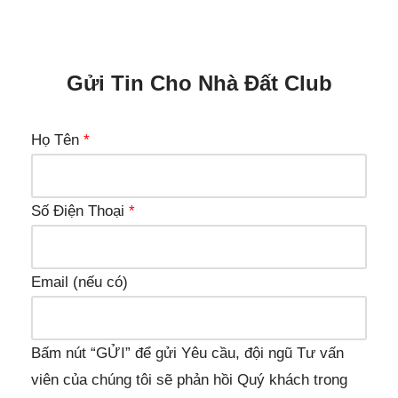
Gửi Tin Cho Nhà Đất Club
Họ Tên
*
Số Điện Thoại
*
Email (nếu có)
Bấm nút “GỬI” để gửi Yêu cầu, đội ngũ Tư vấn
viên của chúng tôi sẽ phản hồi Quý khách trong