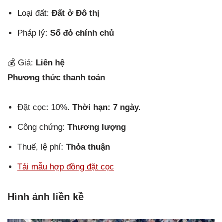
Loại đất:
Đất ở Đô thị
Pháp lý:
Sổ đỏ chính chủ
💰 Giá:
Liên hệ
Phương thức thanh toán
Đặt cọc: 10%.
Thời hạn: 7 ngày.
Công chứng:
Thương lượng
Thuế, lệ phí:
Thỏa thuận
Tải mẫu hợp đồng đặt cọc
Hình ảnh liền kề