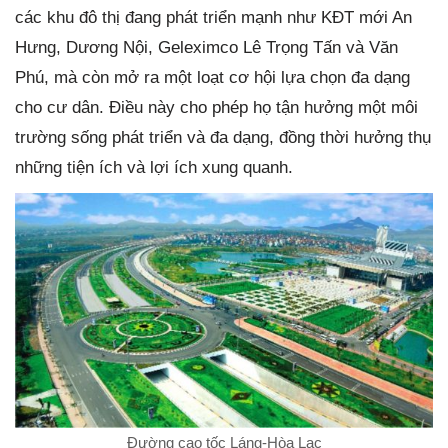
các khu đô thị đang phát triển mạnh như KĐT mới An
Hưng, Dương Nội, Geleximco Lê Trọng Tấn và Văn
Phú, mà còn mở ra một loạt cơ hội lựa chọn đa dạng
cho cư dân. Điều này cho phép họ tận hưởng một môi
trường sống phát triển và đa dạng, đồng thời hưởng thụ
những tiện ích và lợi ích xung quanh.
Đường cao tốc Láng-Hòa Lạc