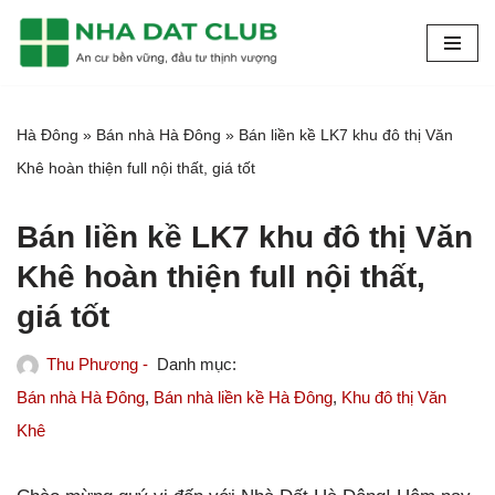
Chuyển
tới
nội
Hà Đông
»
Bán nhà Hà Đông
»
Bán liền kề LK7 khu đô thị Văn
dung
Khê hoàn thiện full nội thất, giá tốt
Bán liền kề LK7 khu đô thị Văn
Khê hoàn thiện full nội thất,
giá tốt
Thu Phương -
Bán nhà Hà Đông
,
Bán nhà liền kề Hà Đông
,
Khu đô thị Văn
Khê