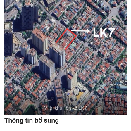
Vị trí khu liền kề LK7
Thông tin bổ sung