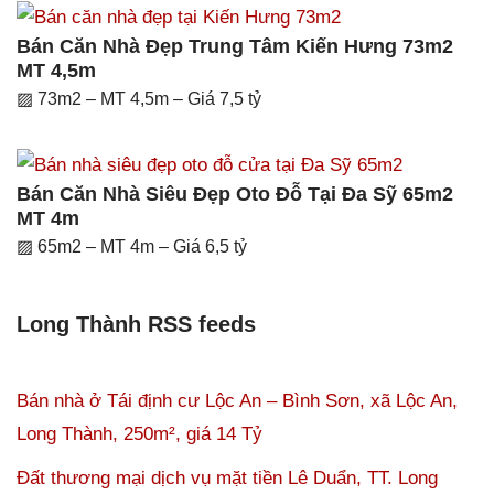
Bán Căn Nhà Đẹp Trung Tâm Kiến Hưng 73m2
MT 4,5m
▨ 73m2 – MT 4,5m – Giá 7,5 tỷ
Bán Căn Nhà Siêu Đẹp Oto Đỗ Tại Đa Sỹ 65m2
MT 4m
▨ 65m2 – MT 4m – Giá 6,5 tỷ
Long Thành RSS feeds
Bán nhà ở Tái định cư Lộc An – Bình Sơn, xã Lộc An,
Long Thành, 250m², giá 14 Tỷ
Đất thương mại dịch vụ mặt tiền Lê Duẩn, TT. Long