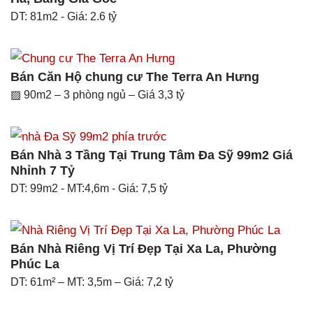
DT: 81m2 - Giá: 2.6 tỷ
Bán Căn Hộ chung cư The Terra An Hưng
▨ 90m2 – 3 phòng ngủ – Giá 3,3 tỷ
Bán Nhà 3 Tầng Tại Trung Tâm Đa Sỹ 99m2 Giá
Nhỉnh 7 Tỷ
DT: 99m2 - MT:4,6m - Giá: 7,5 tỷ
Bán Nhà Riêng Vị Trí Đẹp Tại Xa La, Phường
Phúc La
DT: 61m² – MT: 3,5m – Giá: 7,2 tỷ