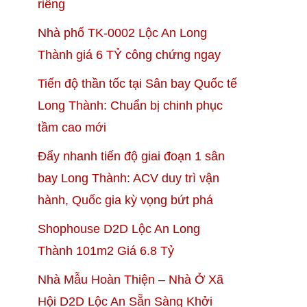
riêng
Nhà phố TK-0002 Lộc An Long
Thành giá 6 TỶ công chứng ngay
Tiến độ thần tốc tại Sân bay Quốc tế
Long Thành: Chuẩn bị chinh phục
tầm cao mới
Đẩy nhanh tiến độ giai đoạn 1 sân
bay Long Thành: ACV duy trì vận
hành, Quốc gia kỳ vọng bứt phá
Shophouse D2D Lộc An Long
Thành 101m2 Giá 6.8 Tỷ
Nhà Mẫu Hoàn Thiện – Nhà Ở Xã
Hội D2D Lộc An Sẵn Sàng Khởi