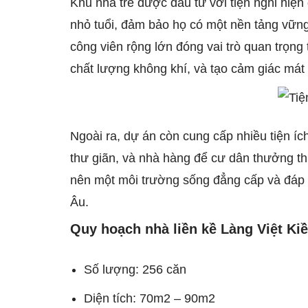
Khu nhà trẻ được đầu tư với tiện nghi hiện 
nhỏ tuổi, đảm bảo họ có một nền tảng vững
công viên rộng lớn đóng vai trò quan trọng 
chất lượng không khí, và tạo cảm giác mát
Ngoài ra, dự án còn cung cấp nhiều tiện í
thư giãn, và nhà hàng để cư dân thưởng t
nên một môi trường sống đẳng cấp và đáp 
Âu.
Quy hoạch nhà liền kề Làng Việt Ki
Số lượng: 256 căn
Diện tích: 70m2 – 90m2