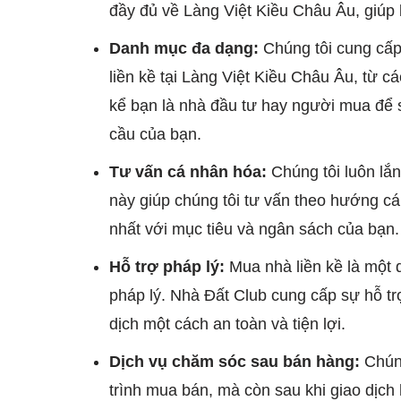
đầy đủ về Làng Việt Kiều Châu Âu, giúp 
Danh mục đa dạng:
Chúng tôi cung cấ
liền kề tại Làng Việt Kiều Châu Âu, từ cá
kể bạn là nhà đầu tư hay người mua để 
cầu của bạn.
Tư vấn cá nhân hóa:
Chúng tôi luôn lắ
này giúp chúng tôi tư vấn theo hướng c
nhất với mục tiêu và ngân sách của bạn.
Hỗ trợ pháp lý:
Mua nhà liền kề là một q
pháp lý. Nhà Đất Club cung cấp sự hỗ trợ
dịch một cách an toàn và tiện lợi.
Dịch vụ chăm sóc sau bán hàng:
Chún
trình mua bán, mà còn sau khi giao dịch