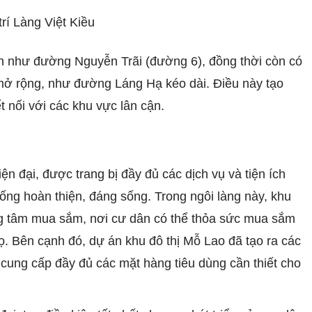
n như đường Nguyễn Trãi (đường 6), đồng thời còn có
ở rộng, như đường Láng Hạ kéo dài. Điều này tạo
ết nối với các khu vực lân cận.
ện đại, được trang bị đầy đủ các dịch vụ và tiện ích
ống hoàn thiện, đáng sống. Trong ngôi làng này, khu
ng tâm mua sắm, nơi cư dân có thể thỏa sức mua sắm
 Bên cạnh đó, dự án khu đô thị Mỗ Lao đã tạo ra các
ải, cung cấp đầy đủ các mặt hàng tiêu dùng cần thiết cho