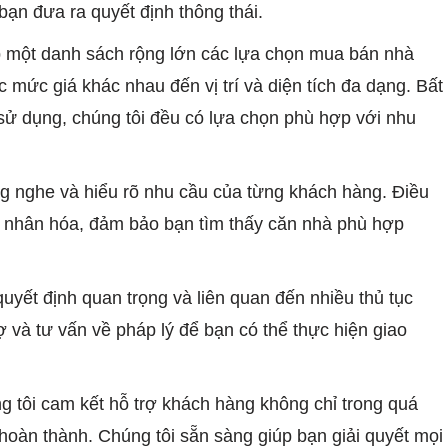
bạn đưa ra quyết định thông thái.
p một danh sách rộng lớn các lựa chọn mua bán nhà
c mức giá khác nhau đến vị trí và diện tích đa dạng. Bất
sử dụng, chúng tôi đều có lựa chọn phù hợp với nhu
ng nghe và hiểu rõ nhu cầu của từng khách hàng. Điều
á nhân hóa, đảm bảo bạn tìm thấy căn nhà phù hợp
uyết định quan trọng và liên quan đến nhiều thủ tục
 và tư vấn về pháp lý để bạn có thể thực hiện giao
g tôi cam kết hỗ trợ khách hàng không chỉ trong quá
 hoàn thành. Chúng tôi sẵn sàng giúp bạn giải quyết mọi