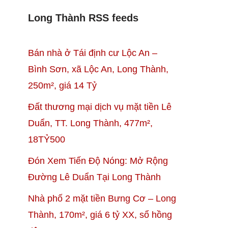
Long Thành RSS feeds
Bán nhà ở Tái định cư Lộc An –
Bình Sơn, xã Lộc An, Long Thành,
250m², giá 14 Tỷ
Đất thương mại dịch vụ mặt tiền Lê
Duẩn, TT. Long Thành, 477m²,
18TỶ500
Đón Xem Tiến Độ Nóng: Mở Rộng
Đường Lê Duẩn Tại Long Thành
Nhà phố 2 mặt tiền Bưng Cơ – Long
Thành, 170m², giá 6 tỷ XX, sổ hồng