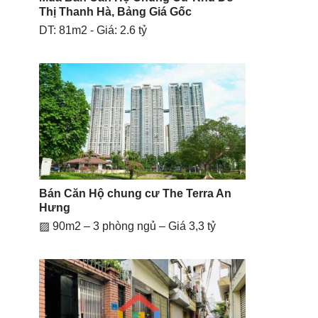
Thị Thanh Hà, Bảng Giá Gốc
DT: 81m2 - Giá: 2.6 tỷ
Bán Căn Hộ chung cư The Terra An
Hưng
▨ 90m2 – 3 phòng ngủ – Giá 3,3 tỷ