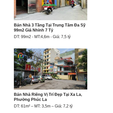
Bán Nhà 3 Tầng Tại Trung Tâm Đa Sỹ
99m2 Giá Nhỉnh 7 Tỷ
DT: 99m2 - MT:4,6m - Giá: 7,5 tỷ
Bán Nhà Riêng Vị Trí Đẹp Tại Xa La,
Phường Phúc La
DT: 61m² – MT: 3,5m – Giá: 7,2 tỷ