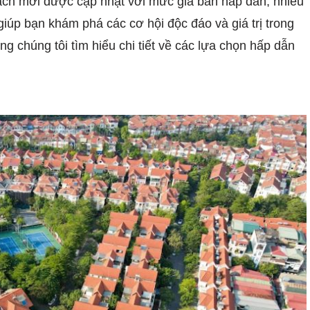
sách mới được cập nhật với mức giá bán hấp dẫn, nhiều
ẽ giúp bạn khám phá các cơ hội độc đáo và giá trị trong
ng chúng tôi tìm hiểu chi tiết về các lựa chọn hấp dẫn