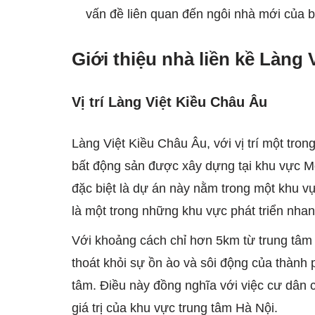
vấn đề liên quan đến ngôi nhà mới của b
Giới thiệu nhà liền kề Làng
Vị trí Làng Việt Kiều Châu Âu
Làng Việt Kiều Châu Âu, với vị trí một tron
bất động sản được xây dựng tại khu vực 
đặc biệt là dự án này nằm trong một khu v
là một trong những khu vực phát triển nha
Với khoảng cách chỉ hơn 5km từ trung tâm 
thoát khỏi sự ồn ào và sôi động của thành p
tâm. Điều này đồng nghĩa với việc cư dân 
giá trị của khu vực trung tâm Hà Nội.