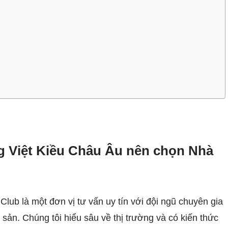
ng Việt Kiều Châu Âu nên chọn Nhà
lub là một đơn vị tư vấn uy tín với đội ngũ chuyên gia
 sản. Chúng tôi hiểu sâu về thị trường và có kiến thức