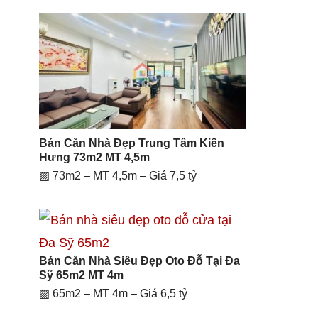
Bán Căn Nhà Đẹp Trung Tâm Kiến
Hưng 73m2 MT 4,5m
▨ 73m2 – MT 4,5m – Giá 7,5 tỷ
Bán Căn Nhà Siêu Đẹp Oto Đỗ Tại Đa
Sỹ 65m2 MT 4m
▨ 65m2 – MT 4m – Giá 6,5 tỷ