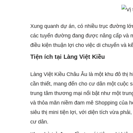
Xung quanh dự án, có nhiều trục đường lớ
các tuyến đường đang được nâng cấp và m
điều kiện thuận lợi cho việc di chuyển và k
Tiện ích tại Làng Việt Kiều
Làng Việt Kiều Châu Âu là một khu đô thị hi
cần thiết, mang đến cho cư dân một cuộc s
trung tâm thương mại nổi bật như một tru
và thỏa mãn niềm đam mê Shopping của họ.
siêu thị mini tiện lợi, với diện tích vừa ph
cư dân.