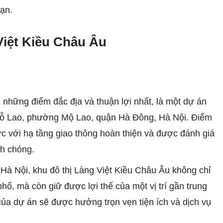
ạn.
 Việt Kiều Châu Âu
g những điểm đắc địa và thuận lợi nhất, là một dự án
Mỗ Lao, phường Mộ Lao, quận Hà Đông, Hà Nội. Điểm
ực với hạ tầng giao thông hoàn thiện và được đánh giá
nh chóng.
Hà Nội, khu đô thị Làng Việt Kiều Châu Âu không chỉ
hố, mà còn giữ được lợi thế của một vị trí gần trung
của dự án sẽ được hưởng trọn vẹn tiện ích và dịch vụ