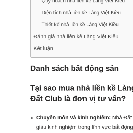
Quy hoạch nhà liền kề Làng Việt Kiều
Diện tích nhà liền kề Làng Việt Kiều
Thiết kế nhà liền kề Làng Việt Kiều
Đánh giá nhà liền kề Làng Việt Kiều
Kết luận
Danh sách bất động sản
Tại sao mua nhà liền kề Là
Đất Club là đơn vị tư vấn?
Chuyên môn và kinh nghiệm:
Nhà Đất C
giàu kinh nghiệm trong lĩnh vực bất động