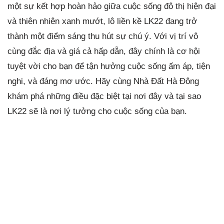
một sự kết hợp hoàn hảo giữa cuộc sống đô thị hiện đại
và thiên nhiên xanh mướt, lô liền kề LK22 đang trở
thành một điểm sáng thu hút sự chú ý. Với vị trí vô
cùng đắc địa và giá cả hấp dẫn, đây chính là cơ hội
tuyệt vời cho bạn để tận hưởng cuộc sống ấm áp, tiện
nghi, và đáng mơ ước. Hãy cùng Nhà Đất Hà Đông
khám phá những điều đặc biệt tại nơi đây và tại sao
LK22 sẽ là nơi lý tưởng cho cuộc sống của bạn.