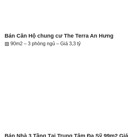
Bán Căn Hộ chung cư The Terra An Hưng
▨ 90m2 – 3 phòng ngủ – Giá 3,3 tỷ
Bán Nhà 3 Tầng Tại Trung Tâm Đa Sỹ 99m2 Giá