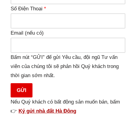
Số Điện Thoại
*
Email (nếu có)
Bấm nút “GỬI” để gửi Yêu cầu, đội ngũ Tư vấn
viên của chúng tôi sẽ phản hồi Quý khách trong
thời gian sớm nhất.
GỬI
Nếu Quý khách có bất động sản muốn bán, bấm
👉
Ký gửi nhà đất Hà Đông