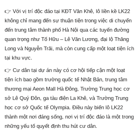
👉 Với vị trí độc đáo tại KĐT Văn Khê, lô liền kề LK22
không chỉ mang đến sự thuận tiện trong việc di chuyển
đến trung tâm thành phố Hà Nội qua các tuyến đường
quan trọng như Tố Hữu – Lê Văn Lương, đại lộ Thăng
Long và Nguyễn Trãi, mà còn cung cấp một loạt tiện ích
tại khu vực.
👉 Cư dân tại dự án này có cơ hội tiếp cận một loạt
tiện ích bao gồm trường quốc tế Nhật Bản, trung tâm
thương mại Aeon Mall Hà Đông, Trường Trung học cơ
sở Lê Quý Đôn, ga tàu điện La Khê, và Trường Trung
học cơ sở Quốc tế Olympia. Điều này biến lô LK22
thành một nơi đáng sống, nơi vị trí độc đáo là một trong
những yếu tố quyết định thu hút cư dân.