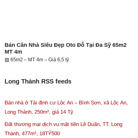
Bán Căn Nhà Siêu Đẹp Oto Đỗ Tại Đa Sỹ 65m2
MT 4m
▨ 65m2 – MT 4m – Giá 6,5 tỷ
Long Thành RSS feeds
Bán nhà ở Tái định cư Lộc An – Bình Sơn, xã Lộc An,
Long Thành, 250m², giá 14 Tỷ
Đất thương mại dịch vụ mặt tiền Lê Duẩn, TT. Long
Thành, 477m², 18TỶ500