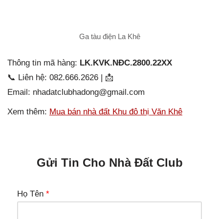
Ga tàu điện La Khê
Thông tin mã hàng:
LK.KVK.NĐC.2800.22XX
📞 Liên hệ: 082.666.2626 | 📩
Email: nhadatclubhadong@gmail.com
Xem thêm:
Mua bán nhà đất Khu đô thị Văn Khê
Gửi Tin Cho Nhà Đất Club
Họ Tên
*