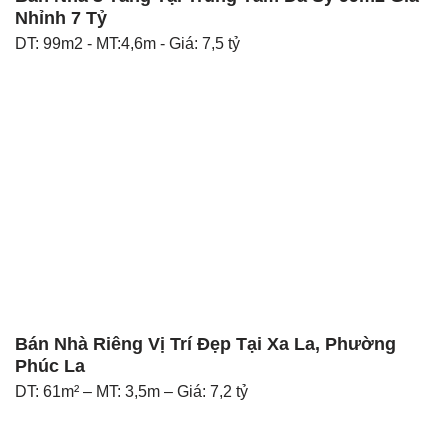
Nhỉnh 7 Tỷ
DT: 99m2 - MT:4,6m - Giá: 7,5 tỷ
Bán Nhà Riêng Vị Trí Đẹp Tại Xa La, Phường
Phúc La
DT: 61m² – MT: 3,5m – Giá: 7,2 tỷ