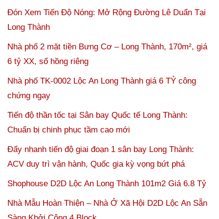
Đón Xem Tiến Độ Nóng: Mở Rộng Đường Lê Duẩn Tại
Long Thành
Nhà phố 2 mặt tiền Bưng Cơ – Long Thành, 170m², giá
6 tỷ XX, sổ hồng riêng
Nhà phố TK-0002 Lộc An Long Thành giá 6 TỶ công
chứng ngay
Tiến độ thần tốc tại Sân bay Quốc tế Long Thành:
Chuẩn bị chinh phục tầm cao mới
Đẩy nhanh tiến độ giai đoạn 1 sân bay Long Thành:
ACV duy trì vận hành, Quốc gia kỳ vọng bứt phá
Shophouse D2D Lộc An Long Thành 101m2 Giá 6.8 Tỷ
Nhà Mẫu Hoàn Thiện – Nhà Ở Xã Hội D2D Lộc An Sẵn
Sàng Khởi Công 4 Block