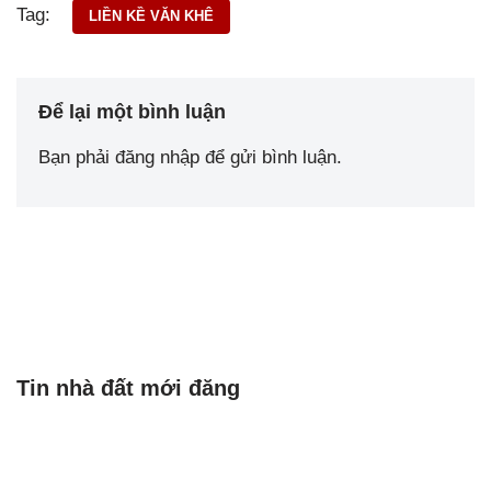
Tag:
LIỀN KỀ VĂN KHÊ
Để lại một bình luận
Bạn phải
đăng nhập
để gửi bình luận.
Tin nhà đất mới đăng