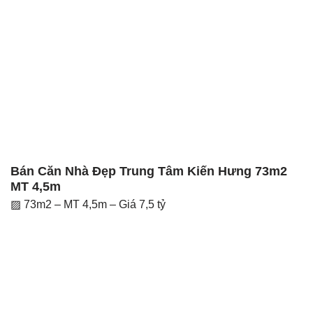
Bán Căn Nhà Đẹp Trung Tâm Kiến Hưng 73m2
MT 4,5m
▨ 73m2 – MT 4,5m – Giá 7,5 tỷ