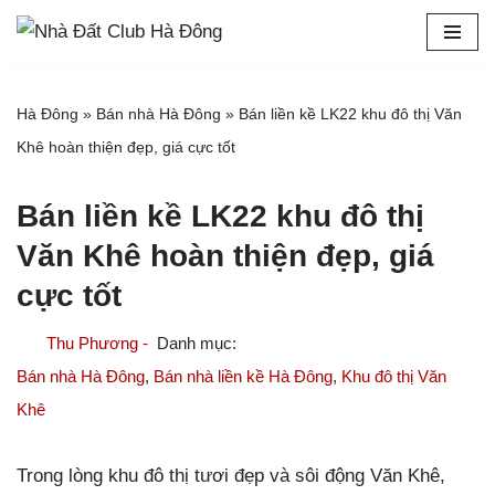
Chuyển
tới
Hà Đông
»
Bán nhà Hà Đông
»
Bán liền kề LK22 khu đô thị Văn
nội
Khê hoàn thiện đẹp, giá cực tốt
dung
Bán liền kề LK22 khu đô thị
Văn Khê hoàn thiện đẹp, giá
cực tốt
Thu Phương -
Bán nhà Hà Đông
,
Bán nhà liền kề Hà Đông
,
Khu đô thị Văn
Khê
Trong lòng khu đô thị tươi đẹp và sôi động Văn Khê,