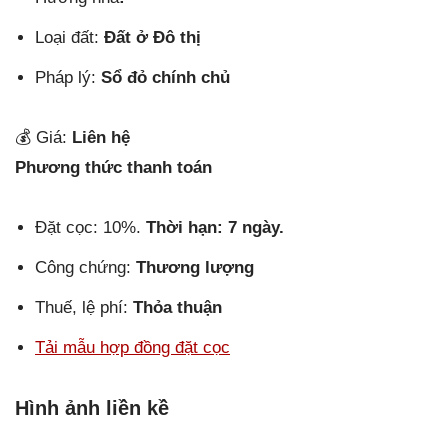
Loại đất:
Đất ở Đô thị
Pháp lý:
Sổ đỏ chính chủ
💰 Giá:
Liên hệ
Phương thức thanh toán
Đặt cọc: 10%.
Thời hạn: 7 ngày.
Công chứng:
Thương lượng
Thuế, lệ phí:
Thỏa thuận
Tải mẫu hợp đồng đặt cọc
Hình ảnh liền kề